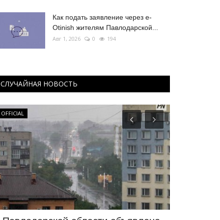
Как подать заявление через e-
Otinish жителям Павлодарской...
Авг 1, 2026
0
194
СЛУЧАЙНАЯ НОВОСТЬ
OFFICIAL
Происшествия