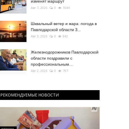
изменят маршрут
Авг 7, 2026
0
1044
Шквальный ветер и жара: погода в
Павлодарской области 3...
Авг 3, 2026
0
842
Железнодорожников Павлодарской
области поздравили с
профессиональным...
Авг 2, 2026
0
797
РЕКОМЕНДУЕМЫЕ НОВОСТИ