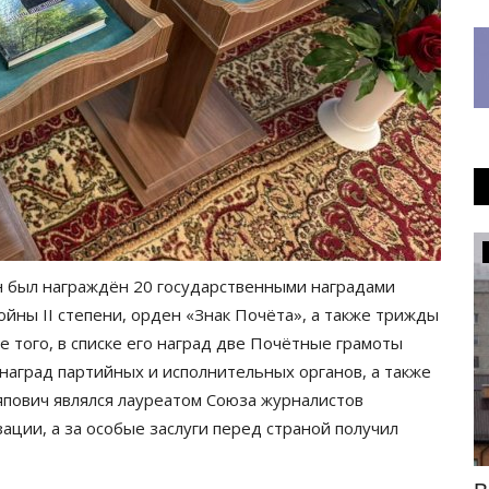
ПАВЛОДАРСКАЯ ОБЛАСТЬ
н был награждён 20 государственными наградами
ойны II степени, орден «Знак Почёта», а также трижды
 того, в списке его наград две Почётные грамоты
 наград партийных и исполнительных органов, а также
япович являлся лауреатом Союза журналистов
ации, а за особые заслуги перед страной получил