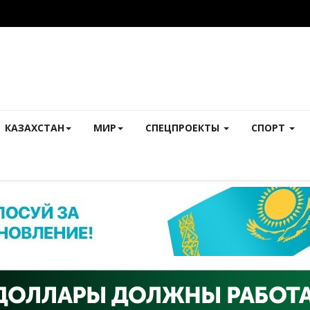
КАЗАХСТАН
МИР
СПЕЦПРОЕКТЫ
СПОРТ