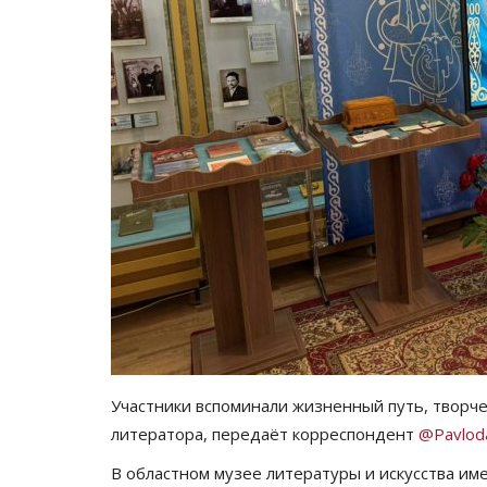
Участники вспоминали жизненный путь, творч
литератора, передаёт корреспондент
@Pavlod
В областном музее литературы и искусства им