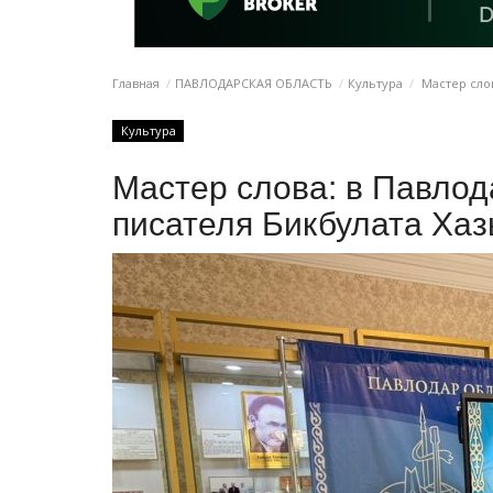
Главная
ПАВЛОДАРСКАЯ ОБЛАСТЬ
Культура
Мастер слов
Культура
Мастер слова: в Павло
писателя Бикбулата Ха