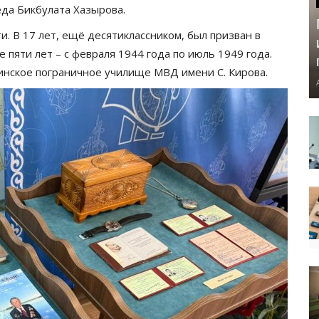
еда Бикбулата Хазырова.
. В 17 лет, ещё десятиклассником, был призван в
 пяти лет – с февраля 1944 года по июль 1949 года.
инское пограничное училище МВД имени С. Кирова.