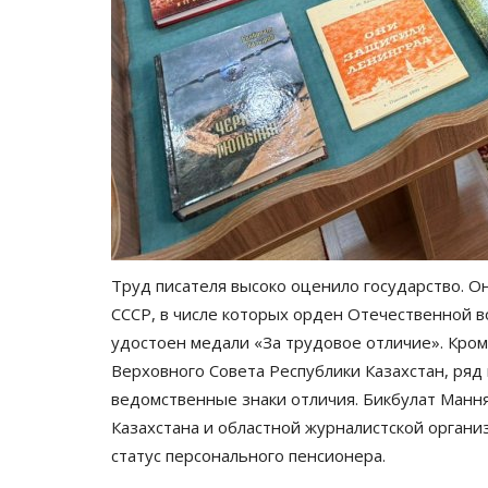
Видео
Труд писателя высоко оценило государство. О
СССР, в числе которых орден Отечественной в
удостоен медали «За трудовое отличие». Кроме
Верховного Совета Республики Казахстан, ряд
ведомственные знаки отличия. Бикбулат Манн
Казахстана и областной журналистской организ
статус персонального пенсионера.