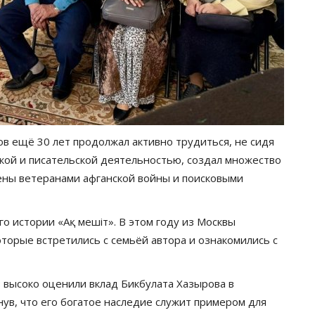
в ещё 30 лет продолжал активно трудиться, не сидя
ской и писательской деятельностью, создал множество
ены ветеранами афганской войны и поисковыми
о истории «Ақ мешіт». В этом году из Москвы
оторые встретились с семьёй автора и ознакомились с
 высоко оценили вклад Бикбулата Хазырова в
нув, что его богатое наследие служит примером для