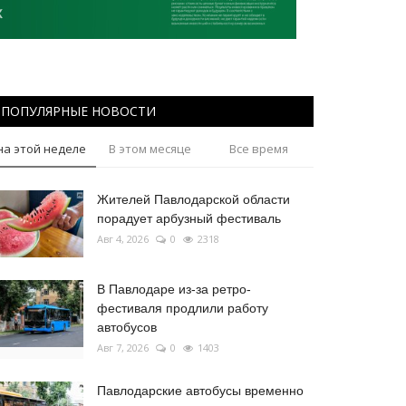
ПОПУЛЯРНЫЕ НОВОСТИ
на этой неделе
В этом месяце
Все время
Жителей Павлодарской области
порадует арбузный фестиваль
Авг 4, 2026
0
2318
В Павлодаре из-за ретро-
фестиваля продлили работу
автобусов
Авг 7, 2026
0
1403
Павлодарские автобусы временно