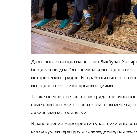
Даже после выхода на пенсию Бикбулат Хазыро
без дела ни дня. Он занимался исследователь
исторических трудов. Его работы высоко оцен
исследовательскими организациями.
Также он является автором труда, посвящённог
приехали потомки основателей этой мечети, к
архивными материалами.
В завершение мероприятия участники ещё раз
казахскую литературу и краеведение, подчерк