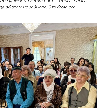
 праздники он дарил цветы. Просыпалась
да об этом не забывал. Это была его