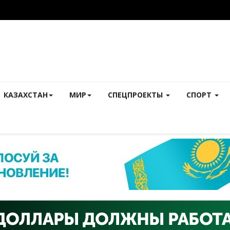
КАЗАХСТАН
МИР
СПЕЦПРОЕКТЫ
СПОРТ