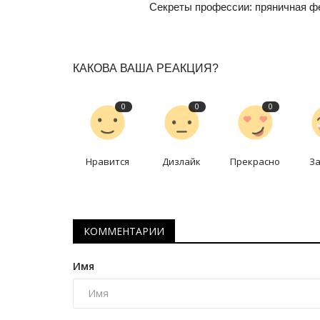
Секреты профессии: пряничная ф
КАКОВА ВАША РЕАКЦИЯ?
0
0
0
Нравится
Дизлайк
Прекрасно
З
КОММЕНТАРИИ
Имя