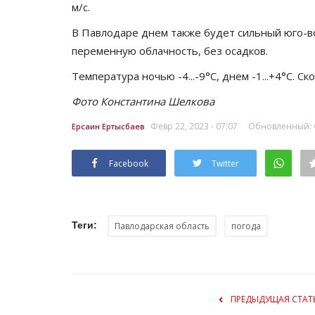
м/с.
В Павлодаре днем также будет сильный юго-в
переменную облачность, без осадков.
Температура ночью -4...-9°C, днем -1...+4°C. Ско
Фото Константина Шелкова
Февр 22, 2023 - 07:07
Обновленный: Ф
Ерсаин Ертысбаев
Facebook
Twitter
Теги:
Павлодарская область
погода
ПРЕДЫДУЩАЯ СТАТ