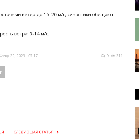
осточный ветер до 15-20 м/с, синоптики обещают
рость ветра: 9-14 м/с.
евр 22, 2023 - 07:17
0
311
ЬЯ
СЛЕДУЮЩАЯ СТАТЬЯ