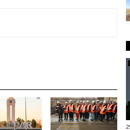
Инфраструктура
Ремонт спорткомплекса «Баянтау» в
2