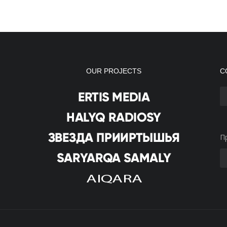
OUR PROJECTS
С
П