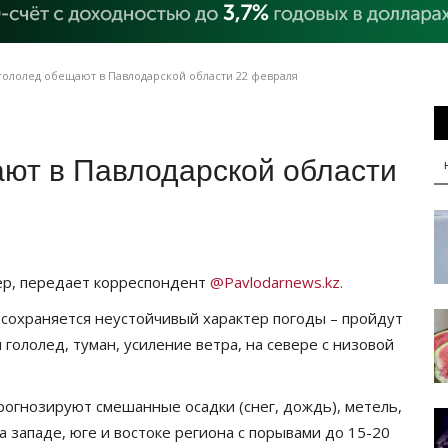
гололед обещают в Павлодарской области 22 февраля
ают в Павлодарской области
ер, передает корреспондент
@Pavlodarnews.kz.
 сохраняется неустойчивый характер погоды – пройдут
 гололед, туман, усиление ветра, на севере с низовой
рогнозируют смешанные осадки (снег, дождь), метель,
а западе, юге и востоке региона с порывами до 15-20