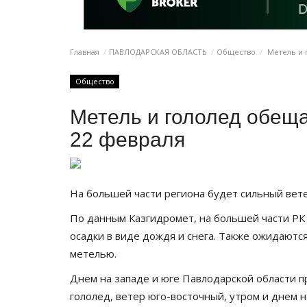
Главная
ПАВЛОДАРСКАЯ ОБЛАСТЬ
Общество
Метель и 
Общество
Метель и гололед обещ
22 февраля
На большей части региона будет сильный вет
По данным Казгидромет, на большей части РК
осадки в виде дождя и снега. Также ожидаются
метелью.
Днем на западе и юге Павлодарской области п
гололед, ветер юго-восточный, утром и днем н