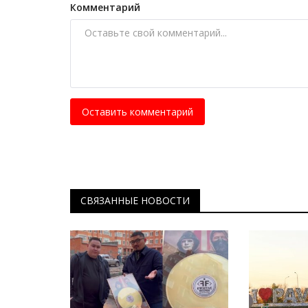
Комментарий
Оставить комментарий
Инфраструктура
СВЯЗАННЫЕ НОВОСТИ
обежка стала
В Павлодарской области