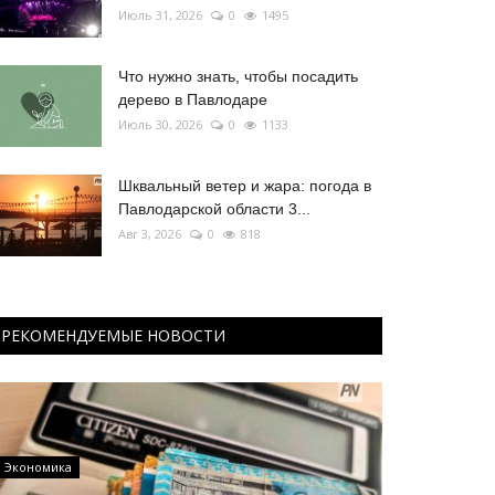
Июль 31, 2026
0
1495
Что нужно знать, чтобы посадить
дерево в Павлодаре
Июль 30, 2026
0
1133
Шквальный ветер и жара: погода в
Павлодарской области 3...
Авг 3, 2026
0
818
РЕКОМЕНДУЕМЫЕ НОВОСТИ
Экономика