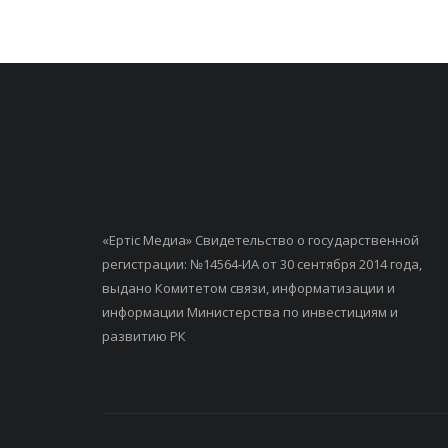
«Ертiс Медиа» Свидетельство о государственной
регистрации: №14564-ИА от 30 сентября 2014 года,
выдано Комитетом связи, информатизации и
информации Министерства по инвестициям и
развитию РК