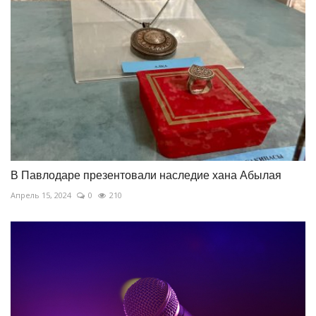
В Павлодаре презентовали наследие хана Абылая
Апрель 15, 2024
0
210