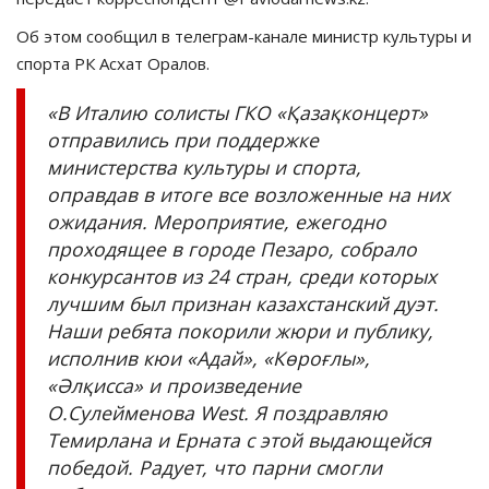
Об этом сообщил в телеграм-канале министр культуры и
спорта РК Асхат Оралов.
«В Италию солисты ГКО «Қазақконцерт»
отправились при поддержке
министерства культуры и спорта,
оправдав в итоге все возложенные на них
ожидания. Мероприятие, ежегодно
проходящее в городе Пезаро, собрало
конкурсантов из 24 стран, среди которых
лучшим был признан казахстанский дуэт.
Наши ребята покорили жюри и публику,
исполнив кюи «Адай», «Көроғлы»,
«Әлқисса» и произведение
О.Сулейменова West. Я поздравляю
Темирлана и Ерната с этой выдающейся
победой. Радует, что парни смогли