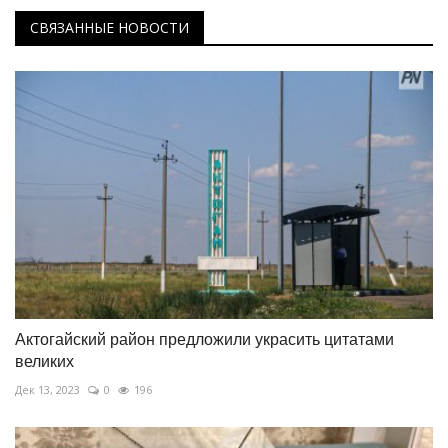
СВЯЗАННЫЕ НОВОСТИ
Актогайский район предложили украсить цитатами
великих
Дек 13, 2023
0
196