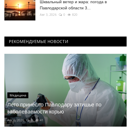
Шквальный ветер и жара: погода в
Павлодарской области 3...
Авг 3, 2026
0
820
РЕКОМЕНДУЕМЫЕ НОВОСТИ
Медицина
Лето принесло Павлодару затишье по
заболеваемости корью
Авг 6, 2026
0
41