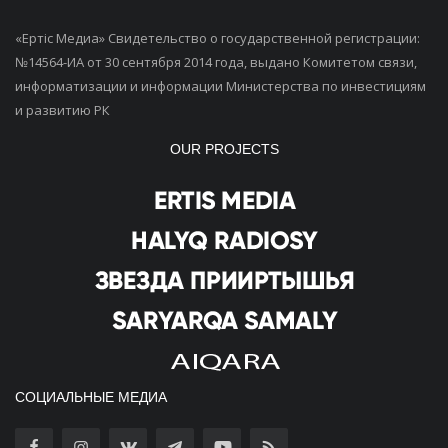
«Ертiс Медиа» Свидетельство о государственной регистрации:
№14564-ИА от 30 сентября 2014 года, выдано Комитетом связи,
информатизации и информации Министерства по инвестициям
и развитию РК
OUR PROJECTS
СОЦИАЛЬНЫЕ МЕДИА