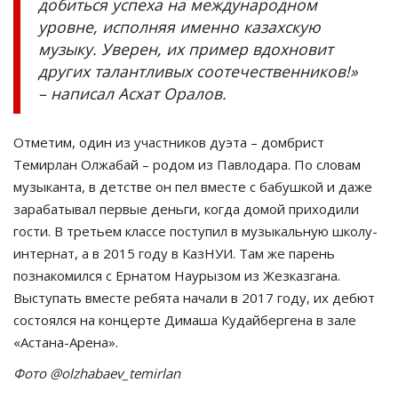
добиться успеха на международном
уровне, исполняя именно казахскую
музыку. Уверен, их пример вдохновит
других талантливых соотечественников!»
– написал Асхат Оралов.
Отметим, один из участников дуэта – домбрист
Темирлан Олжабай – родом из Павлодара. По словам
музыканта, в детстве он пел вместе с бабушкой и даже
зарабатывал первые деньги, когда домой приходили
гости. В третьем классе поступил в музыкальную школу-
интернат, а в 2015 году в КазНУИ. Там же парень
познакомился с Ернатом Наурызом из Жезказгана.
Выступать вместе ребята начали в 2017 году, их дебют
состоялся на концерте Димаша Кудайбергена в зале
«Астана-Арена».
Фото @olzhabaev_temirlan