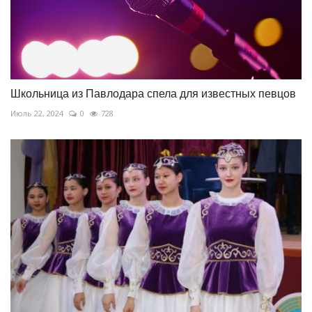
Школьница из Павлодара спела для известных певцов
Июль 22, 2024
0
728