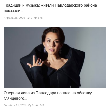
Традиции и музыка: жители Павлодарского района
показали...
Апрель 23, 2026
0
375
Оперная дива из Павлодара попала на обложку
глянцевого...
Октябрь 21, 2024
0
647