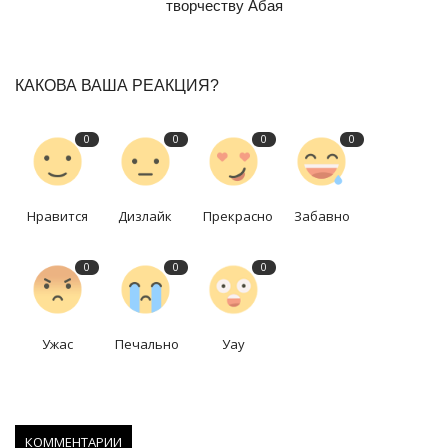
творчеству Абая
КАКОВА ВАША РЕАКЦИЯ?
0
0
0
0
Нравится
Дизлайк
Прекрасно
Забавно
0
0
0
Ужас
Печально
Уау
КОММЕНТАРИИ