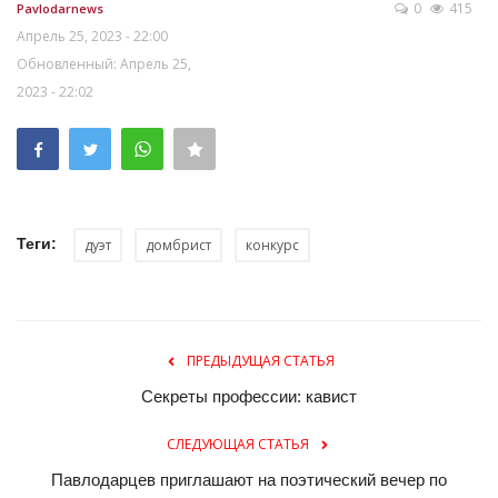
0
415
Pavlodarnews
Апрель 25, 2023 - 22:00
Обновленный: Апрель 25,
2023 - 22:02
Теги:
дуэт
домбрист
конкурс
ПРЕДЫДУЩАЯ СТАТЬЯ
Секреты профессии: кавист
СЛЕДУЮЩАЯ СТАТЬЯ
Павлодарцев приглашают на поэтический вечер по