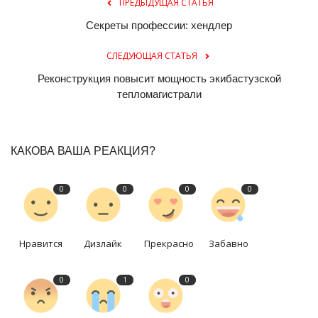
ПРЕДЫДУЩАЯ СТАТЬЯ
Секреты профессии: хендлер
СЛЕДУЮЩАЯ СТАТЬЯ
Реконструкция повысит мощность экибастузской
тепломагистрали
КАКОВА ВАША РЕАКЦИЯ?
0
0
0
0
Нравится
Дизлайк
Прекрасно
Забавно
0
1
0