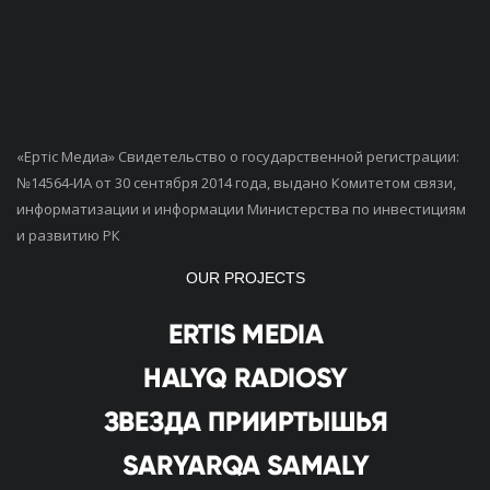
«Ертiс Медиа» Свидетельство о государственной регистрации:
№14564-ИА от 30 сентября 2014 года, выдано Комитетом связи,
информатизации и информации Министерства по инвестициям
и развитию РК
OUR PROJECTS