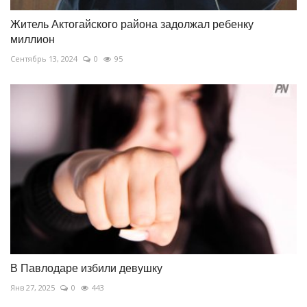
Житель Актогайского района задолжал ребенку
миллион
Сентябрь 13, 2024
0
95
В Павлодаре избили девушку
Янв 27, 2025
0
443