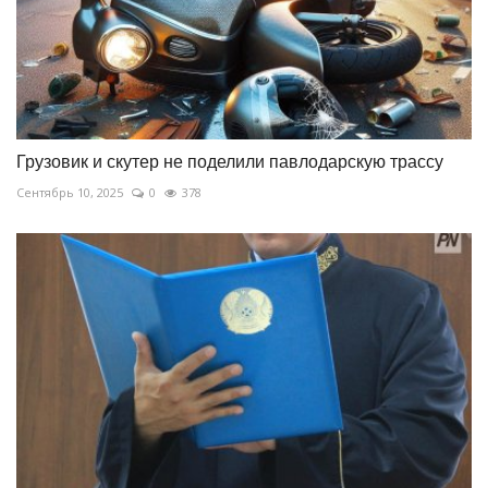
Грузовик и скутер не поделили павлодарскую трассу
Сентябрь 10, 2025
0
378