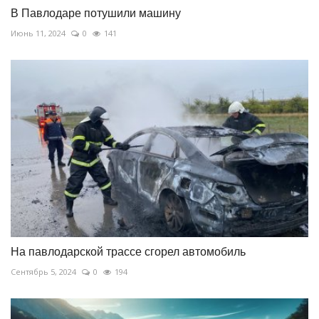
В Павлодаре потушили машину
Июнь 11, 2024
0
141
На павлодарской трассе сгорел автомобиль
Сентябрь 5, 2024
0
194