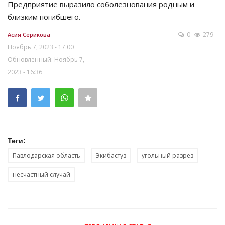
Предприятие выразило соболезнования родным и
близким погибшего.
0
279
Асия Серикова
Ноябрь 7, 2023 - 17:00
Обновленный: Ноябрь 7,
2023 - 16:36
Теги:
Павлодарская область
Экибастуз
угольный разрез
несчастный случай