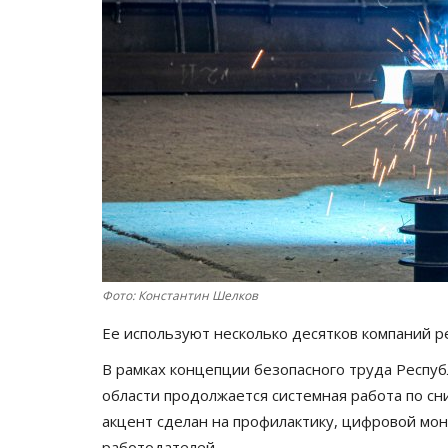
Фото: Константин Шелков
Ее используют несколько десятков компаний 
В рамках концепции безопасного труда Респуб
области продолжается системная работа по с
акцент сделан на профилактику, цифровой мо
работодателей.