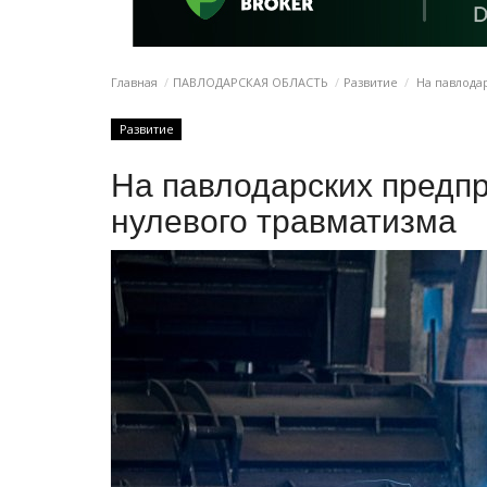
Главная
ПАВЛОДАРСКАЯ ОБЛАСТЬ
Развитие
На павлода
Развитие
На павлодарских предп
нулевого травматизма