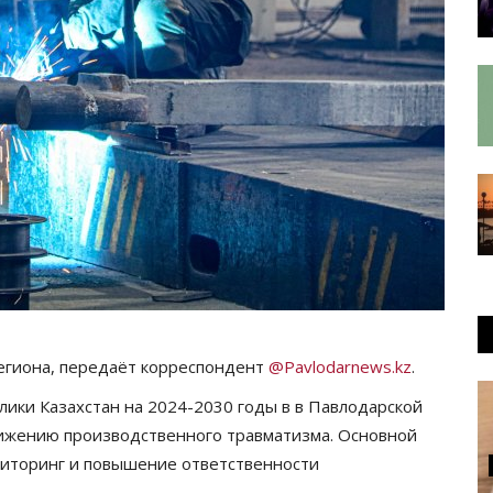
региона, передаёт корреспондент
@Pavlodarnews.kz
.
лики Казахстан на 2024-2030 годы в в Павлодарской
нижению производственного травматизма. Основной
ниторинг и повышение ответственности