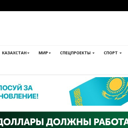
КАЗАХСТАН
МИР
СПЕЦПРОЕКТЫ
СПОРТ