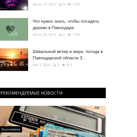
Июль 31, 2026
0
1476
Что нужно знать, чтобы посадить
дерево в Павлодаре
Июль 30, 2026
0
1130
Шквальный ветер и жара: погода в
Павлодарской области 3...
Авг 3, 2026
0
815
РЕКОМЕНДУЕМЫЕ НОВОСТИ
Экономика