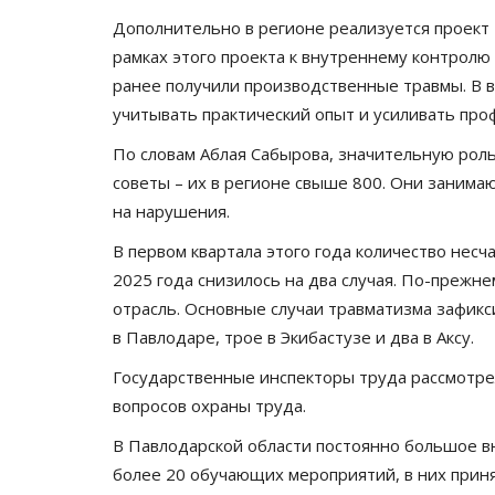
Дополнительно в регионе реализуется проект 
рамках этого проекта к внутреннему контролю
ранее получили производственные травмы. В в
учитывать практический опыт и усиливать проф
По словам Аблая Сабырова, значительную рол
советы – их в регионе свыше 800. Они заним
на нарушения.
СПЕЦПРОЕКТЫ
В первом квартала этого года количество нес
2025 года снизилось на два случая. По-прежн
отрасль. Основные случаи травматизма зафик
в Павлодаре, трое в Экибастузе и два в Аксу.
Государственные инспекторы труда рассмотре
вопросов охраны труда.
В Павлодарской области постоянно большое в
более 20 обучающих мероприятий, в них приня
Гражданскую безопасность