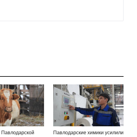
л Павлодарской
Павлодарские химики усилили