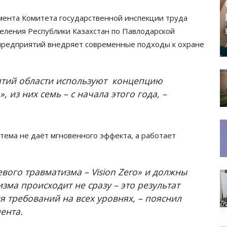
мента Комитета государственной инспекции труда
еления Республики Казахстан по Павлодарской
 предприятий внедряет современные подходы к охране
ятий области используют концепцию
, из них семь – с начала этого года, –
стема не даёт мгновенного эффекта, а работает
вого травматизма – Vision Zero» и должны
зма происходит не сразу – это результат
 требований на всех уровнях, – пояснил
ента.