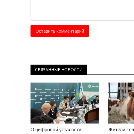
Оставить комментарий
СВЯЗАННЫЕ НОВОСТИ
О цифровой усталости
Жители се