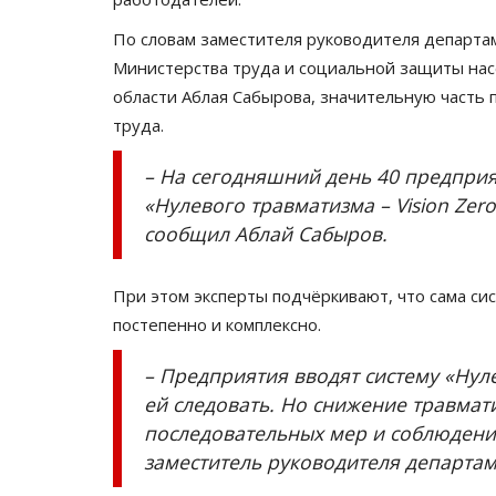
По словам заместителя руководителя департа
Министерства труда и социальной защиты нас
области Аблая Сабырова, значительную часть
труда.
– На сегодняшний день 40 предпри
«Нулевого травматизма – Vision Zero»
сообщил Аблай Сабыров.
При этом эксперты подчёркивают, что сама си
постепенно и комплексно.
– Предприятия вводят систему «Нуле
ей следовать. Но снижение травмати
последовательных мер и соблюдения
заместитель руководителя департам