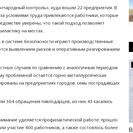
«Народный контроль», куда вошли 22 предприятия. В
 за условиями труда привлекаются работники, которые
едомстве уверены, что такой подход позволяет
илактику на местах.
ь в системе безопасности играют производственные
аются выявлением рисков и оперативным реагированием
Медицина
частных случаев по сравнению с аналогичным периодом
ему проблемной остаётся горно-металлургическая
сированы на предприятиях городов: семь пострадавших
ли 364 обращения павлодарцев, из них 43 касались
нимание уделяется профилактической работе: прошло
ли участие 400 работников, а также состоялось более
В Павлодаре перинатальный центр
В