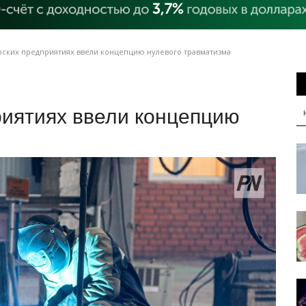
рских предприятиях ввели концепцию нулевого травматизма
риятиях ввели концепцию