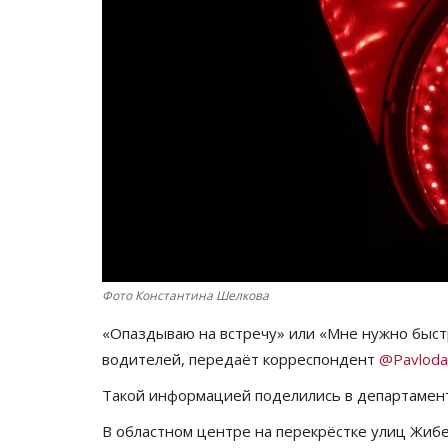
Фото Константина Шелкова
«Опаздываю на встречу» или «Мне нужно быст
водителей, передаёт корреспондент
@Pavloda
Такой информацией поделились в департамент
В областном центре на перекрёстке улиц Жиб