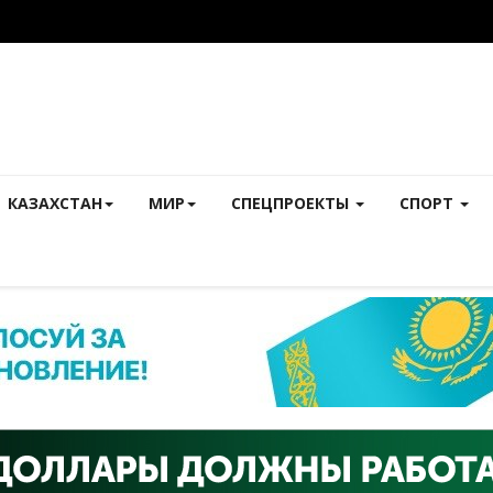
КАЗАХСТАН
МИР
СПЕЦПРОЕКТЫ
СПОРТ