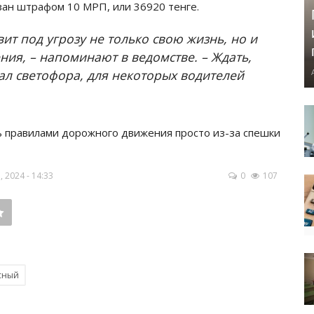
азан штрафом 10 МРП, или 36920 тенге.
вит под угрозу не только свою жизнь, но и
ия, – напоминают в ведомстве. – Ждать,
ал светофора, для некоторых водителей
 правилами дорожного движения просто из-за спешки
 2024 - 14:33
0
107
сный