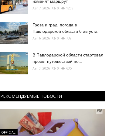
изменят маршрут
Авг 7, 2026
0
1208
Гроза и град: погода в
Павлодарской области 6 августа
Авг 6, 2026
0
739
В Павлодарской области стартовал
проект путешествий по...
Авг 3, 2026
0
635
РЕКОМЕНДУЕМЫЕ НОВОСТИ
OFFICIAL