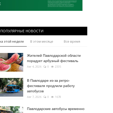
ПОПУЛЯРНЫЕ НОВОСТИ
на этой неделе
В этом месяце
Все время
Жителей Павлодарской области
порадует арбузный фестиваль
Авг 4, 2026
0
2335
В Павлодаре из-за ретро-
фестиваля продлили работу
автобусов
Авг 7, 2026
0
1678
Павлодарские автобусы временно