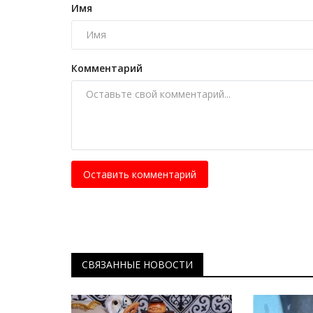
Имя
диких животных
Март 3, 2026
0
1678
В последнее время павлодарцы наблюдают
Комментарий
диких животных в городе. Уже встречались..
Оставить комментарий
СВЯЗАННЫЕ НОВОСТИ