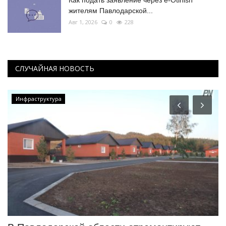
Как подать заявление через e-Otinish
жителям Павлодарской...
Авг 1, 2026
0
228
СЛУЧАЙНАЯ НОВОСТЬ
Инфраструктура