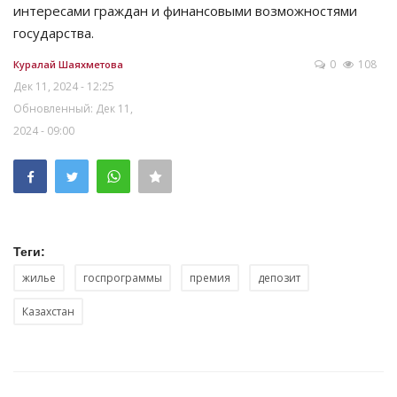
интересами граждан и финансовыми возможностями
государства.
0
108
Куралай Шаяхметова
Дек 11, 2024 - 12:25
Обновленный: Дек 11,
2024 - 09:00
Теги:
жилье
госпрограммы
премия
депозит
Казахстан