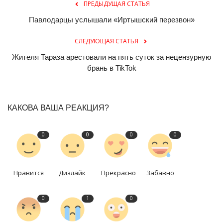
ПРЕДЫДУЩАЯ СТАТЬЯ
Павлодарцы услышали «Иртышский перезвон»
СЛЕДУЮЩАЯ СТАТЬЯ
Жителя Тараза арестовали на пять суток за нецензурную
брань в TikTok
КАКОВА ВАША РЕАКЦИЯ?
0
0
0
0
Нравится
Дизлайк
Прекрасно
Забавно
0
1
0