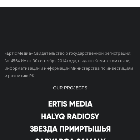
«Ертiс Медиа» Свидетельство о государственной регистрации:
№14564-ИА от 30 сентября 2014 года, выдано Комитетом связи,
информатизации и информации Министерства по инвестициям
и развитию РК
OUR PROJECTS