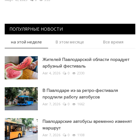
ПОПУЛЯРНЫЕ НОВОСТИ
на этой неделе
В этом месяце
Все время
Жителей Павлодарской области порадует
арбузный фестиваль
Авг 4, 2026
0
2330
В Павлодаре из-за ретро-фестиваля
продлили работу автобусов
Авг 7, 2026
0
1662
Павлодарские автобусы временно изменят
маршрут
Авг 7, 2026
0
1108