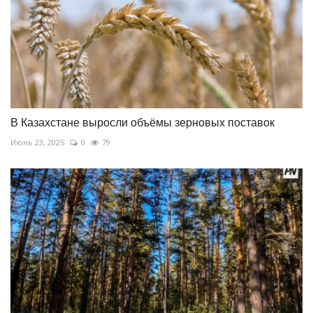
В Казахстане выросли объёмы зерновых поставок
Июнь 23, 2025
0
79