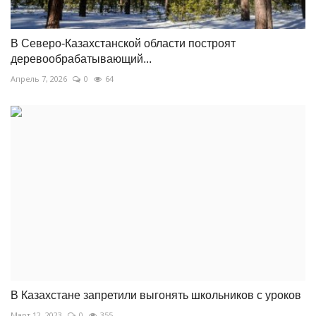
В Северо-Казахстанской области построят
деревообрабатывающий...
Апрель 7, 2026
0
64
В Казахстане запретили выгонять школьников с уроков
Март 12, 2023
0
355