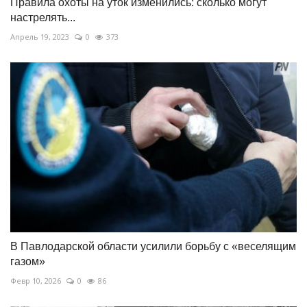
Правила охоты на уток изменились: сколько могут
настрелять...
Апрель 19, 2023
0
373
В Павлодарской области усилили борьбу с «веселящим
газом»
Февр 10, 2026
0
86