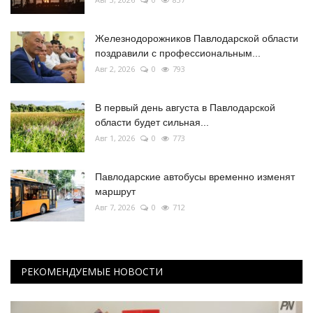
Железнодорожников Павлодарской области
поздравили с профессиональным...
Авг 2, 2026
0
793
В первый день августа в Павлодарской
области будет сильная...
Авг 1, 2026
0
773
Павлодарские автобусы временно изменят
маршрут
Авг 7, 2026
0
712
РЕКОМЕНДУЕМЫЕ НОВОСТИ