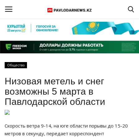
Войти
Регистрация
Главная
Общество
Обратная связь
Низовая метель и снег
ПАВЛОДАРСКАЯ ОБЛАСТЬ
возможны 5 марта в
Павлодарской области
КАЗАХСТАН
МИР
Скорость ветра 9-14, на юге области порывы до 15-20
метров в секунду, передает корреспондент
СПЕЦПРОЕКТЫ