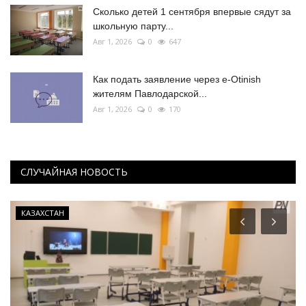
Сколько детей 1 сентября впервые сядут за
школьную парту...
Авг 1, 2026
0
647
Как подать заявление через e-Otinish
жителям Павлодарской...
Авг 1, 2026
0
170
СЛУЧАЙНАЯ НОВОСТЬ
КАЗАХСТАН