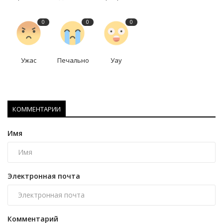
0
0
0
Ужас
Печально
Уау
КОММЕНТАРИИ
Имя
Электронная почта
Комментарий