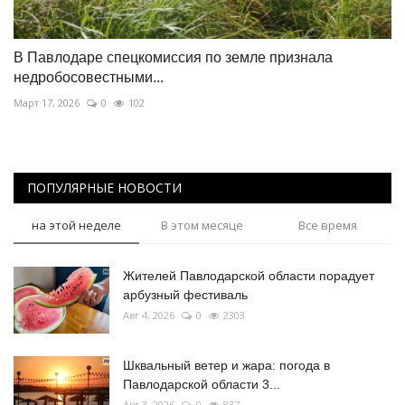
В Павлодаре спецкомиссия по земле признала
недробосовестными...
Март 17, 2026
0
102
ПОПУЛЯРНЫЕ НОВОСТИ
на этой неделе
В этом месяце
Все время
Жителей Павлодарской области порадует
арбузный фестиваль
Авг 4, 2026
0
2303
Шквальный ветер и жара: погода в
Павлодарской области 3...
Авг 3, 2026
0
837