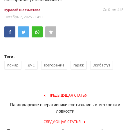
0
418
Куралай Шаяхметова
Октябрь 7, 2025 - 14:11
Теги:
пожар
ДЧС
возгорание
гараж
Экибастуз
ПРЕДЫДУЩАЯ СТАТЬЯ
Павлодарские оперативники состязались в меткости и
ловкости
СЛЕДУЮЩАЯ СТАТЬЯ