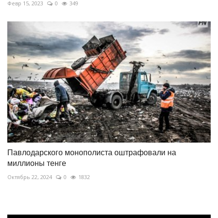
Февр 15, 2023
0
349
Павлодарского монополиста оштрафовали на
миллионы тенге
Октябрь 22, 2024
0
1832