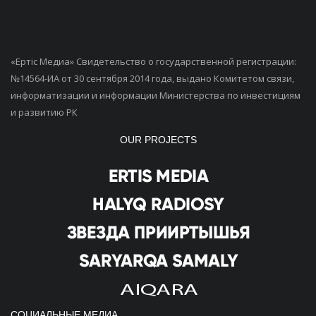
«Ертiс Медиа» Свидетельство о государственной регистрации:
№14564-ИА от 30 сентября 2014 года, выдано Комитетом связи,
информатизации и информации Министерства по инвестициям
и развитию РК
OUR PROJECTS
СОЦИАЛЬНЫЕ МЕДИА