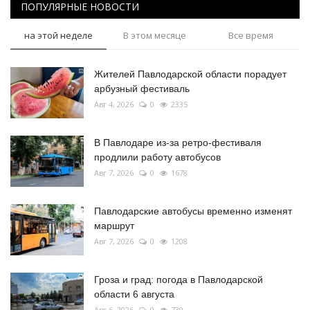
ПОПУЛЯРНЫЕ НОВОСТИ
на этой неделе
В этом месяце
Все время
Жителей Павлодарской области порадует
арбузный фестиваль
Авг 4, 2026
0
2335
В Павлодаре из-за ретро-фестиваля
продлили работу автобусов
Авг 7, 2026
0
1678
Павлодарские автобусы временно изменят
маршрут
Авг 7, 2026
0
1208
Гроза и град: погода в Павлодарской
области 6 августа
Авг 6, 2026
0
739