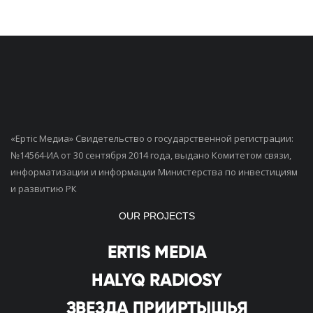
«Ертiс Медиа» Свидетельство о государственной регистрации:
№14564-ИА от 30 сентября 2014 года, выдано Комитетом связи,
информатизации и информации Министерства по инвестициям
и развитию РК
OUR PROJECTS