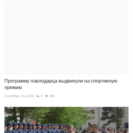
Программу павлодарца выдвинули на спортивную
премию
Сентябрь 14, 2024
0
380