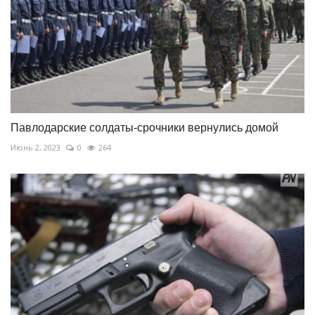
Павлодарские солдаты-срочники вернулись домой
Июнь 2, 2023
0
264