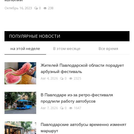
Октябрь 16, 2023
0
238
ПОПУЛЯРНЫЕ НОВОСТИ
на этой неделе
В этом месяце
Все время
Жителей Павлодарской области порадует
арбузный фестиваль
Авг 4, 2026
0
2325
В Павлодаре из-за ретро-фестиваля
продлили работу автобусов
Авг 7, 2026
0
1647
Павлодарские автобусы временно изменят
маршрут