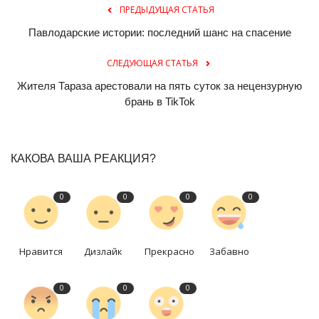
ПРЕДЫДУЩАЯ СТАТЬЯ
Павлодарские истории: последний шанс на спасение
СЛЕДУЮЩАЯ СТАТЬЯ
Жителя Тараза арестовали на пять суток за нецензурную
брань в TikTok
КАКОВА ВАША РЕАКЦИЯ?
0
0
0
0
Нравится
Дизлайк
Прекрасно
Забавно
0
0
0