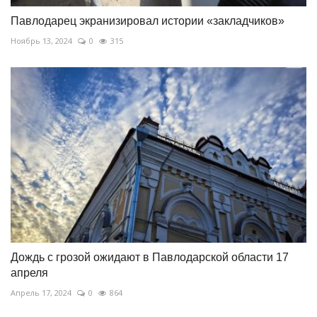
Павлодарец экранизировал истории «закладчиков»
Ноябрь 13, 2024
0
315
Дождь с грозой ожидают в Павлодарской области 17
апреля
Апрель 17, 2024
0
864