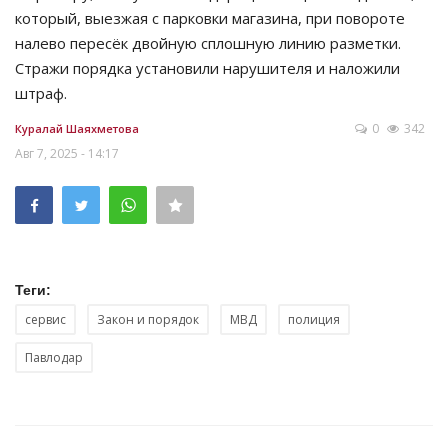
который, выезжая с парковки магазина, при повороте
налево пересёк двойную сплошную линию разметки.
Стражи порядка установили нарушителя и наложили
штраф.
0
342
Куралай Шаяхметова
Авг 7, 2025 - 14:17
Теги:
сервис
Закон и порядок
МВД
полиция
Павлодар