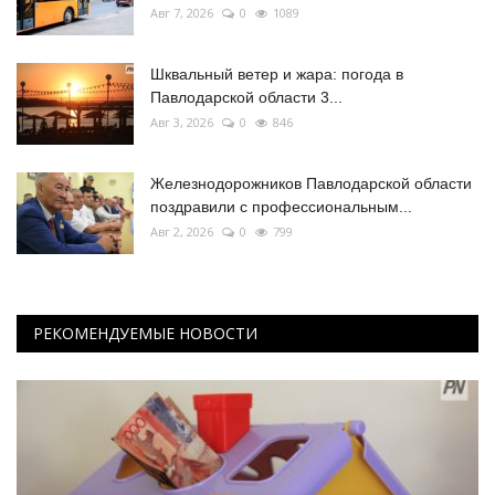
Авг 7, 2026
0
1089
Шквальный ветер и жара: погода в
Павлодарской области 3...
Авг 3, 2026
0
846
Железнодорожников Павлодарской области
поздравили с профессиональным...
Авг 2, 2026
0
799
РЕКОМЕНДУЕМЫЕ НОВОСТИ