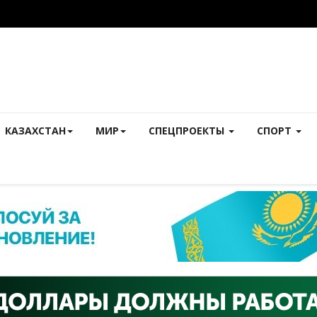
КАЗАХСТАН
МИР
СПЕЦПРОЕКТЫ
СПОРТ