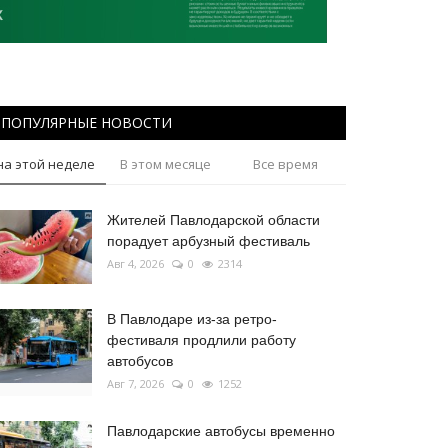
ПОПУЛЯРНЫЕ НОВОСТИ
на этой неделе
В этом месяце
Все время
Жителей Павлодарской области
порадует арбузный фестиваль
Авг 4, 2026
0
2314
В Павлодаре из-за ретро-
фестиваля продлили работу
автобусов
Авг 7, 2026
0
1252
Павлодарские автобусы временно