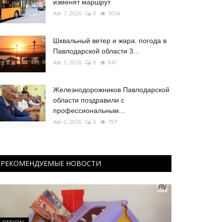
изменят маршрут
Авг 7, 2026
0
1034
Шквальный ветер и жара: погода в
Павлодарской области 3...
Авг 3, 2026
0
841
Железнодорожников Павлодарской
области поздравили с
профессиональным...
Авг 2, 2026
0
797
РЕКОМЕНДУЕМЫЕ НОВОСТИ