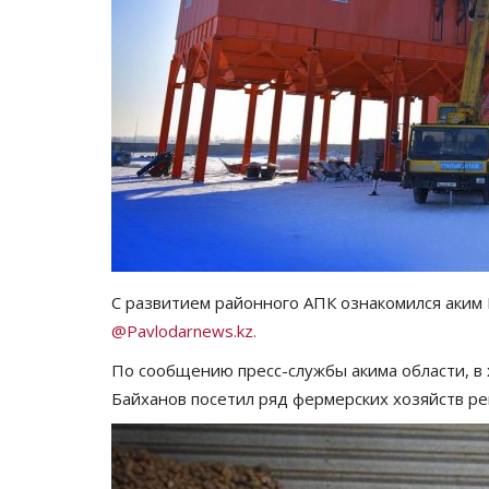
С развитием районного АПК ознакомился аким
@Pavlodarnews.kz.
По сообщению пресс-службы акима области, в 
Байханов посетил ряд фермерских хозяйств ре