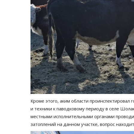
Кроме этого, аким области проинспектировал 
и техники к паводковому периоду в селе Шола
местными исполнительными органами провод
затоплений на данном участке, вопрос находит