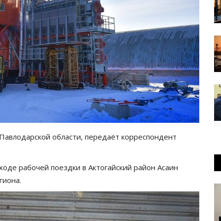
 Павлодарской области, передаёт корреспондент
ходе рабочей поездки в Актогайский район Асаин
гиона.