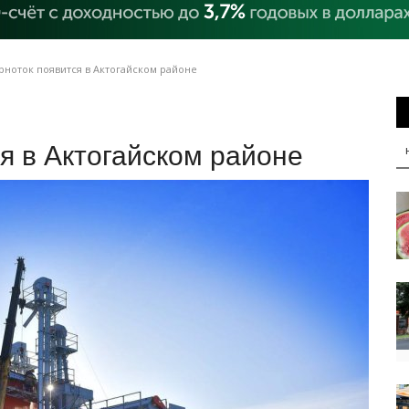
ноток появится в Актогайском районе
я в Актогайском районе