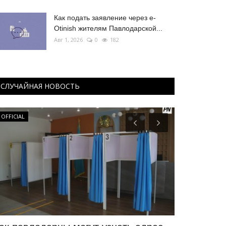
Как подать заявление через e-
Otinish жителям Павлодарской...
Авг 1, 2026
0
182
СЛУЧАЙНАЯ НОВОСТЬ
OFFICIAL
Чек-лист