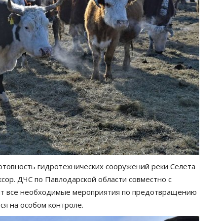
готовность гидротехнических сооружений реки Селета
ксор. ДЧС по Павлодарской области совместно с
ит все необходимые мероприятия по предотвращению
ся на особом контроле.