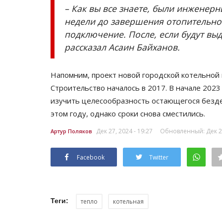
– Как вы все знаете, были инженерн
недели до завершения отопительно
подключение. После, если будут вы
рассказал Асаин Байханов.
Напомним, проект новой городской котельной 
Строительство началось в 2017. В начале 202
изучить целесообразность остающегося безде
этом году, однако сроки снова сместились.
Дек 27, 2024 - 19:27
Обновленный: Дек 27
Артур Поляков
Facebook
Twitter
Теги:
тепло
котельная