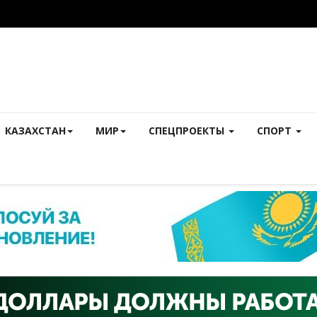
КАЗАХСТАН
МИР
СПЕЦПРОЕКТЫ
СПОРТ