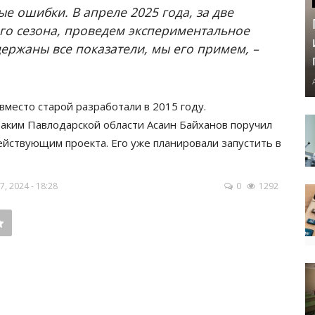
ые ошибки. В апреле 2025 года, за две
го сезона, проведем экспериментальное
держаны все показатели, мы его примем, –
вместо старой разработали в 2015 году.
3 аким Павлодарской области Асаин Байханов поручил
йствующим проекта. Его уже планировали запустить в
, 2024 - 18:28
0
1292