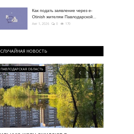
Как подать заявление через e-
Otinish жителям Павлодарской...
Авг 1, 2026
0
170
СЛУЧАЙНАЯ НОВОСТЬ
ПАВЛОДАРСКАЯ ОБЛАСТЬ
СПОРТ