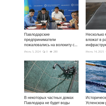
Павлодарские
Несколько 
предприниматели
вложат в р
пожаловались на волокиту с...
инфраструк
Июль 5, 2024
0
280
Июнь 14, 2025
В некоторых частных домах
Историческ
Павлодара не будет воды
Успенском 