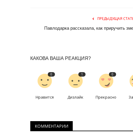
ПРЕДЫДУЩАЯ СТАТ
Павлодарка рассказала, как приручить зм
КАКОВА ВАША РЕАКЦИЯ?
Чек-лист
0
1
0
Нравится
Дизлайк
Прекрасно
З
КОММЕНТАРИИ