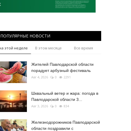
ПОПУЛЯРНЫЕ НОВОСТИ
на этой неделе
В этом месяце
Все время
Жителей Павлодарской области
порадует арбузный фестиваль
Авг 4, 2026
0
2291
Шквальный ветер и жара: погода в
Павлодарской области 3...
Авг 3, 2026
0
834
Железнодорожников Павлодарской
области поздравили с