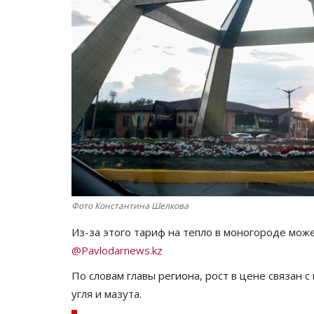
Фото Константина Шелкова
Из-за этого тариф на тепло в моногороде може
@Pavlodarnews.kz
По словам главы региона, рост в цене связан
угля и мазута.