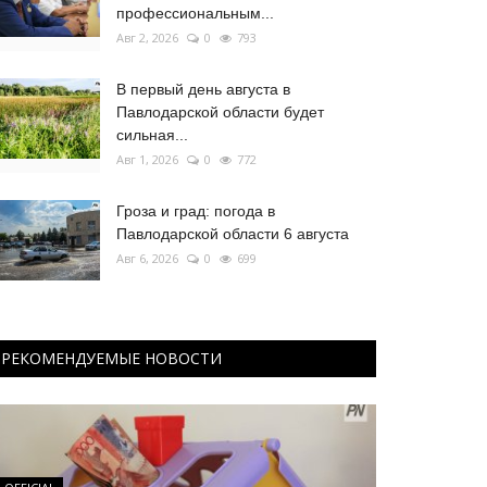
профессиональным...
Авг 2, 2026
0
793
В первый день августа в
Павлодарской области будет
сильная...
Авг 1, 2026
0
772
Гроза и град: погода в
Павлодарской области 6 августа
Авг 6, 2026
0
699
РЕКОМЕНДУЕМЫЕ НОВОСТИ