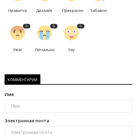
Нравится
Дизлайк
Прекрасно
Забавно
0
0
0
Ужас
Печально
Уау
КОММЕНТАРИИ
Имя
Электронная почта