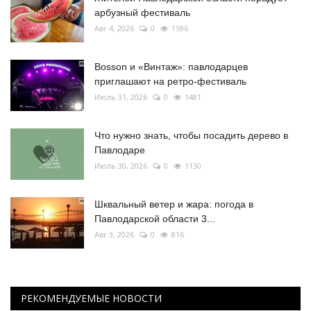
арбузный фестиваль
Авг 4, 2026
0
1596
Bosson и «Винтаж»: павлодарцев
приглашают на ретро-фестиваль
Июль 31, 2026
0
1481
Что нужно знать, чтобы посадить дерево в
Павлодаре
Июль 30, 2026
0
1130
Шквальный ветер и жара: погода в
Павлодарской области 3...
Авг 3, 2026
0
816
РЕКОМЕНДУЕМЫЕ НОВОСТИ