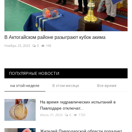
В Актогайском районе разыграют кубок акима
Ноябрь 23, 2023
0
143
ПОПУЛЯРНЫЕ НОВОСТИ
на этой неделе
В этом месяце
Все время
На время гидравлических испытаний в
Павлодаре отключат...
Июль 31, 2026
0
1729
Жителей Павлодарской области порадует