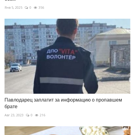
Янв 5, 2025
0
356
Павлодарец заплатит за информацию о пропавшем
брате
Авг 23, 2023
0
216