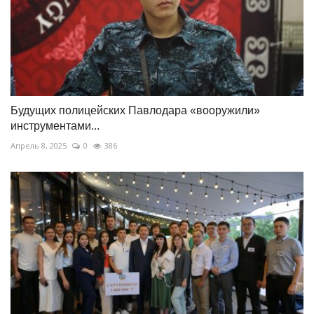
Будущих полицейских Павлодара «вооружили»
инструментами...
Апрель 8, 2025
0
386