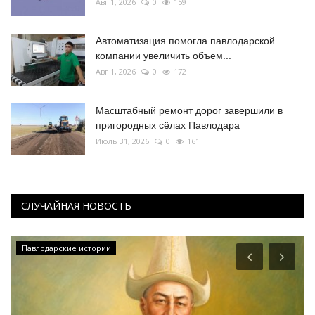
Авг 1, 2026
0
159
Автоматизация помогла павлодарской
компании увеличить объем...
Авг 1, 2026
0
172
Масштабный ремонт дорог завершили в
пригородных сёлах Павлодара
Июль 31, 2026
0
161
СЛУЧАЙНАЯ НОВОСТЬ
Павлодарские истории