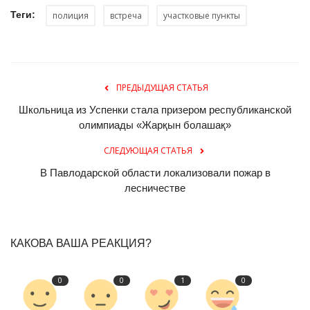
Теги:
полиция
встреча
участковые пункты
ПРЕДЫДУЩАЯ СТАТЬЯ
Школьница из Успенки стала призером республиканской
олимпиады «Жарқын болашақ»
СЛЕДУЮЩАЯ СТАТЬЯ
В Павлодарской области локализовали пожар в
лесничестве
КАКОВА ВАША РЕАКЦИЯ?
0
0
1
0