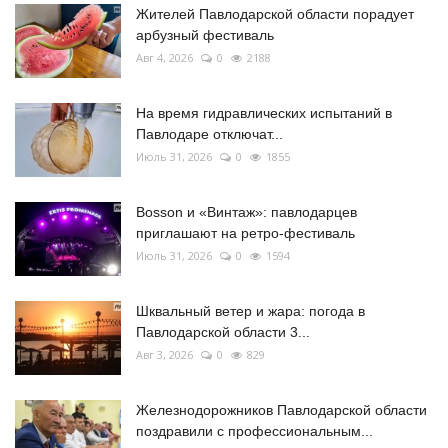
Жителей Павлодарской области порадует
арбузный фестиваль
Авг 4, 2026
0
2188
На время гидравлических испытаний в
Павлодаре отключат...
Июль 31, 2026
0
1855
Bosson и «Винтаж»: павлодарцев
приглашают на ретро-фестиваль
Июль 31, 2026
0
1594
Шквальный ветер и жара: погода в
Павлодарской области 3...
Авг 3, 2026
0
829
Железнодорожников Павлодарской области
поздравили с профессиональным...