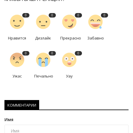
0
0
0
0
Нравится
Дизлайк
Прекрасно
Забавно
0
0
0
Ужас
Печально
Уау
КОММЕНТАРИИ
Имя