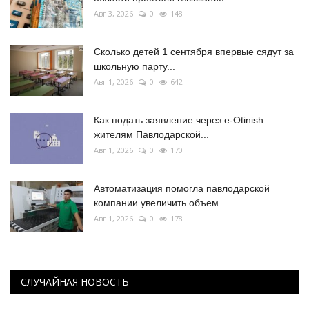
Авг 3, 2026
0
148
Сколько детей 1 сентября впервые сядут за
школьную парту...
Авг 1, 2026
0
642
Как подать заявление через e-Otinish
жителям Павлодарской...
Авг 1, 2026
0
170
Автоматизация помогла павлодарской
компании увеличить объем...
Авг 1, 2026
0
178
СЛУЧАЙНАЯ НОВОСТЬ