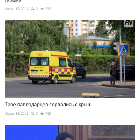
Июль 17, 2026
0
237
Трое павлодарцев сорвались с крыш
Июль 14, 2025
0
768