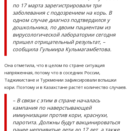
по 17 марта зарегистрировали три
заболевания с подозрением на корь. В
одном случае диагноз подтвердился у
дошкольника, по двоим пациентам из
вирусологической лаборатории сегодня
пришел отрицательный результат, –
сообщила Гульмира Кульмагамбетова.
Она отметила, что в целом по стране ситуация
напряженная, потому что в соседних России,
Таджикистане и Туркмении зафиксировали вспышки
кори. Поэтому и в Казахстане растёт количество случаев.
– В связи с этим в стране началась
кампания по наверстывающей
иммунизации против кори, краснухи,
паротита. Должны будут вакцинироваться
ранее непривитые дети до 17 дет, а также