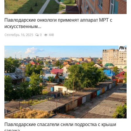
Павлодарские онкологи применят аппарат МРТ с
искусственным...
Сентябрь 16, 2025
0
448
Павлодарские спасатели сняли подростка с крыши
гаража