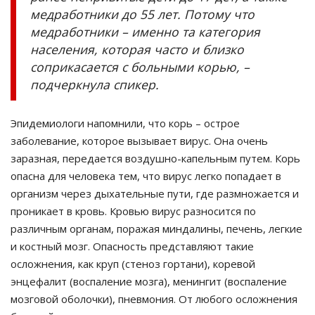
медработники до 55 лет. Потому что
медработники – именно та категория
населения, которая часто и близко
соприкасается с больными корью, –
подчеркнула спикер.
Эпидемиологи напомнили, что корь – острое
заболевание, которое вызывает вирус. Она очень
заразная, передается воздушно-капельным путем. Корь
опасна для человека тем, что вирус легко попадает в
организм через дыхательные пути, где размножается и
проникает в кровь. Кровью вирус разносится по
различным органам, поражая миндалины, печень, легкие
и костный мозг. Опасность представляют такие
осложнения, как круп (стеноз гортани), коревой
энцефалит (воспаление мозга), менингит (воспаление
мозговой оболочки), пневмония. От любого осложнения