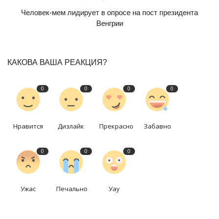
Человек-мем лидирует в опросе на пост президента
Венгрии
КАКОВА ВАША РЕАКЦИЯ?
0
0
0
0
Нравится
Дизлайк
Прекрасно
Забавно
0
0
0
Ужас
Печально
Уау