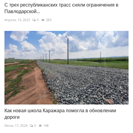
С трех республиканских трасс сняли ограничения в
Павлодарской...
Апрель 15, 2023
0
285
Как новая школа Каражара помогла в обновлении
дороги
Июнь 17, 2024
0
168