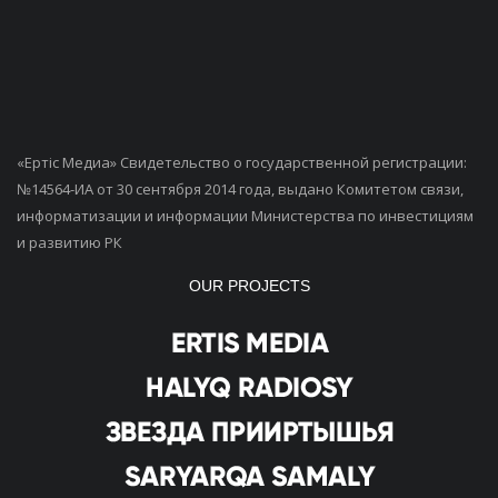
«Ертiс Медиа» Свидетельство о государственной регистрации:
№14564-ИА от 30 сентября 2014 года, выдано Комитетом связи,
информатизации и информации Министерства по инвестициям
и развитию РК
OUR PROJECTS