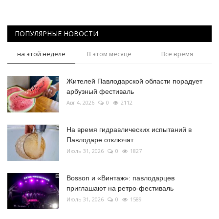
ПОПУЛЯРНЫЕ НОВОСТИ
на этой неделе
В этом месяце
Все время
Жителей Павлодарской области порадует
арбузный фестиваль
Авг 4, 2026
0
2112
На время гидравлических испытаний в
Павлодаре отключат...
Июль 31, 2026
0
1827
Bosson и «Винтаж»: павлодарцев
приглашают на ретро-фестиваль
Июль 31, 2026
0
1589