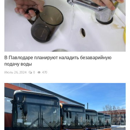
В Павлодаре планируют наладить безаварийную
подачу воды
Июль 26, 2024
0
470