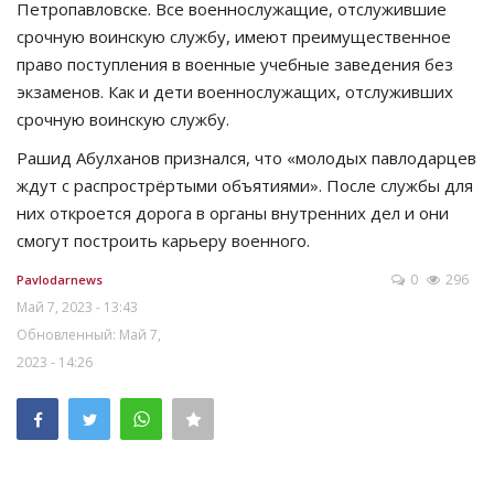
Петропавловске. Все военнослужащие, отслужившие
срочную воинскую службу, имеют преимущественное
право поступления в военные учебные заведения без
экзаменов. Как и дети военно­служащих, отслуживших
срочную воинскую службу.
Рашид Абулханов признался, что «молодых павлодарцев
ждут с распрострёртыми объятиями». После службы для
них откроется дорога в органы внутренних дел и они
смогут построить карьеру военного.
0
296
Pavlodarnews
Май 7, 2023 - 13:43
Обновленный: Май 7,
2023 - 14:26