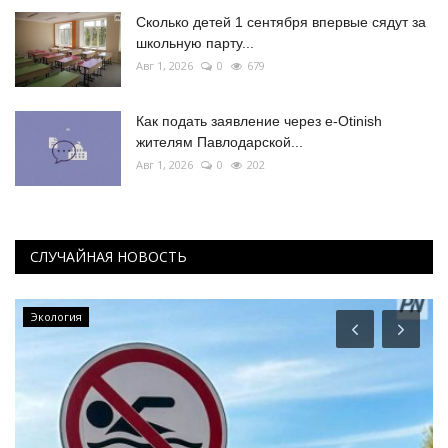
Сколько детей 1 сентября впервые сядут за
школьную парту...
Авг 1, 2026
0
679
Как подать заявление через e-Otinish
жителям Павлодарской...
Авг 1, 2026
0
202
СЛУЧАЙНАЯ НОВОСТЬ
Экология