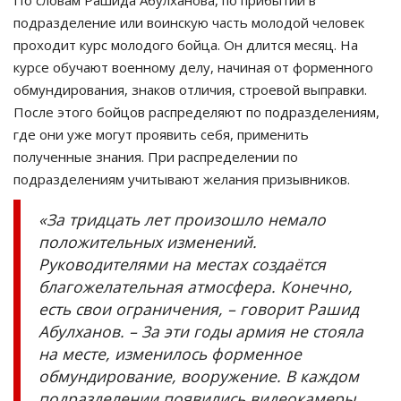
По словам Рашида Абулханова, по прибытии в
подразделение или воинскую часть молодой человек
проходит курс молодого бойца. Он длится месяц. На
курсе обучают военному делу, начиная от форменного
обмундирования, знаков отличия, строевой выправки.
После этого бойцов распределяют по подразделениям,
где они уже могут проявить себя, применить
полученные знания. При распределении по
подразделениям учитывают желания призывников.
«За тридцать лет произошло немало
положительных изменений.
Руководителями на местах создаётся
благожелательная атмосфера. Конечно,
есть свои ограничения, – говорит Рашид
Абулханов. – За эти годы армия не стояла
на месте, изменилось форменное
обмундирование, вооружение. В каждом
подразделении появились видеокамеры.