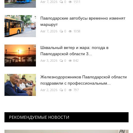
Авг 7, 2026
0
1511
Павлодарские автобусы временно изменят
маршрут
Авг 7, 2026
0
1058
Шквальный ветер и жара: погода в
Павлодарской области 3...
Авг 3, 2026
0
842
Железнодорожников Павлодарской области
поздравили с профессиональным...
Авг 2, 2026
0
797
РЕКОМЕНДУЕМЫЕ НОВОСТИ