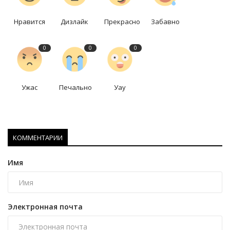
Нравится
Дизлайк
Прекрасно
Забавно
0
0
0
Ужас
Печально
Уау
КОММЕНТАРИИ
Имя
Электронная почта