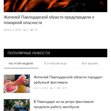
Жителей Павлодарской области предупредили о
пожарной опасности
Июль 2, 2024
0
79
ПОПУЛЯРНЫЕ НОВОСТИ
на этой неделе
В этом месяце
Все время
Жителей Павлодарской области порадует
арбузный фестиваль
Авг 4, 2026
0
2319
В Павлодаре из-за ретро-фестиваля
продлили работу автобусов