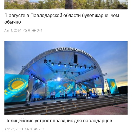
В августе в Павлодарской области будет жарче, чем
обычно
Авг 1, 2024
0
341
Полицейские устроят праздник для павлодарцев
Авг 22, 2023
0
203