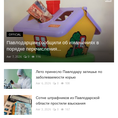
OFFICIAL
Павлодарцам сообщили об изменениях в
порядке перечисления...
Авг 7, 2026
0
116
Лето принесло Павлодару затишье по
заболеваемости корью
Авг 6, 2026
0
108
Сотне штрафников из Павлодарской
области простили взыскания
Авг 3, 2026
0
167