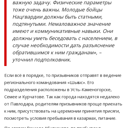
важную задачу. Физические параметры
тоже очень важны. Молодые бойцы
Нацгвардии должны быть статными,
подтянутыми. Немаловажное значение
имеют и коммуникативные навыки. Они
должны уметь беседовать с населением, в
случае необходимости дать разъяснение
обратившимся к ним гражданам», –
уточнил подполковник.
Если всё в порядке, то призывников отправят в ведение
регионального командования «Шығыс». Его
подразделения расположены в Усть-Каменогорске,
Семее и Курчатове. Так как города находятся недалеко
от Павлодара, родителям призывников проще приехать
к ним, присутствовать на церемонии принятия присяги,
посмотреть условия пребывания в казармах, питание.