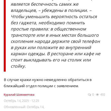
является беспечность самих же
владельцев, – убеждены в полиции. –
Чтобы уменьшить вероятность остаться
без гаджета, необходимо помнить
простые правила: в общественном
транспорте или в иных местах большого
скопления народа держите свой телефон
в руках или положите во внутренний
карман одежды. В ресторане или кафе не
стоит выкладывать его на столик или
стойку.
В случае кражи нужно немедленно обратиться в
ближайший отдел полиции с заявлением.
0
492
Куралай Шаяхметова
Октябрь 14, 2025 - 12:25
Обновленный: Октябрь 14,