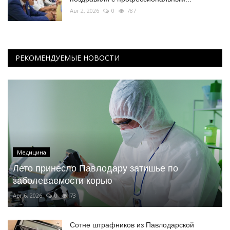
Авг 2, 2026
0
787
РЕКОМЕНДУЕМЫЕ НОВОСТИ
Медицина
Лето принесло Павлодару затишье по
заболеваемости корью
Авг 6, 2026
0
73
Сотне штрафников из Павлодарской