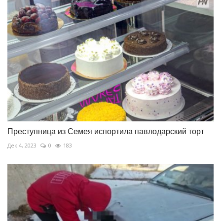
Преступница из Семея испортила павлодарский торт
Дек 4, 2023
0
183