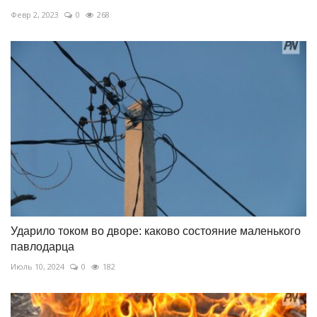
Февр 2, 2023
0
268
Ударило током во дворе: каково состояние маленького
павлодарца
Июль 10, 2024
0
182