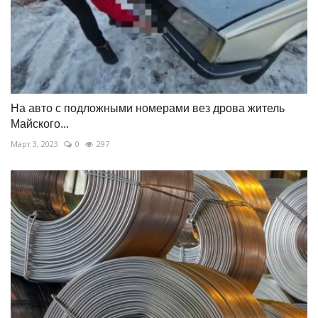
На авто с подложными номерами вез дрова житель
Майского...
Март 3, 2023
0
297