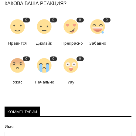
КАКОВА ВАША РЕАКЦИЯ?
0
0
0
0
Нравится
Дизлайк
Прекрасно
Забавно
0
0
0
Ужас
Печально
Уау
КОММЕНТАРИИ
Имя