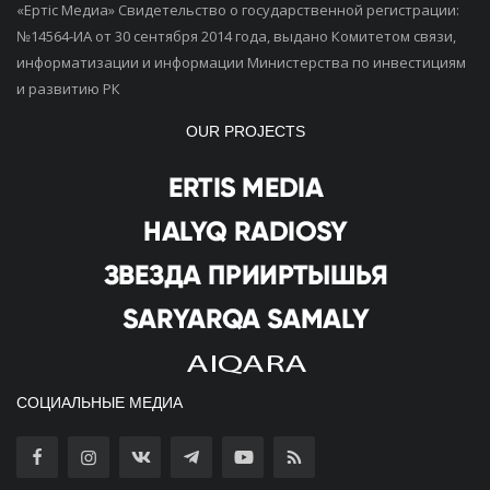
«Ертiс Медиа» Свидетельство о государственной регистрации:
№14564-ИА от 30 сентября 2014 года, выдано Комитетом связи,
информатизации и информации Министерства по инвестициям
и развитию РК
OUR PROJECTS
СОЦИАЛЬНЫЕ МЕДИА