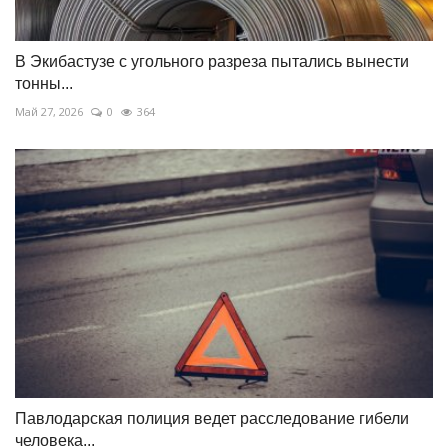
В Экибастузе с угольного разреза пытались вынести
тонны...
Май 27, 2026
0
364
Павлодарская полиция ведет расследование гибели
человека...