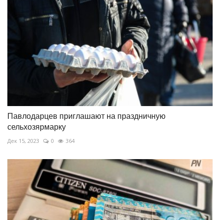
Павлодарцев приглашают на праздничную
сельхозярмарку
Дек 15, 2023
0
364