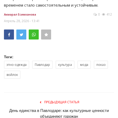
временем стало самостоятельным и устойчивым.
0
412
Акмарал Есимханова
Апрель 28, 2026 - 13:41
Теги:
этно-одежда
Павлодар
культура
мода
показ
войлок
ПРЕДЫДУЩАЯ СТАТЬЯ
День единства в Павлодаре: как культурные ценности
объединяют горожан