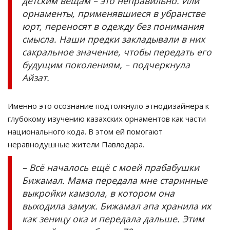
детским вещам – это неправильно. Или
орнаменты, применявшиеся в убранстве
юрт, переносят в одежду без понимания
смысла. Наши предки закладывали в них
сакральное значение, чтобы передать его
будущим поколениям, – подчеркнула
Айзат.
Именно это осознание подтолкнуло этнодизайнера к
глубокому изучению казахских орнаментов как части
национального кода. В этом ей помогают
неравнодушные жители Павлодара.
– Всё началось ещё с моей прабабушки
Бижамал. Мама передала мне старинные
выкройки камзола, в котором она
выходила замуж. Бижамал апа хранила их
как зеницу ока и передала дальше. Этим