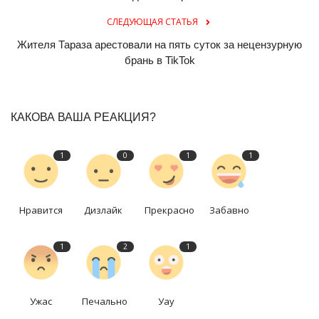
СЛЕДУЮЩАЯ СТАТЬЯ
Жителя Тараза арестовали на пять суток за нецензурную
брань в TikTok
КАКОВА ВАША РЕАКЦИЯ?
1
0
1
1
Нравится
Дизлайк
Прекрасно
Забавно
1
2
1
Ужас
Печально
Уау