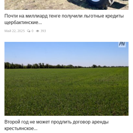
Почти на миллиард тенге получили льготные кредиты
щербактинские...
Май 22, 2025
0
393
Второй год не может продлить договор аренды
крестьянское...