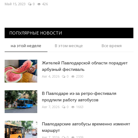
Май 15, 2023
0
426
ПОПУЛЯРНЫЕ НОВОСТИ
на этой неделе
В этом месяце
Все время
Жителей Павлодарской области порадует
арбузный фестиваль
Авг 4, 2026
0
2330
В Павлодаре из-за ретро-фестиваля
продлили работу автобусов
Авг 7, 2026
0
1663
Павлодарские автобусы временно изменят
маршрут
Авг 7, 2026
0
1109