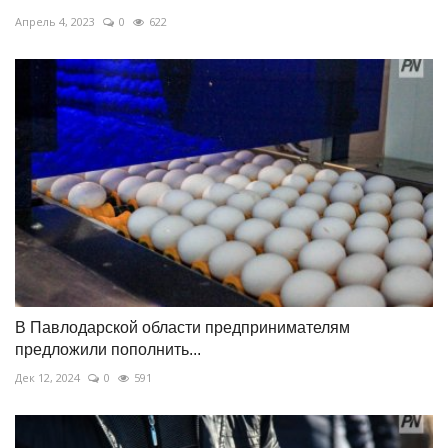
Апрель 4, 2023
0
622
В Павлодарской области предпринимателям
предложили пополнить...
Дек 12, 2024
0
591