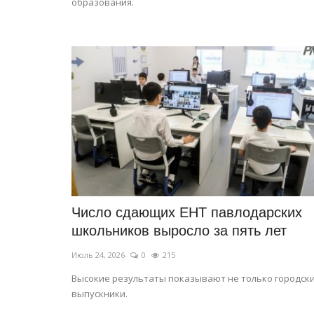
образования.
Планета Казахстан
Число сдающих ЕНТ павлодарских
школьников выросло за пять лет
Июль 24, 2026
0
215
Высокие результаты показывают не только городск
выпускники.