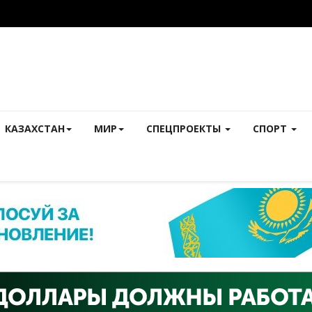
КАЗАХСТАН
МИР
СПЕЦПРОЕКТЫ
СПОРТ