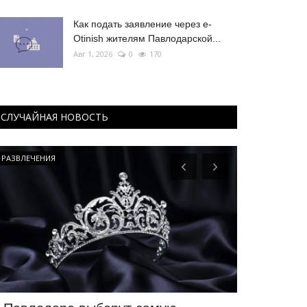
Как подать заявление через e-
Otinish жителям Павлодарской...
Авг 1, 2026
0
170
СЛУЧАЙНАЯ НОВОСТЬ
РАЗВЛЕЧЕНИЯ
Волейбол