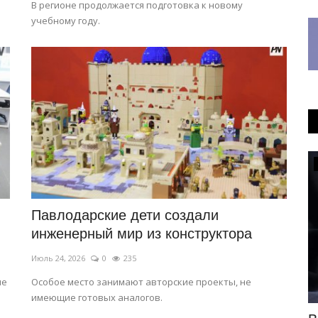
В регионе продолжается подготовка к новому
учебному году.
OFFICIAL
Павлодарские дети создали
инженерный мир из конструктора
Июль 24, 2026
0
235
ие
Особое место занимают авторские проекты, не
имеющие готовых аналогов.