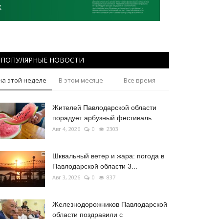
ПОПУЛЯРНЫЕ НОВОСТИ
на этой неделе
В этом месяце
Все время
Жителей Павлодарской области
порадует арбузный фестиваль
Авг 4, 2026
0
2303
Шквальный ветер и жара: погода в
Павлодарской области 3...
Авг 3, 2026
0
837
Железнодорожников Павлодарской
области поздравили с