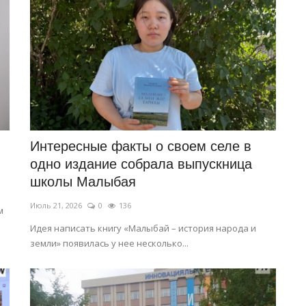
Интересные факты о своем селе в
одно издание собрала выпускница
школы Малыбая
Июль 21, 2026
0
136
м
Идея написать книгу «Малыбай – история народа и
земли» появилась у нее несколько...