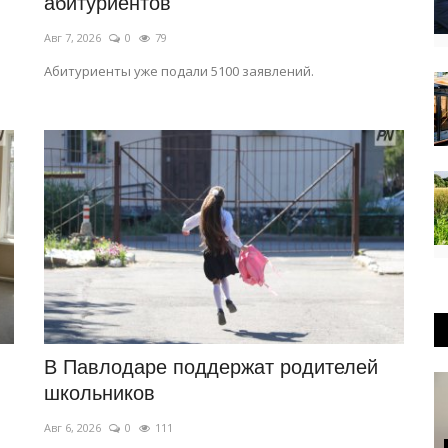
абитуриентов
Авг 7, 2026
0
79
Абитуриенты уже подали 5100 заявлений.
В Павлодаре поддержат родителей
школьников
Авг 6, 2026
0
111