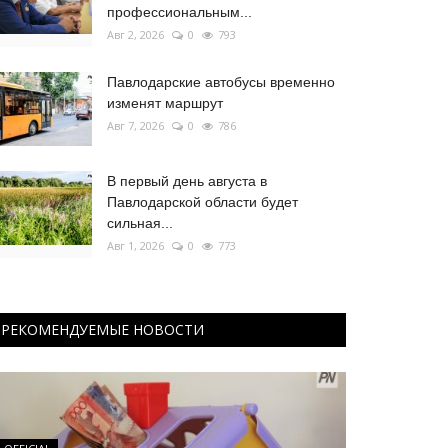
профессиональным...
Авг 2, 2026
0
793
Павлодарские автобусы временно
изменят маршрут
Авг 7, 2026
0
786
В первый день августа в
Павлодарской области будет
сильная...
Авг 1, 2026
0
773
РЕКОМЕНДУЕМЫЕ НОВОСТИ