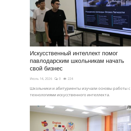
Искусственный интеллект помог
павлодарским школьникам начать
свой бизнес
Июль 14, 2026
0
224
Школьники и абитуриенты изучали основы работы с
технологиями искусственного интеллекта.