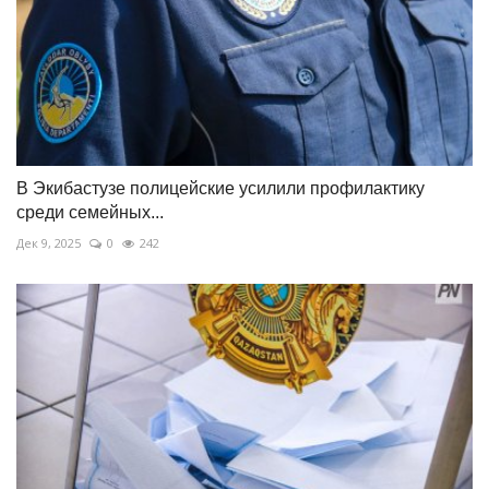
В Экибастузе полицейские усилили профилактику
среди семейных...
Дек 9, 2025
0
242