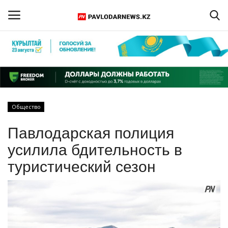
Войти
Регистрация
Главная
Общество
Обратная связь
Павлодарская полиция
ПАВЛОДАРСКАЯ ОБЛАСТЬ
усилила бдительность в
туристический сезон
КАЗАХСТАН
МИР
СПЕЦПРОЕКТЫ