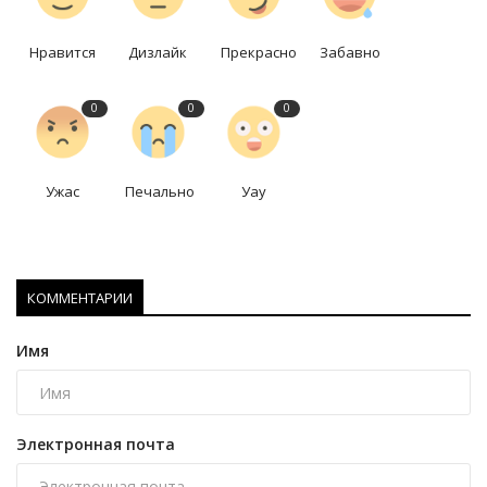
Нравится
Дизлайк
Прекрасно
Забавно
0
0
0
Ужас
Печально
Уау
КОММЕНТАРИИ
Имя
Электронная почта