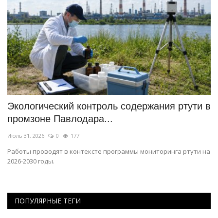
Экологический контроль содержания ртути в
П
промзоне Павлодара...
с
Июль 31, 2026
0
177
Ию
Работы проводят в контексте программы мониторинга ртути на
Ко
2026-2030 годы.
тр
ПОПУЛЯРНЫЕ ТЕГИ