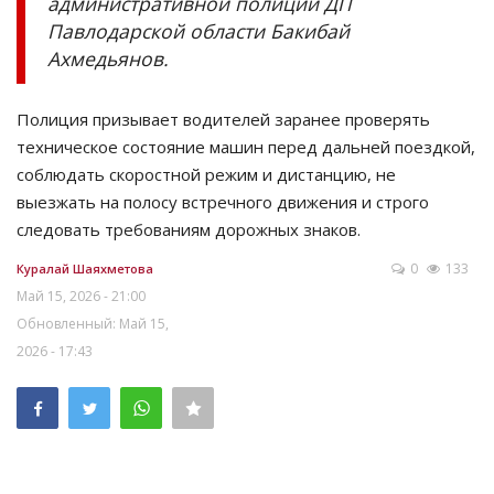
административной полиции ДП
Павлодарской области Бакибай
Ахмедьянов.
Полиция призывает водителей заранее проверять
техническое состояние машин перед дальней поездкой,
соблюдать скоростной режим и дистанцию, не
выезжать на полосу встречного движения и строго
следовать требованиям дорожных знаков.
0
133
Куралай Шаяхметова
Май 15, 2026 - 21:00
Обновленный: Май 15,
2026 - 17:43