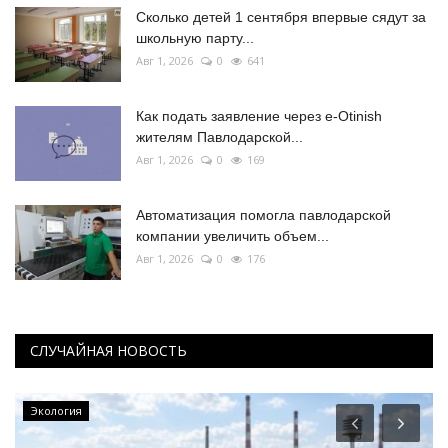
Сколько детей 1 сентября впервые сядут за
школьную парту...
Авг 1, 2026
0
641
Как подать заявление через e-Otinish
жителям Павлодарской...
Авг 1, 2026
0
169
Автоматизация помогла павлодарской
компании увеличить объем...
Авг 1, 2026
0
176
СЛУЧАЙНАЯ НОВОСТЬ
Экология