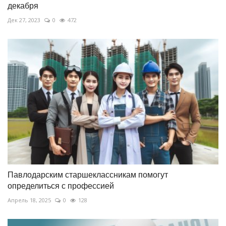
декабря
Дек 27, 2023
0
472
Павлодарским старшеклассникам помогут
определиться с профессией
Апрель 18, 2025
0
128