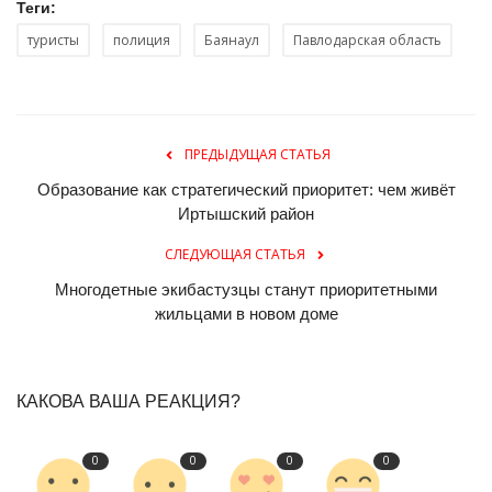
Теги:
туристы
полиция
Баянаул
Павлодарская область
ПРЕДЫДУЩАЯ СТАТЬЯ
Образование как стратегический приоритет: чем живёт
Иртышский район
СЛЕДУЮЩАЯ СТАТЬЯ
Многодетные экибастузцы станут приоритетными
жильцами в новом доме
КАКОВА ВАША РЕАКЦИЯ?
0
0
0
0