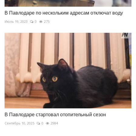
В Павлодаре по нескольким адресам отключат воду
Июль 19, 2023
0
275
В Павлодаре стартовал отопительный сезон
Сентябрь 10, 2025
0
2984