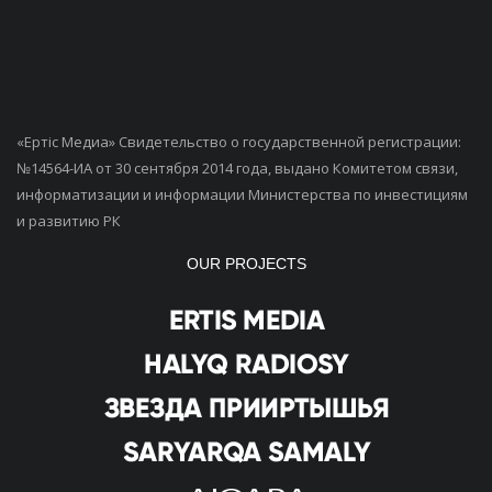
«Ертiс Медиа» Свидетельство о государственной регистрации:
№14564-ИА от 30 сентября 2014 года, выдано Комитетом связи,
информатизации и информации Министерства по инвестициям
и развитию РК
OUR PROJECTS