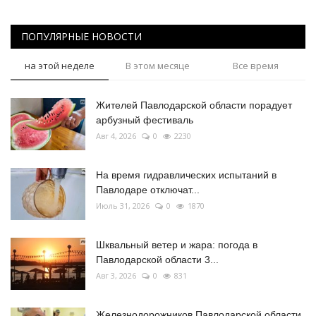
ПОПУЛЯРНЫЕ НОВОСТИ
на этой неделе
В этом месяце
Все время
Жителей Павлодарской области порадует
арбузный фестиваль
Авг 4, 2026
0
2230
На время гидравлических испытаний в
Павлодаре отключат...
Июль 31, 2026
0
1870
Шквальный ветер и жара: погода в
Павлодарской области 3...
Авг 3, 2026
0
831
Железнодорожников Павлодарской области