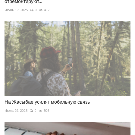
отремонтируют...
Июнь 17, 2025
0
407
На Жасыбае усилят мобильную связь
Июль 29, 2025
0
506