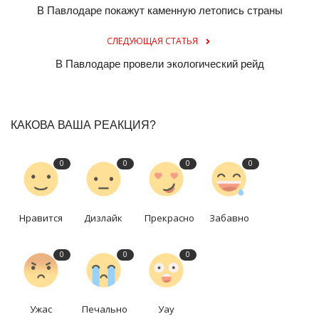
В Павлодаре покажут каменную летопись страны
СЛЕДУЮЩАЯ СТАТЬЯ
В Павлодаре провели экологический рейд
КАКОВА ВАША РЕАКЦИЯ?
0
0
0
0
Нравится
Дизлайк
Прекрасно
Забавно
0
0
0
Ужас
Печально
Уау