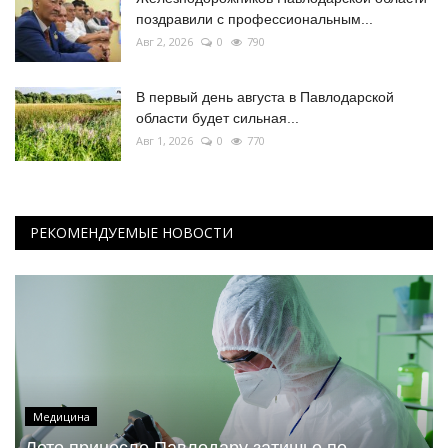
поздравили с профессиональным...
Авг 2, 2026
0
790
В первый день августа в Павлодарской
области будет сильная...
Авг 1, 2026
0
770
РЕКОМЕНДУЕМЫЕ НОВОСТИ
Медицина