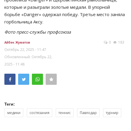
которые и разыграли золотые медали. В упорной
борьбе «Dariger» одержал победу. Третье место заняла
горбольница Аксу.
Фото пресс-службы профсоюза
0
183
Айбек Жуматов
Октябрь 22, 2025 - 11:47
Обновленный: Октябрь 22,
2025 - 11:48
Теги:
медики
состязания
теннис
Павлодар
турнир