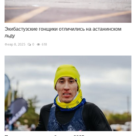
Экибастузские гонщики отличились на астанинском
льду
Февр 8, 2025
0
618