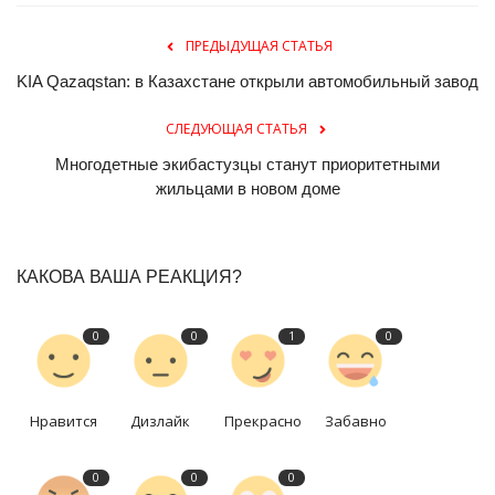
ПРЕДЫДУЩАЯ СТАТЬЯ
KIA Qazaqstan: в Казахстане открыли автомобильный завод
СЛЕДУЮЩАЯ СТАТЬЯ
Многодетные экибастузцы станут приоритетными
жильцами в новом доме
КАКОВА ВАША РЕАКЦИЯ?
0
0
1
0
Нравится
Дизлайк
Прекрасно
Забавно
0
0
0