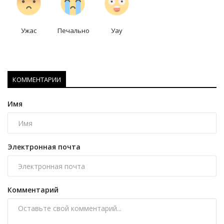
Ужас
Печально
Уау
КОММЕНТАРИИ
Имя
Электронная почта
Комментарий