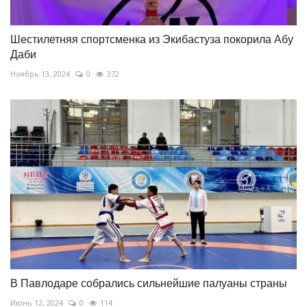
Шестилетняя спортсменка из Экибастуза покорила Абу
Даби
Ноябрь 13, 2024
0
372
В Павлодаре собрались сильнейшие палуаны страны
Июнь 12, 2024
0
114