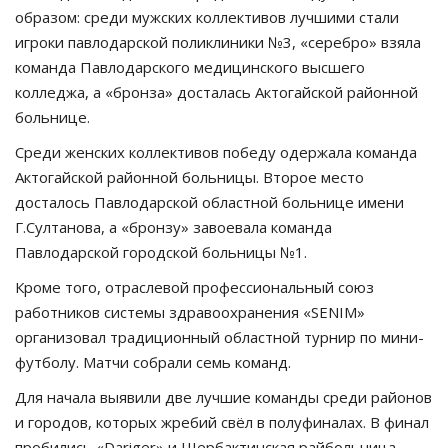
образом: среди мужских коллективов лучшими стали
игроки павлодарской поликлиники №3, «серебро» взяла
команда Павлодарского медицинского высшего
колледжа, а «бронза» досталась Актогайской районной
больнице.
Среди женских коллективов победу одержала команда
Актогайской районной больницы. Второе место
досталось Павлодарской областной больнице имени
Г.Султанова, а «бронзу» завоевала команда
Павлодарской городской больницы №1.
Кроме того, отраслевой профессиональный союз
работников системы здравоохранения «SENIM»
организовал традиционный областной турнир по мини-
футболу. Матчи собрали семь команд.
Для начала выявили две лучшие команды среди районов
и городов, которых жребий свёл в полуфиналах. В финал
пробились «Dariger» и Щербактинская райбольница,