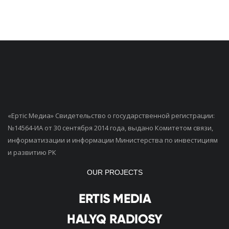
«Ертiс Медиа» Свидетельство о государственной регистрации:
№14564-ИА от 30 сентября 2014 года, выдано Комитетом связи,
информатизации и информации Министерства по инвестициям
и развитию РК
OUR PROJECTS