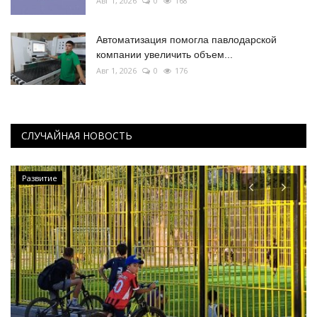
Авг 1, 2026
0
168
Автоматизация помогла павлодарской
компании увеличить объем...
Авг 1, 2026
0
176
СЛУЧАЙНАЯ НОВОСТЬ
Развитие