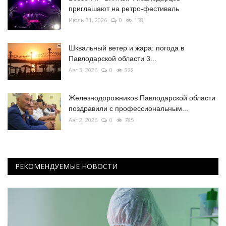
приглашают на ретро-фестиваль
Июль 31, 2026
0
1581
Шквальный ветер и жара: погода в
Павлодарской области 3...
Авг 3, 2026
0
822
Железнодорожников Павлодарской области
поздравили с профессиональным...
Авг 2, 2026
0
785
РЕКОМЕНДУЕМЫЕ НОВОСТИ