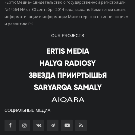
«Ертiс Медиа» Свидетельство о государственной регистрации:
№14564-ИА от 30 сентября 2014 года, выдано Комитетом связи,
информатизации и информации Министерства по инвестициям
и развитию РК
OUR PROJECTS
СОЦИАЛЬНЫЕ МЕДИА