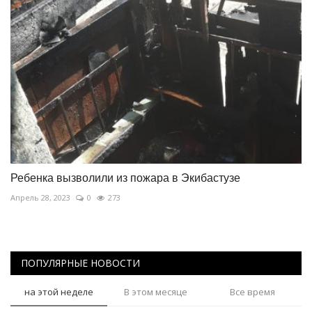
Ребенка вызволили из пожара в Экибастузе
Апрель 28, 2023
0
273
ПОПУЛЯРНЫЕ НОВОСТИ
на этой неделе
В этом месяце
Все время