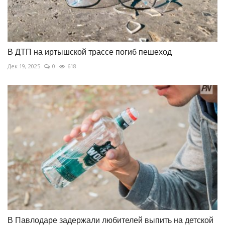
В ДТП на иртышской трассе погиб пешеход
Дек 19, 2025
0
618
В Павлодаре задержали любителей выпить на детской