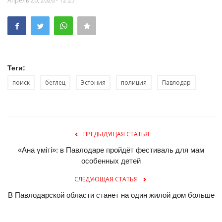
Апрель 20, 2026 - 12:25
Теги:
поиск
беглец
Эстония
полиция
Павлодар
ПРЕДЫДУЩАЯ СТАТЬЯ
«Ана үміті»: в Павлодаре пройдёт фестиваль для мам
особенных детей
СЛЕДУЮЩАЯ СТАТЬЯ
В Павлодарской области станет на один жилой дом больше