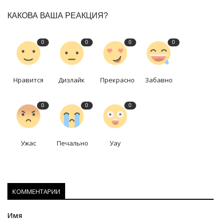
КАКОВА ВАША РЕАКЦИЯ?
0
0
0
0
Нравится
Дизлайк
Прекрасно
Забавно
0
0
0
Ужас
Печально
Уау
КОММЕНТАРИИ
Имя