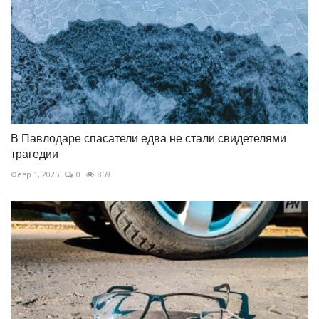
В Павлодаре спасатели едва не стали свидетелями
трагедии
Февр 1, 2025
0
859