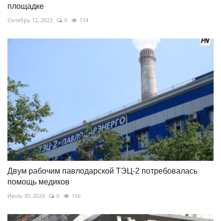
площадке
Октябрь 12, 2023
0
114
Двум рабочим павлодарской ТЭЦ-2 потребовалась
помощь медиков
Июль 30, 2026
0
166