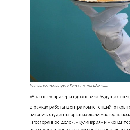
Иллюстративное фото Константина Шелкова
«Золотые» призёры вдохновили будущих спец
В рамках работы Центра компетенций, открыто
питания, студенты организовали мастер-класс
«Ресторанное дело», «Кулинария» и «Кондите
продемонстрировали свои профессиональные 