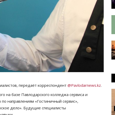
иалистов, передаёт корреспондент
@Pavlodarnews.kz
.
го на базе Павлодарского колледжа сервиса и
ы по направлениям «Гостиничный сервис»,
рское дело». Будущие специалисты
навыки.