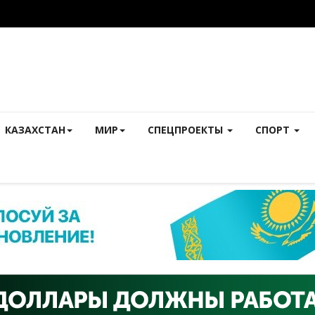
КАЗАХСТАН
МИР
СПЕЦПРОЕКТЫ
СПОРТ