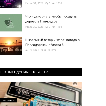
Июль 31, 2026
0
1516
Что нужно знать, чтобы посадить
дерево в Павлодаре
Июль 30, 2026
0
1134
Шквальный ветер и жара: погода в
Павлодарской области 3...
Авг 3, 2026
0
819
РЕКОМЕНДУЕМЫЕ НОВОСТИ
Экономика