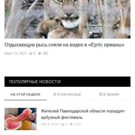
Отдыхающую рысь сняли на видео в «Ертiс орманы»
Март 13, 2025
0
280
ПОПУЛЯРНЫЕ НОВОСТИ
на этой неделе
В этом месяце
Все время
Жителей Павлодарской области порадует
арбузный фестиваль
Авг 4, 2026
0
2321