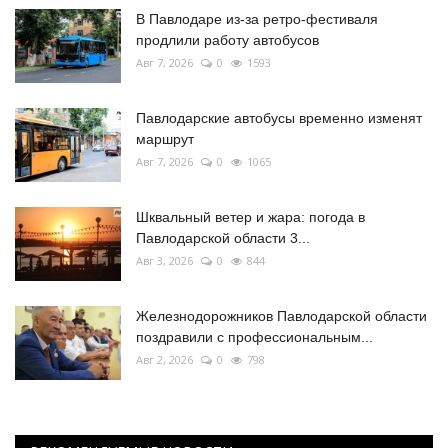
В Павлодаре из-за ретро-фестиваля
продлили работу автобусов
Авг 7, 2026
0
1593
Павлодарские автобусы временно изменят
маршрут
Авг 7, 2026
0
1065
Шквальный ветер и жара: погода в
Павлодарской области 3...
Авг 3, 2026
0
844
Железнодорожников Павлодарской области
поздравили с профессиональным...
Авг 2, 2026
0
798