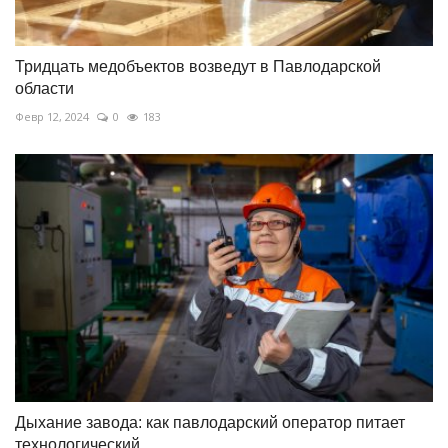
Тридцать медобъектов возведут в Павлодарской
области
Февр 12, 2024
0
183
Дыхание завода: как павлодарский оператор питает
технологический...