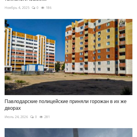
Ноябрь 4, 2025
0
186
Павлодарские полицейские приняли горожан в их же
дворах
Июль 24, 2026
0
281