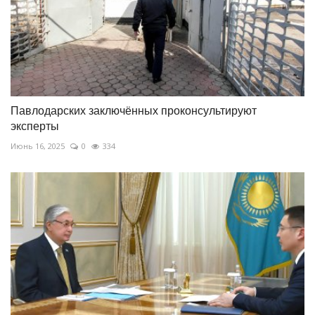
Павлодарских заключённых проконсультируют
эксперты
Июнь 16, 2025
0
334