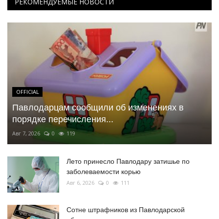
РЕКОМЕНДУЕМЫЕ НОВОСТИ
OFFICIAL
Павлодарцам сообщили об изменениях в
порядке перечисления...
Авг 7, 2026
0
119
Лето принесло Павлодару затишье по
заболеваемости корью
Авг 6, 2026
0
111
Сотне штрафников из Павлодарской