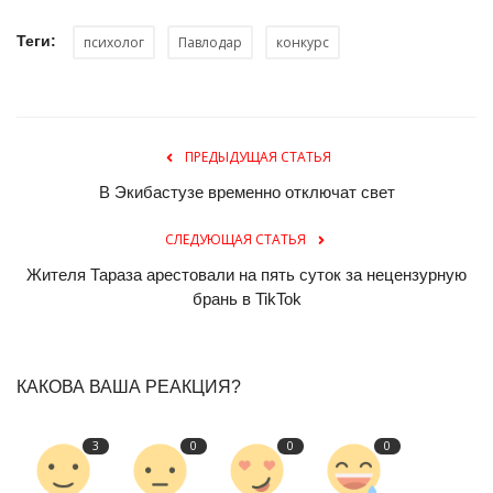
Теги:
психолог
Павлодар
конкурс
ПРЕДЫДУЩАЯ СТАТЬЯ
В Экибастузе временно отключат свет
СЛЕДУЮЩАЯ СТАТЬЯ
Жителя Тараза арестовали на пять суток за нецензурную
брань в TikTok
КАКОВА ВАША РЕАКЦИЯ?
3
0
0
0