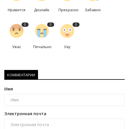
Нравится
Дизлайк
Прекрасно
Забавно
0
0
0
Ужас
Печально
Уау
КОММЕНТАРИИ
Имя
Электронная почта