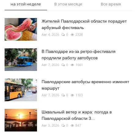
на этой неделе
В этом месяце
Все время
Жителей Павлодарской области порадует
арбузный фестиваль
Авг 4, 2026
0
2328
В Павлодаре из-за ретро-фестиваля
продлили работу автобусов
Авг 7, 2026
0
1661
Павлодарские автобусы временно изменят
маршрут
Авг 7, 2026
0
1103
Шквальный ветер и жара: погода в
Павлодарской области 3...
Авг 3, 2026
0
847