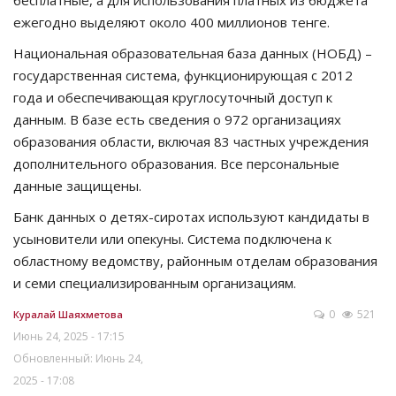
бесплатные, а для использования платных из бюджета
ежегодно выделяют около 400 миллионов тенге.
Национальная образовательная база данных (НОБД) –
государственная система, функционирующая с 2012
года и обеспечивающая круглосуточный доступ к
данным. В базе есть сведения о 972 организациях
образования области, включая 83 частных учреждения
дополнительного образования. Все персональные
данные защищены.
Банк данных о детях-сиротах используют кандидаты в
усыновители или опекуны. Система подключена к
областному ведомству, районным отделам образования
и семи специализированным организациям.
0
521
Куралай Шаяхметова
Июнь 24, 2025 - 17:15
Обновленный: Июнь 24,
2025 - 17:08