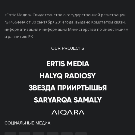
«Ертiс Медиа» Свидетельство о государственной регистрации:
№14564-ИА от 30 сентября 2014 года, выдано Комитетом связи,
информатизации и информации Министерства по инвестициям
и развитию РК
OUR PROJECTS
СОЦИАЛЬНЫЕ МЕДИА