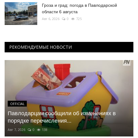
Гроза и град: погода в Павлодарской
области 6 августа
Авг 6, 2026
0
725
РЕКОМЕНДУЕМЫЕ НОВОСТИ
OFFICIAL
Павлодарцам сообщили об изменениях в
порядке перечисления...
Авг 7, 2026
0
138