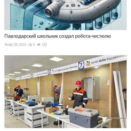
Павлодарский школьник создал робота-чистюлю
Февр 28, 2026
0
332