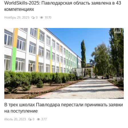
WorldSkills-2025: Павлодарская область заявлена в 43
компетенциях
Ноябрь 29, 2025
0
1070
В трех школах Павлодара перестали принимать заявки
на поступление
Июль 20, 2023
0
377