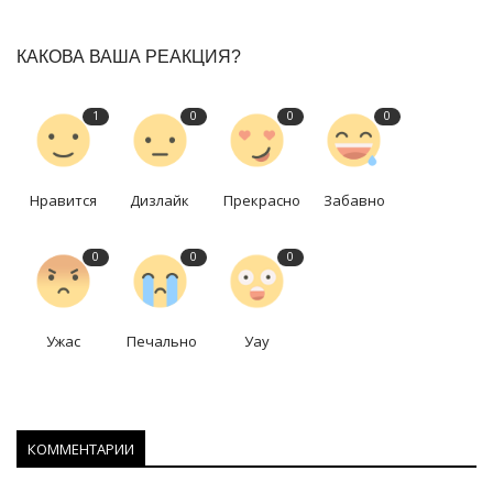
КАКОВА ВАША РЕАКЦИЯ?
1
0
0
0
Нравится
Дизлайк
Прекрасно
Забавно
0
0
0
Ужас
Печально
Уау
КОММЕНТАРИИ