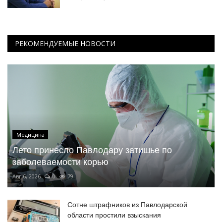
РЕКОМЕНДУЕМЫЕ НОВОСТИ
Медицина
Лето принесло Павлодару затишье по
заболеваемости корью
Авг 6, 2026
0
79
Сотне штрафников из Павлодарской
области простили взыскания