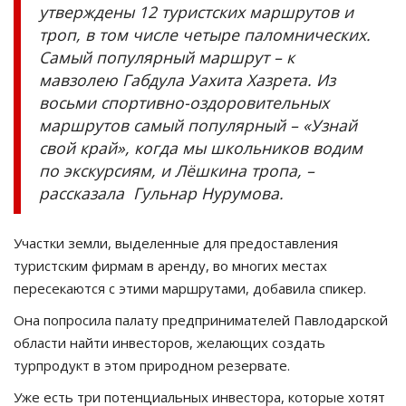
утверждены 12 туристских маршрутов и
троп, в том числе четыре паломнических.
Самый популярный маршрут – к
мавзолею Габдула Уахита Хазрета. Из
восьми спортивно-оздоровительных
маршрутов самый популярный – «Узнай
свой край», когда мы школьников водим
по экскурсиям, и Лёшкина тропа, –
рассказала Гульнар Нурумова.
Участки земли, выделенные для предоставления
туристским фирмам в аренду, во многих местах
пересекаются с этими маршрутами, добавила спикер.
Она попросила палату предпринимателей Павлодарской
области найти инвесторов, желающих создать
турпродукт в этом природном резервате.
Уже есть три потенциальных инвестора, которые хотят