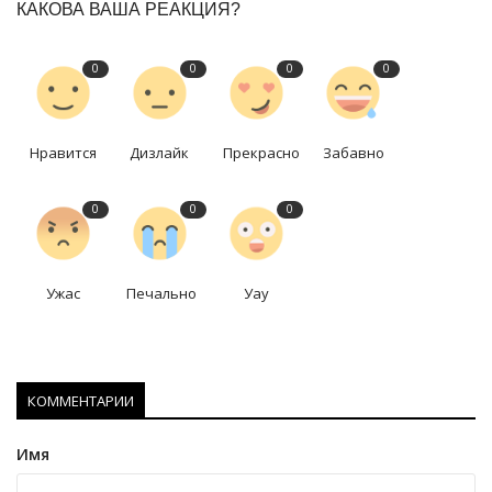
КАКОВА ВАША РЕАКЦИЯ?
0
0
0
0
Нравится
Дизлайк
Прекрасно
Забавно
0
0
0
Ужас
Печально
Уау
КОММЕНТАРИИ
Имя