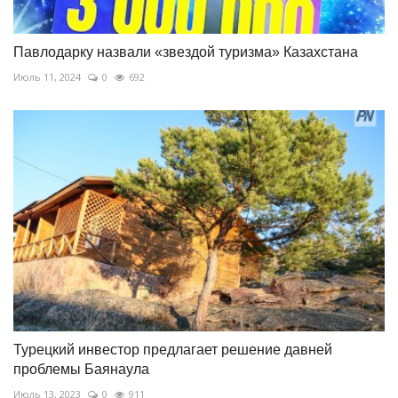
Павлодарку назвали «звездой туризма» Казахстана
Июль 11, 2024
0
692
Турецкий инвестор предлагает решение давней
проблемы Баянаула
Июль 13, 2023
0
911