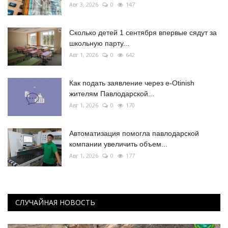
Авг 3, 2026
0
147
Сколько детей 1 сентября впервые сядут за
школьную парту...
Авг 1, 2026
0
642
Как подать заявление через e-Otinish
жителям Павлодарской...
Авг 1, 2026
0
170
Автоматизация помогла павлодарской
компании увеличить объем...
Авг 1, 2026
0
177
СЛУЧАЙНАЯ НОВОСТЬ