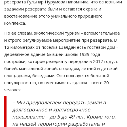
резервата Гульнар Нурумова напомнила, что основными
задачами резервата были и остаются охрана и
восстановление этого уникального природного
комплекса.
По ее словам, экологический туризм – вспомогательное
и строго регулируемое мероприятие при резервате. В
12 километрах от посёлка Шалдай есть гостевой дом –
деревянное здание бывшей школы 1939 года
постройки, которое резервату передали в 2017 году, с
баней, мангальной зоной, огородом, летней и детской
площадками, беседками. Оно пользуется большой
популярностью, но вместимость здания – всего 20
человек.
– Мы предполагаем передать земли в
долгосрочное и краткосрочное
пользование – до 5 до 49 лет. Кроме того,
на нашей территории разработаны и