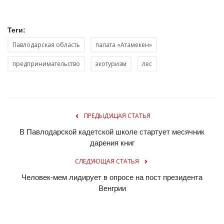
Теги:
Павлодарская область
палата «Атамекен»
предпринимательство
экотуризм
лес
ПРЕДЫДУЩАЯ СТАТЬЯ
В Павлодарской кадетской школе стартует месячник
дарения книг
СЛЕДУЮЩАЯ СТАТЬЯ
Человек-мем лидирует в опросе на пост президента
Венгрии