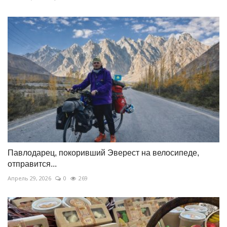
Павлодарец, покоривший Эверест на велосипеде,
отправится...
Апрель 29, 2026
0
269