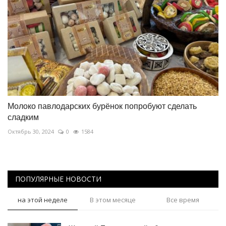
Молоко павлодарских бурёнок попробуют сделать
сладким
Октябрь 30, 2024
0
1584
ПОПУЛЯРНЫЕ НОВОСТИ
на этой неделе
В этом месяце
Все время