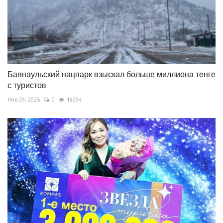
Баянаульский нацпарк взыскал больше миллиона тенге
с туристов
Янв 29, 2025
0
18294