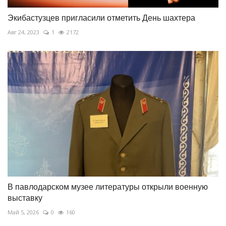
Экибастузцев пригласили отметить День шахтера
Авг 24, 2023
1
2172
В павлодарском музее литературы открыли военную
выставку
Май 5, 2026
0
160