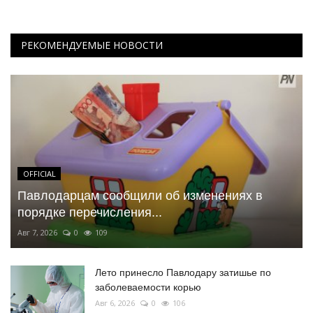
РЕКОМЕНДУЕМЫЕ НОВОСТИ
OFFICIAL
Павлодарцам сообщили об изменениях в
порядке перечисления...
Авг 7, 2026
0
109
Лето принесло Павлодару затишье по
заболеваемости корью
Авг 6, 2026
0
106