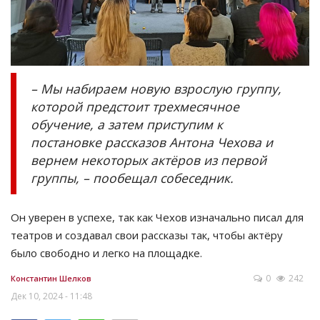
– Мы набираем новую взрослую группу,
которой предстоит трехмесячное
обучение, а затем приступим к
постановке рассказов Антона Чехова и
вернем некоторых актёров из первой
группы, – пообещал собеседник.
Он уверен в успехе, так как Чехов изначально писал для
театров и создавал свои рассказы так, чтобы актёру
было свободно и легко на площадке.
0
242
Константин Шелков
Дек 10, 2024 - 11:48