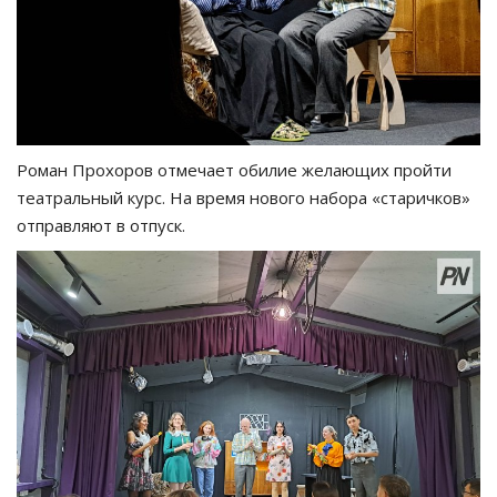
Роман Прохоров отмечает обилие желающих пройти
театральный курс. На время нового набора «старичков»
отправляют в отпуск.