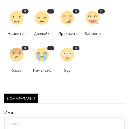
0
0
0
0
Нравится
Дизлайк
Прекрасно
Забавно
0
0
0
Ужас
Печально
Уау
КОММЕНТАРИИ
Имя