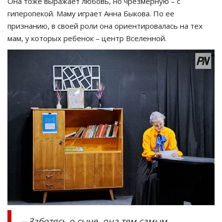
Она тоже выражает любовь, но чрезмерную – с
гиперопекой. Маму играет Анна Быкова. По ее
признанию, в своей роли она ориентировалась на тех
мам, у которых ребенок – центр Вселенной.
– Заботясь о сыне, она тем самым