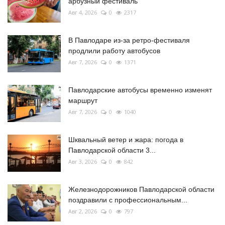
арбузный фестиваль
Авг 4, 2026
0
2317
В Павлодаре из-за ретро-фестиваля
продлили работу автобусов
Авг 7, 2026
0
1371
Павлодарские автобусы временно изменят
маршрут
Авг 7, 2026
0
1040
Шквальный ветер и жара: погода в
Павлодарской области 3...
Авг 3, 2026
0
842
Железнодорожников Павлодарской области
поздравили с профессиональным...
Авг 2, 2026
0
797