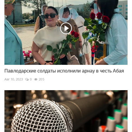
Павлодарские солдаты исполнили арнау в честь Абая
Авг 10, 2023
0
205