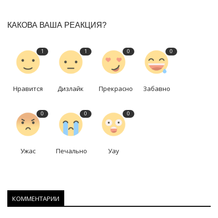
КАКОВА ВАША РЕАКЦИЯ?
1
1
0
0
Нравится
Дизлайк
Прекрасно
Забавно
0
0
0
Ужас
Печально
Уау
КОММЕНТАРИИ