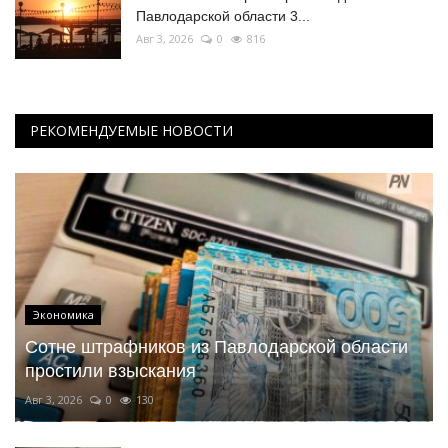
Павлодарской области 3...
Авг 3, 2026
0
816
РЕКОМЕНДУЕМЫЕ НОВОСТИ
Экономика
Сотне штрафников из Павлодарской области
простили взыскания
Авг 3, 2026
0
130