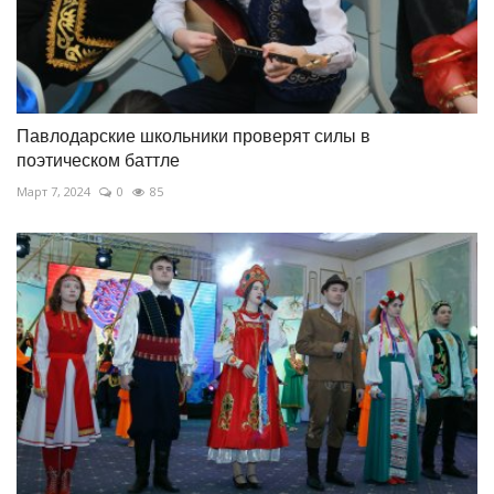
Павлодарские школьники проверят силы в
поэтическом баттле
Март 7, 2024
0
85