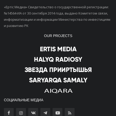
«Ертiс Медиа» Свидетельство о государственной регистрации:
№14564-ИА от 30 сентября 2014 года, выдано Комитетом связи,
информатизации и информации Министерства по инвестициям
и развитию РК
OUR PROJECTS
СОЦИАЛЬНЫЕ МЕДИА