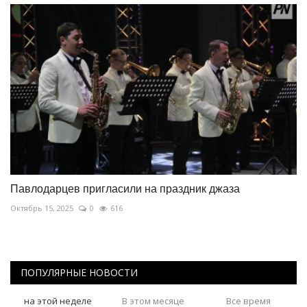
Павлодарцев пригласили на праздник джаза
Октябрь 15, 2025
0
616
ПОПУЛЯРНЫЕ НОВОСТИ
на этой неделе
В этом месяце
Все время