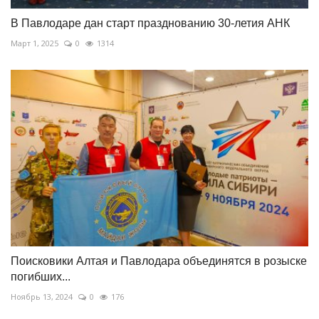
В Павлодаре дан старт празднованию 30-летия АНК
Март 1, 2025
0
1314
Поисковики Алтая и Павлодара объединятся в розыске
погибших...
Ноябрь 13, 2024
0
176