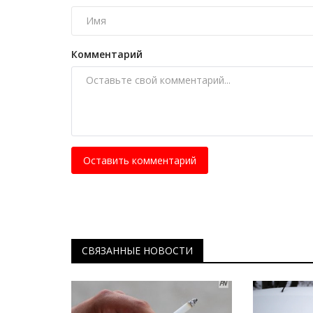
раскрывают тайны Павлодарск
Апрель 18, 2025
0
7742
Комментарий
Погружаясь в древнюю историю уникальны
памятников прошлого.
Оставить комментарий
СВЯЗАННЫЕ НОВОСТИ