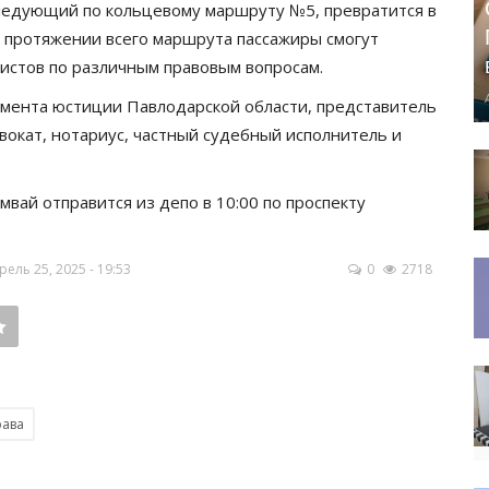
следующий по кольцевому маршруту №5, превратится в
 протяжении всего маршрута пассажиры смогут
истов по различным правовым вопросам.
амента юстиции Павлодарской области, представитель
вокат, нотариус, частный судебный исполнитель и
вай отправится из депо в 10:00 по проспекту
ль 25, 2025 - 19:53
0
2718
рава