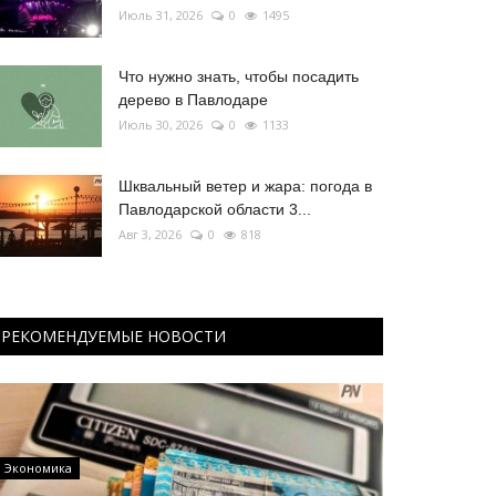
Июль 31, 2026
0
1495
Что нужно знать, чтобы посадить
дерево в Павлодаре
Июль 30, 2026
0
1133
Шквальный ветер и жара: погода в
Павлодарской области 3...
Авг 3, 2026
0
818
РЕКОМЕНДУЕМЫЕ НОВОСТИ
Экономика