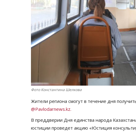
Фото Константина Шелкова
Жители региона смогут в течение дня получит
@Pavlodarnews.kz.
В преддверии Дня единства народа Казахстан
юстиции проведет акцию «Юстиция консульти