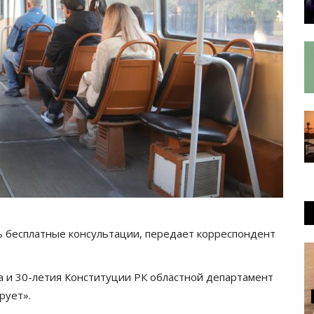
ь бесплатные консультации, передает корреспондент
а и 30-летия Конституции РК областной департамент
рует».