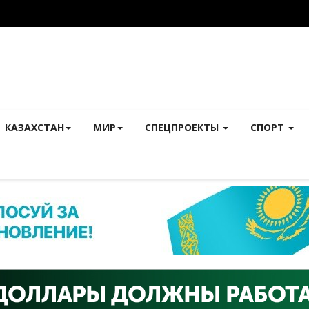
КАЗАХСТАН
МИР
СПЕЦПРОЕКТЫ
СПОРТ