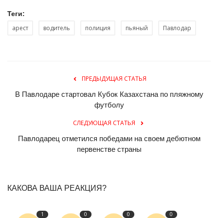
Теги:
арест
водитель
полиция
пьяный
Павлодар
ПРЕДЫДУЩАЯ СТАТЬЯ
В Павлодаре стартовал Кубок Казахстана по пляжному
футболу
СЛЕДУЮЩАЯ СТАТЬЯ
Павлодарец отметился победами на своем дебютном
первенстве страны
КАКОВА ВАША РЕАКЦИЯ?
1
0
0
0