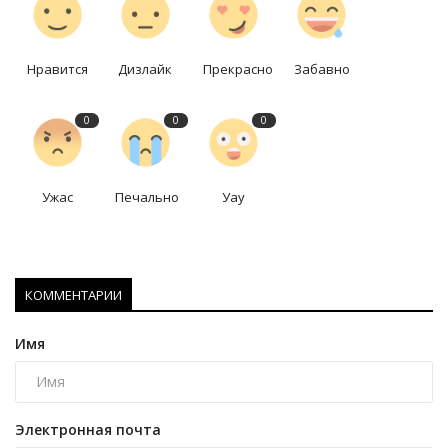
Нравится
Дизлайк
Прекрасно
Забавно
0
0
0
Ужас
Печально
Уау
КОММЕНТАРИИ
Имя
Электронная почта