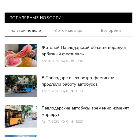
ПОПУЛЯРНЫЕ НОВОСТИ
на этой неделе
В этом месяце
Все время
Жителей Павлодарской области порадует
арбузный фестиваль
Авг 4, 2026
0
2336
В Павлодаре из-за ретро-фестиваля
продлили работу автобусов
Авг 7, 2026
0
1679
Павлодарские автобусы временно изменят
маршрут
Авг 7, 2026
0
1223