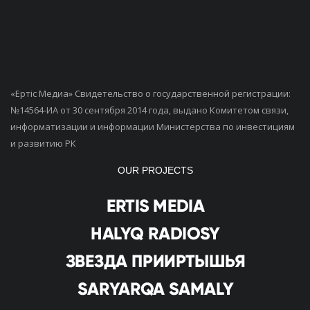
«Ертiс Медиа» Свидетельство о государственной регистрации:
№14564-ИА от 30 сентября 2014 года, выдано Комитетом связи,
информатизации и информации Министерства по инвестициям
и развитию РК
OUR PROJECTS