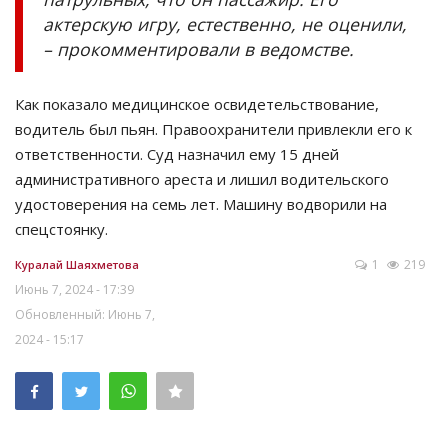
актерскую игру, естественно, не оценили,
– прокомментировали в ведомстве.
Как показало медицинское освидетельствование,
водитель был пьян. Правоохранители привлекли его к
ответственности. Суд назначил ему 15 дней
административного ареста и лишил водительского
удостоверения на семь лет. Машину водворили на
спецстоянку.
1
219
Куралай Шаяхметова
Июнь 7, 2024 - 17:39
Обновленный: Июнь 7,
2024 - 15:17