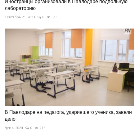
Иностранцы организовали в Павлодаре подпольную
лабораторию
Сентябрь 21, 2023
0
313
В Павлодаре на педагога, ударившего ученика, завели
дело
Дек 4, 2024
0
215