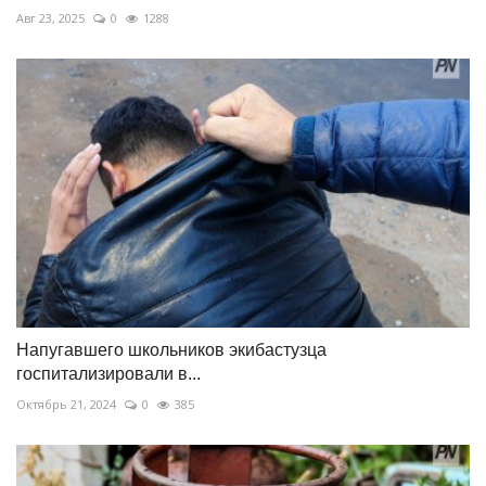
Авг 23, 2025
0
1288
Напугавшего школьников экибастузца
госпитализировали в...
Октябрь 21, 2024
0
385