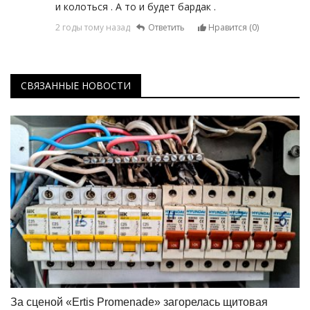
и колоться . А то и будет бардак .
2 годы тому назад
Ответить
Нравится (
0
)
СВЯЗАННЫЕ НОВОСТИ
За сценой «Ertis Promenade» загорелась щитовая