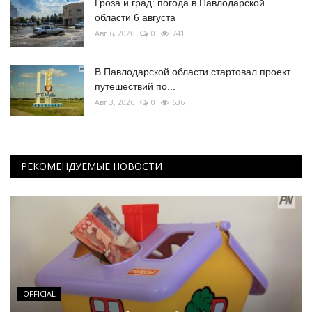
Гроза и град: погода в Павлодарской
области 6 августа
Авг 6, 2026
0
741
В Павлодарской области стартовал проект
путешествий по...
Авг 3, 2026
0
636
РЕКОМЕНДУЕМЫЕ НОВОСТИ
OFFICIAL