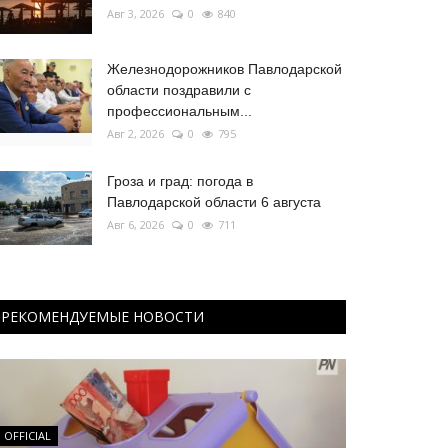
Авг 3, 2026
0
840
Железнодорожников Павлодарской
области поздравили с
профессиональным...
Авг 2, 2026
0
795
Гроза и град: погода в
Павлодарской области 6 августа
Авг 6, 2026
0
711
РЕКОМЕНДУЕМЫЕ НОВОСТИ
OFFICIAL