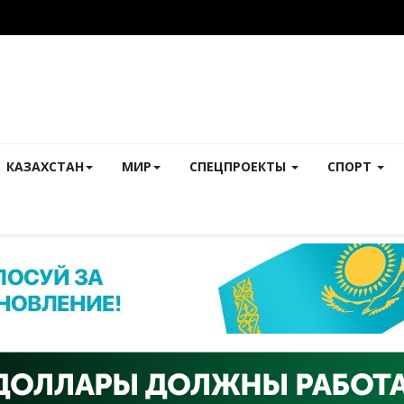
КАЗАХСТАН
МИР
СПЕЦПРОЕКТЫ
СПОРТ