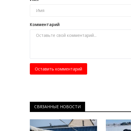
голубой глазури, золота...
Янв 2, 2026
1
2662
Комментарий
Узбекистан - сердце Центральной Азии.
Оставить комментарий
СВЯЗАННЫЕ НОВОСТИ