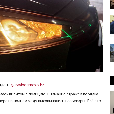
ондент
@Pavlodarnews.kz
.
илась визитом в полицию. Внимание стражей порядка
вера на полном ходу высовывались пассажиры. Всё это