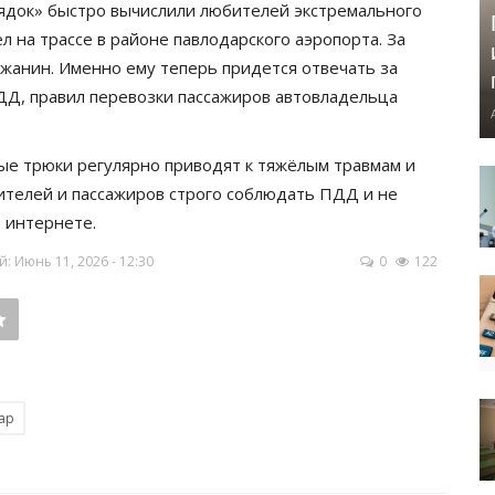
рядок» быстро вычислили любителей экстремального
 на трассе в районе павлодарского аэропорта. За
ожанин. Именно ему теперь придется отвечать за
ДД, правил перевозки пассажиров автовладельца
ые трюки регулярно приводят к тяжёлым травмам и
ителей и пассажиров строго соблюдать ПДД и не
 интернете.
 Июнь 11, 2026 - 12:30
0
122
ар