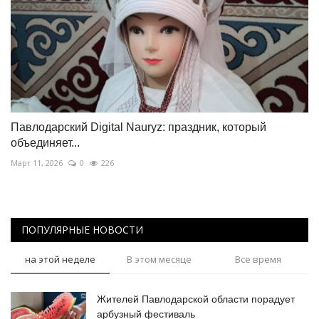
Павлодарский Digital Nauryz: праздник, который
объединяет...
Март 11, 2026
0
226
ПОПУЛЯРНЫЕ НОВОСТИ
на этой неделе
В этом месяце
Все время
Жителей Павлодарской области порадует
арбузный фестиваль