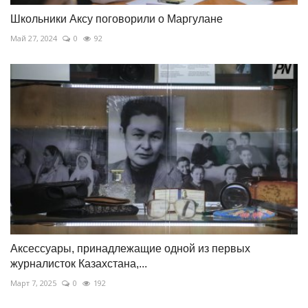
Школьники Аксу поговорили о Маргулане
Май 27, 2024
0
92
Аксессуары, принадлежащие одной из первых
журналисток Казахстана,...
Март 7, 2025
0
192