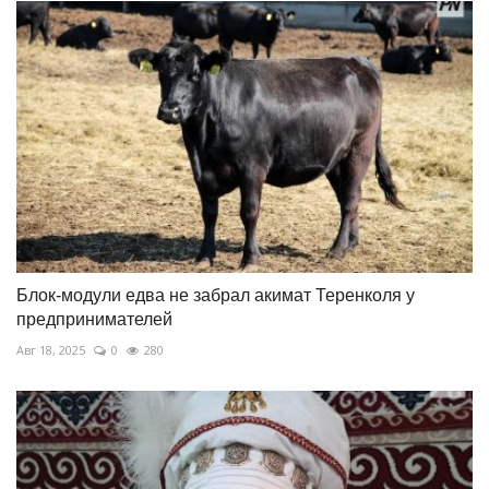
Блок-модули едва не забрал акимат Теренколя у
предпринимателей
Авг 18, 2025
0
280