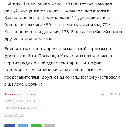
Победу. В годы войны около 70 процентов граждан
республики ушли на фронт. Только начале войны в
Казахстане было сформировано 14 дивизий и шесть
бригад, в том числе 391-я стрелковая дивизия, 72-я
Краснознамённая дивизия, 173-й артиллерийский полк и
другие подразделения.
Воины-казахстанцы проявили массовый героизм на
фронтах войны. Посланцы Казахстана находились в
первых рядах освободителей Варшавы, Софии,
Белграда и Праги. Многие казахстанцы вместе с
представителями других национальностей участвовали
в штурме Берлина.
0
134
Константин Шелков
Май 9, 2026 - 10:31
Обновленный: Май 8,
2026 - 21:25