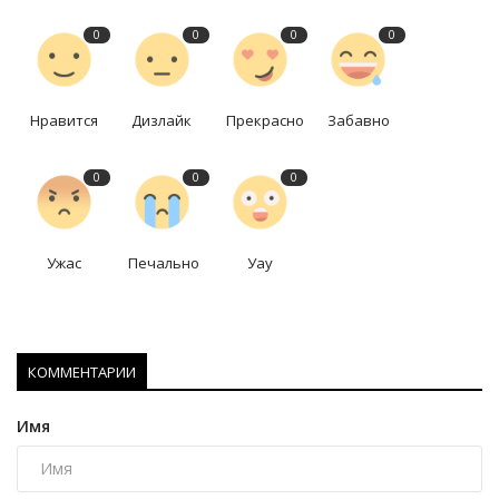
0
0
0
0
Нравится
Дизлайк
Прекрасно
Забавно
0
0
0
Ужас
Печально
Уау
КОММЕНТАРИИ
Имя