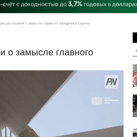
ам рассказали о замысле главного праздника страны
и о замысле главного