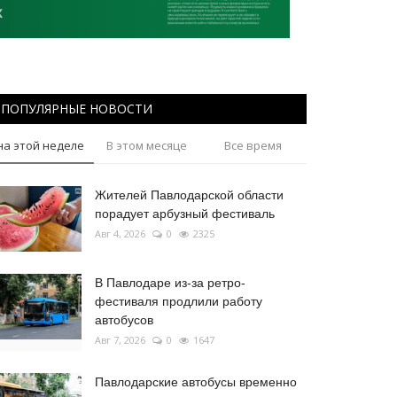
ПОПУЛЯРНЫЕ НОВОСТИ
на этой неделе
В этом месяце
Все время
Жителей Павлодарской области
порадует арбузный фестиваль
Авг 4, 2026
0
2325
В Павлодаре из-за ретро-
фестиваля продлили работу
автобусов
Авг 7, 2026
0
1647
Павлодарские автобусы временно