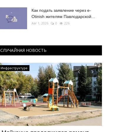
Как подать заявление через e-
Otinish жителям Павлодарской...
Авг 1, 2026
0
226
СЛУЧАЙНАЯ НОВОСТЬ
Инфраструктура
OFFICIAL