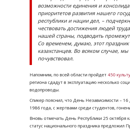
возможности единения и консолида
приоритетов развития нашего госуд
республики и нации дел, – подчеркну
чествовать достижения людей труда,
нашей страны, подводить промежут
Со временем, думаю, этот праздник
казахстанцев. Во всяком случае, мы
почувствовал.
Напомним, по всей области пройдет
450 культ
региона сдадут в эксплуатацию несколько соци
водопроводы.
Спикер пояснил, что День Независимости – 16
1986 года, с жертвами среди студентов, гоне
Вновь отмечать День Республики 25 октября к
статус национального праздника предложил П