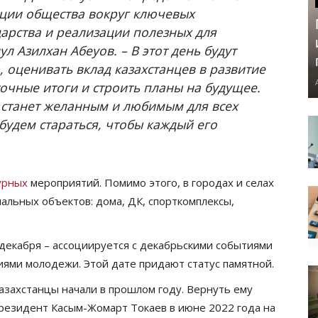
ции общества вокруг ключевых
арства и реализации полезных для
л Азилхан Абеуов. – В этот день будут
 оценивать вклад казахстанцев в развитие
очные итоги и строить планы на будущее.
 станет желанным и любимым для всех
 будем стараться, чтобы каждый его
урных
мероприятий. Помимо этого, в городах и селах
альных объектов: дома, ДК, спорткомплексы,
 декабря – ассоциируется с декабрьскими событиями
ниями молодежи. Этой дате придают статус памятной.
азахстанцы начали в прошлом году. Вернуть ему
резидент Касым-Жомарт Токаев в июне 2022 года на