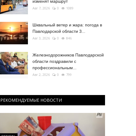
изменят маршрут
Авг 7, 2026
0
1089
Шквальный ветер и жара: погода в
Павлодарской области 3...
Авг 3, 2026
0
846
Железнодорожников Павлодарской
области поздравили с
профессиональным...
Авг 2, 2026
0
799
РЕКОМЕНДУЕМЫЕ НОВОСТИ