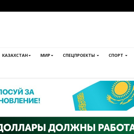
КАЗАХСТАН
МИР
СПЕЦПРОЕКТЫ
СПОРТ