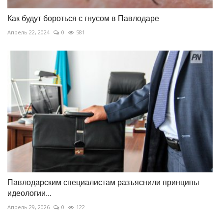
Как будут бороться с гнусом в Павлодаре
Апрель 22, 2024
0
581
Павлодарским специалистам разъяснили принципы
идеологии...
Апрель 29, 2026
0
122