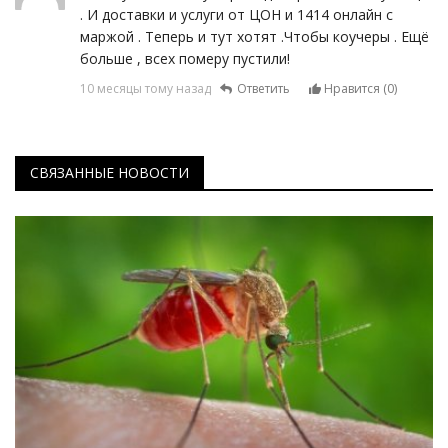
. И доставки и услуги от ЦОН и 1414 онлайн с
маржой . Теперь и тут хотят .Чтобы коучеры . Ещё
больше , всех померу пустили!
10 месяцы тому назад
Ответить
Нравится (
0
)
СВЯЗАННЫЕ НОВОСТИ