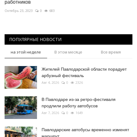
работников
Октябрь 23, 2023
0
683
ПОПУЛЯРНЫЕ НОВОСТИ
на этой неделе
В этом месяце
Все время
Жителей Павлодарской области порадует
арбузный фестиваль
Авг 4, 2026
0
2326
В Павлодаре из-за ретро-фестиваля
продлили работу автобусов
Авг 7, 2026
0
1649
Павлодарские автобусы временно изменят
маршрут