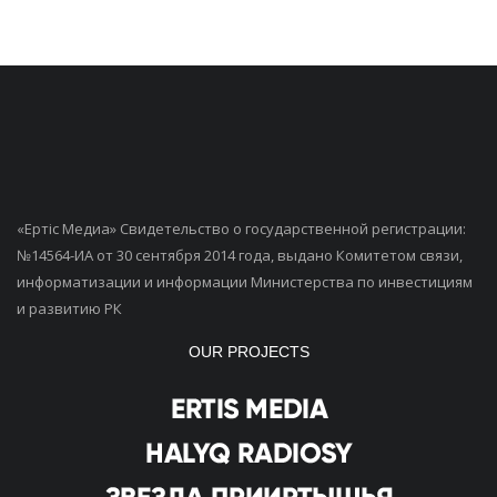
«Ертiс Медиа» Свидетельство о государственной регистрации:
№14564-ИА от 30 сентября 2014 года, выдано Комитетом связи,
информатизации и информации Министерства по инвестициям
и развитию РК
OUR PROJECTS