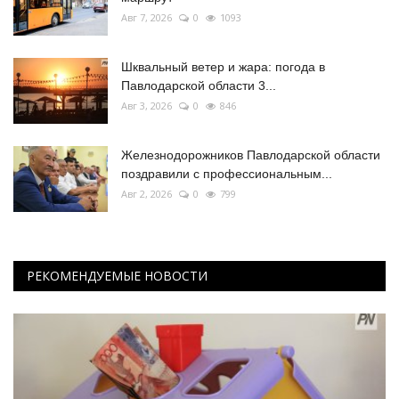
Авг 7, 2026
0
1093
Шквальный ветер и жара: погода в
Павлодарской области 3...
Авг 3, 2026
0
846
Железнодорожников Павлодарской области
поздравили с профессиональным...
Авг 2, 2026
0
799
РЕКОМЕНДУЕМЫЕ НОВОСТИ