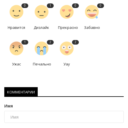
0
1
0
0
Нравится
Дизлайк
Прекрасно
Забавно
1
2
2
Ужас
Печально
Уау
КОММЕНТАРИИ
Имя