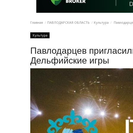
Главная
ПАВЛОДАРСКАЯ ОБЛАСТЬ
Культура
Павлодарце
Культура
Павлодарцев пригласил
Дельфийские игры