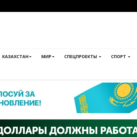
КАЗАХСТАН
МИР
СПЕЦПРОЕКТЫ
СПОРТ