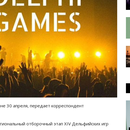
ане 30 апреля, передает корреспондент
егиональный отборочный этап XIV Дельфийских игр