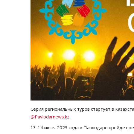
Серия региональных туров стартует в Казахст
@Pavlodarnews.kz
.
13-14 июня 2023 года в Павлодаре пройдет р