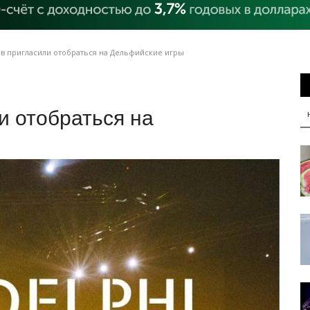
в пригласили отобраться на Дельфийские игры
и отобраться на