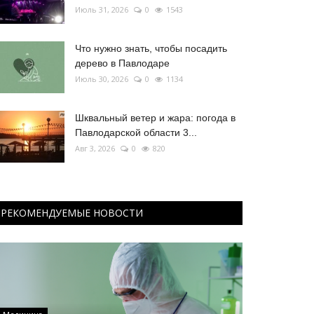
Июль 31, 2026
0
1543
Что нужно знать, чтобы посадить
дерево в Павлодаре
Июль 30, 2026
0
1134
Шквальный ветер и жара: погода в
Павлодарской области 3...
Авг 3, 2026
0
820
РЕКОМЕНДУЕМЫЕ НОВОСТИ