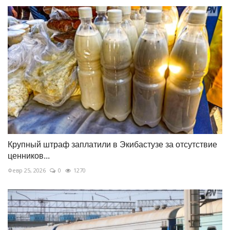
Крупный штраф заплатили в Экибастузе за отсутствие
ценников...
Февр 25, 2026
0
1270