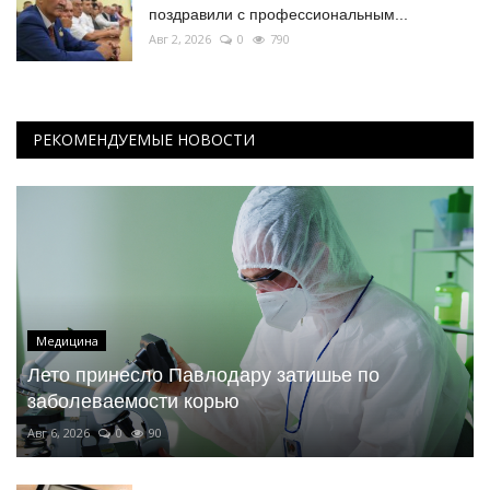
поздравили с профессиональным...
Авг 2, 2026
0
790
РЕКОМЕНДУЕМЫЕ НОВОСТИ
Медицина
Лето принесло Павлодару затишье по
заболеваемости корью
Авг 6, 2026
0
90