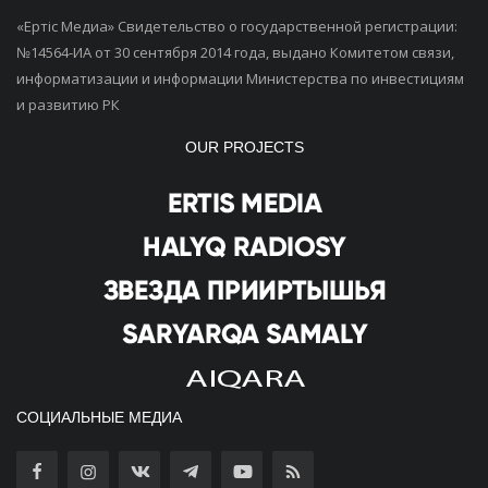
«Ертiс Медиа» Свидетельство о государственной регистрации:
№14564-ИА от 30 сентября 2014 года, выдано Комитетом связи,
информатизации и информации Министерства по инвестициям
и развитию РК
OUR PROJECTS
СОЦИАЛЬНЫЕ МЕДИА