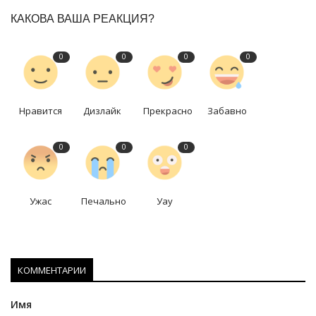
КАКОВА ВАША РЕАКЦИЯ?
0
0
0
0
Нравится
Дизлайк
Прекрасно
Забавно
0
0
0
Ужас
Печально
Уау
КОММЕНТАРИИ
Имя