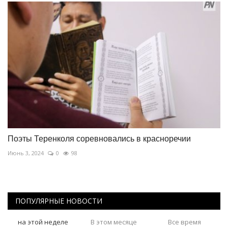
Поэты Теренколя соревновались в красноречии
Июнь 3, 2024
0
98
ПОПУЛЯРНЫЕ НОВОСТИ
на этой неделе
В этом месяце
Все время