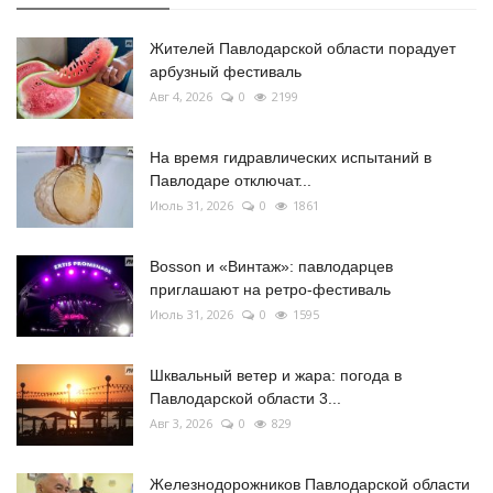
Жителей Павлодарской области порадует
арбузный фестиваль
Авг 4, 2026
0
2199
На время гидравлических испытаний в
Павлодаре отключат...
Июль 31, 2026
0
1861
Bosson и «Винтаж»: павлодарцев
приглашают на ретро-фестиваль
Июль 31, 2026
0
1595
Шквальный ветер и жара: погода в
Павлодарской области 3...
Авг 3, 2026
0
829
Железнодорожников Павлодарской области