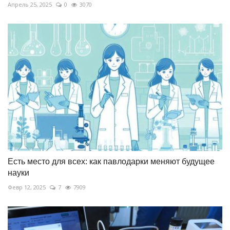
Апрель 25, 2025
0
3070
Есть место для всех: как павлодарки меняют будущее
науки
Февр 12, 2025
7
7909