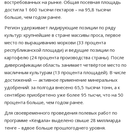
востребованных на рынке. Общая посевная площадь
достигла 1 660 тысячи гектаров – на 95,8 тысячи
больше, чем годом ранее.
Регион удерживает лидирующие позиции по ряду
культур: крупнейшие в стране массивы проса, первое
место по выращиванию моркови (33 процента
республиканской площади) и ведущие позиции по
картофелю (24 процента производства страны). После
диверсификации область занимает четвёртое место по
масличным культурам (13 процента площадей). В числе
достижений — активное применение минеральных
удобрений: за полгода внесено 65,5 тысячи тонн, а к
сентябрю приобретено уже более 95 тысчи, что на 50
процента больше, чем годом ранее.
Для своевременного проведения полевых работ по
программе «Кең дала» выделено свыше 28 миллиарда
тенге – вдвое больше прошлогоднего уровня.