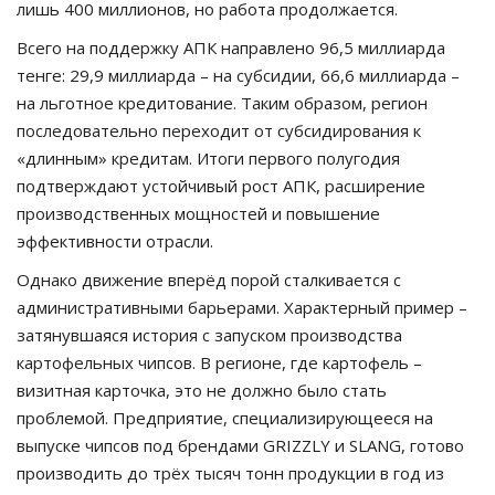
лишь 400 миллионов, но работа продолжается.
Всего на поддержку АПК направлено 96,5 миллиарда
тенге: 29,9 миллиарда – на субсидии, 66,6 миллиарда –
на льготное кредитование. Таким образом, регион
последовательно переходит от субсидирования к
«длинным» кредитам. Итоги первого полугодия
подтверждают устойчивый рост АПК, расширение
производственных мощностей и повышение
эффективности отрасли.
Однако движение вперёд порой сталкивается с
административными барьерами. Характерный пример –
затянувшаяся история с запуском производства
картофельных чипсов. В регионе, где картофель –
визитная карточка, это не должно было стать
проблемой. Предприятие, специализирующееся на
выпуске чипсов под брендами GRIZZLY и SLANG, готово
производить до трёх тысяч тонн продукции в год из