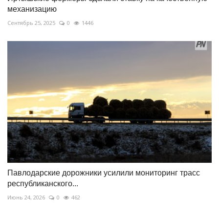
механизацию
Сентябрь 25, 2025
0
1446
Павлодарские дорожники усилили мониторинг трасс
республиканского...
Июнь 24, 2026
0
462