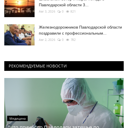
Павлодарской области 3...
Авг 3, 2026
0
821
Железнодорожников Павлодарской области
поздравили с профессиональным...
Авг 2, 2026
0
782
РЕКОМЕНДУЕМЫЕ НОВОСТИ
Медицина
Лето принесло Павлодару затишье по