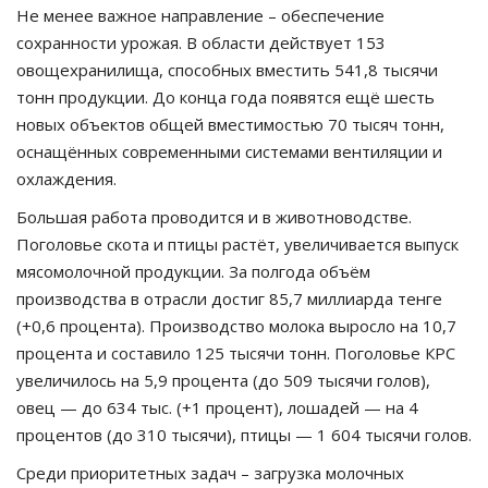
Не менее важное направление – обеспечение
сохранности урожая. В области действует 153
овощехранилища, способных вместить 541,8 тысячи
тонн продукции. До конца года появятся ещё шесть
новых объектов общей вместимостью 70 тысяч тонн,
оснащённых современными системами вентиляции и
охлаждения.
Большая работа проводится и в животноводстве.
Поголовье скота и птицы растёт, увеличивается выпуск
мясомолочной продукции. За полгода объём
производства в отрасли достиг 85,7 миллиарда тенге
(+0,6 процента). Производство молока выросло на 10,7
процента и составило 125 тысячи тонн. Поголовье КРС
увеличилось на 5,9 процента (до 509 тысячи голов),
овец — до 634 тыс. (+1 процент), лошадей — на 4
процентов (до 310 тысячи), птицы — 1 604 тысячи голов.
Среди приоритетных задач – загрузка молочных