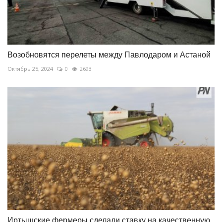
Возобновятся перелеты между Павлодаром и Астаной
Октябрь 25, 2024
0
2693
Иртышские фермеры сделали ставку на качественную