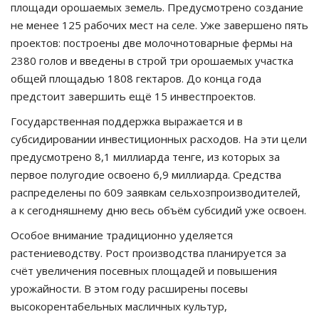
площади орошаемых земель. Предусмотрено создание
не менее 125 рабочих мест на селе. Уже завершено пять
проектов: построены две молочнотоварные фермы на
2380 голов и введены в строй три орошаемых участка
общей площадью 1808 гектаров. До конца года
предстоит завершить ещё 15 инвестпроектов.
Государственная поддержка выражается и в
субсидировании инвестиционных расходов. На эти цели
предусмотрено 8,1 миллиарда тенге, из которых за
первое полугодие освоено 6,9 миллиарда. Средства
распределены по 609 заявкам сельхозпроизводителей,
а к сегодняшнему дню весь объём субсидий уже освоен.
Особое внимание традиционно уделяется
растениеводству. Рост производства планируется за
счёт увеличения посевных площадей и повышения
урожайности. В этом году расширены посевы
высокорентабельных масличных культур,