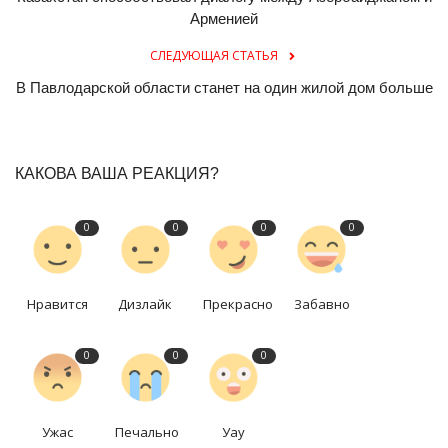
Арменией
СЛЕДУЮЩАЯ СТАТЬЯ
В Павлодарской области станет на один жилой дом больше
КАКОВА ВАША РЕАКЦИЯ?
0
0
0
0
Нравится
Дизлайк
Прекрасно
Забавно
0
0
0
Ужас
Печально
Уау