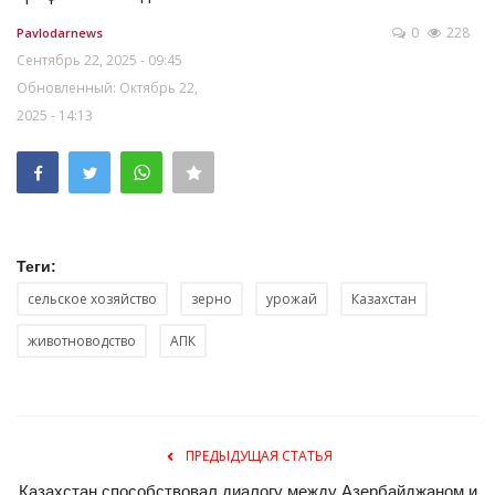
0
228
Pavlodarnews
Сентябрь 22, 2025 - 09:45
Обновленный: Октябрь 22,
2025 - 14:13
Теги:
сельское хозяйство
зерно
урожай
Казахстан
животноводство
АПК
ПРЕДЫДУЩАЯ СТАТЬЯ
Казахстан способствовал диалогу между Азербайджаном и