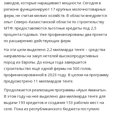
заводов, которые наращивают мощности. Сегодня в
регионе функционируют 17 крупных молочнотоварных
ферм, не считая мелких хозяйств. В области внедряется
опыт Северо-Казахстанской области по строительству
МТФ: предоставляются льготные кредиты под 2,5
процента годовых. Уже профинансированы два проекта
по расширению действующих ферм.
На эти цели выделено 2,2 миллиарда тенге – средства
направлены на закуп нетелей высокопродуктивных
пород из Европы. До конца года завершится
строительство ещё одной фермы на 500 голов,
профинансированной в 2023 году. В целом на программу
предусмотрено 11 миллиардов тенге.
Продолжается реализация программы «Ауыл Аманаты».
В этом году на неё выделено два миллиарда тенге для
выдачи 193 кредитов и создания 153 рабочих мест на
селе. Пока из республиканского бюджета поступило