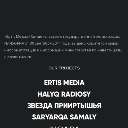
«Ертiс Медиа» Свидетельство о государственной регистрации:
№14564-ИА от 30 сентября 2014 года, выдано Комитетом связи,
информатизации и информации Министерства по инвестициям
и развитию РК
OUR PROJECTS