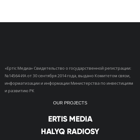
«Ертiс Медиа» Свидетельство о государственной регистрации:
№14564-ИА от 30 сентября 2014 года, выдано Комитетом связи,
информатизации и информации Министерства по инвестициям
и развитию РК
OUR PROJECTS