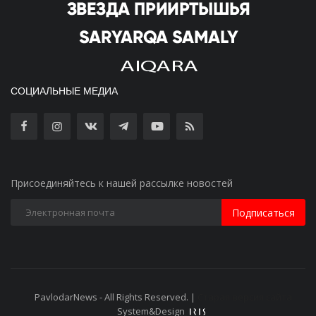
СОЦИАЛЬНЫЕ МЕДИА
Присоединяйтесь к нашей рассылке новостей
Подписаться
PavlodarNews - All Rights Reserved. |
Старая версия сайта
System&Design