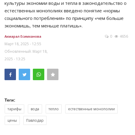
культуры экономии воды и тепла в законодательство о
естественных монополиях введено понятие «нормы
социального потребления» по принципу «чем больше
экономишь, тем меньше платишь».
0
4656
Акмарал Есимханова
Март 18, 2025 - 12:55
Обновленный: Март 18,
2025 - 13:25
Теги:
тарифы
вода
тепло
естественные монополии
цены
Павлодар