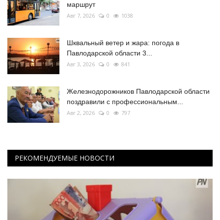
маршрут
Авг 7, 2026
0
1038
Шквальный ветер и жара: погода в
Павлодарской области 3...
Авг 3, 2026
0
841
Железнодорожников Павлодарской области
поздравили с профессиональным...
Авг 2, 2026
0
797
РЕКОМЕНДУЕМЫЕ НОВОСТИ