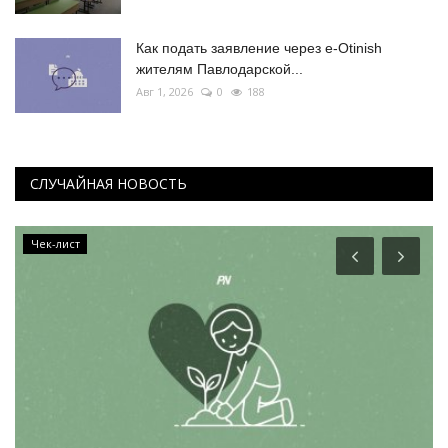
Как подать заявление через e-Otinish
жителям Павлодарской...
Авг 1, 2026
0
188
СЛУЧАЙНАЯ НОВОСТЬ
Чек-лист