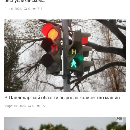
республиканском...
Янв 6, 2026
0
716
В Павлодарской области выросло количество машин
Март 18, 2026
0
158