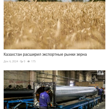
Казахстан расширил экспортные рынки зерна
Дек 6, 2024
0
175