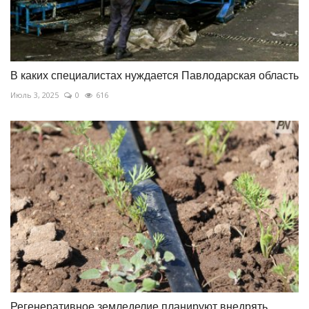
В каких специалистах нуждается Павлодарская область
Июль 3, 2025
0
616
Регенеративное земледелие планируют внедрять