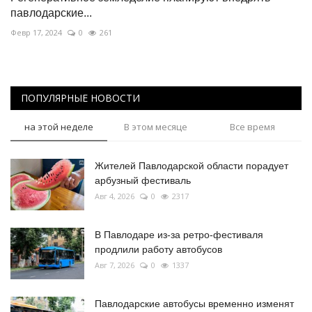
павлодарские...
Февр 17, 2024
0
261
ПОПУЛЯРНЫЕ НОВОСТИ
на этой неделе
В этом месяце
Все время
Жителей Павлодарской области порадует
арбузный фестиваль
Авг 4, 2026
0
2317
В Павлодаре из-за ретро-фестиваля
продлили работу автобусов
Авг 7, 2026
0
1337
Павлодарские автобусы временно изменят