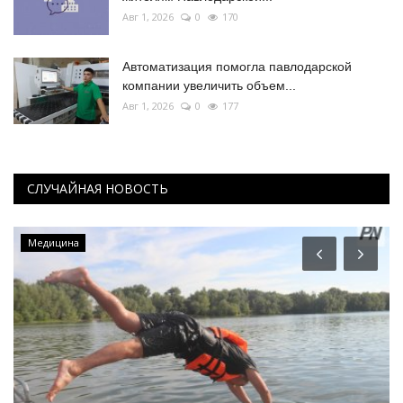
Авг 1, 2026
0
170
Автоматизация помогла павлодарской
компании увеличить объем...
Авг 1, 2026
0
177
СЛУЧАЙНАЯ НОВОСТЬ
Медицина