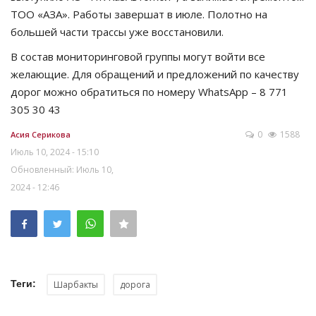
ТОО «АЗА». Работы завершат в июле. Полотно на
большей части трассы уже восстановили.
В состав мониторинговой группы могут войти все
желающие. Для обращений и предложений по качеству
дорог можно обратиться по номеру WhatsApp – 8 771
305 30 43
0
1588
Асия Серикова
Июль 10, 2024 - 15:10
Обновленный: Июль 10,
2024 - 12:46
Теги:
Шарбакты
дорога