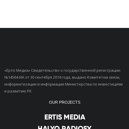
«Ертiс Медиа» Свидетельство о государственной регистрации:
№14564-ИА от 30 сентября 2014 года, выдано Комитетом связи,
информатизации и информации Министерства по инвестициям
и развитию РК
OUR PROJECTS