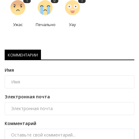
1
0
1
Ужас
Печально
Уау
КОММЕНТАРИИ
Имя
Электронная почта
Комментарий