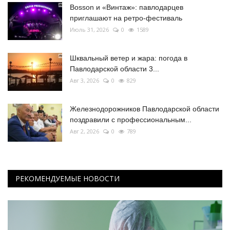
Bosson и «Винтаж»: павлодарцев
приглашают на ретро-фестиваль
Июль 31, 2026
0
1589
Шквальный ветер и жара: погода в
Павлодарской области 3...
Авг 3, 2026
0
829
Железнодорожников Павлодарской области
поздравили с профессиональным...
Авг 2, 2026
0
789
РЕКОМЕНДУЕМЫЕ НОВОСТИ