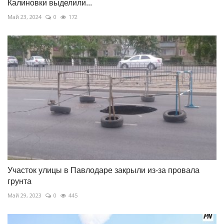
Калиновки выделили...
Май 23, 2024
0
172
Участок улицы в Павлодаре закрыли из-за провала
грунта
Май 29, 2023
0
445