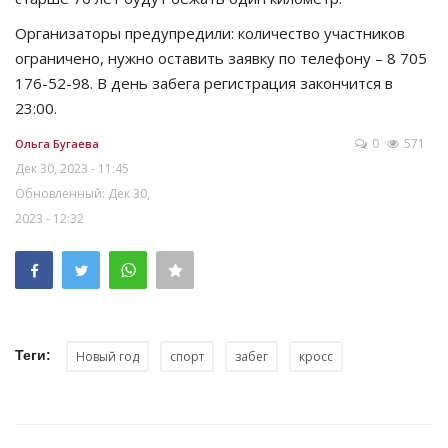
Организаторы предупредили: количество участников
ограничено, нужно оставить заявку по телефону – 8 705
176-52-98. В день забега регистрация закончится в
23:00.
0
571
Ольга Бугаева
Дек 30, 2023 - 11:45
Обновленный: Дек 30,
2023 - 12:32
Теги:
Новый год
спорт
забег
кросс