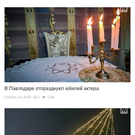
В Павлодаре отпразднуют юбилей актера
Ноябрь 26, 2024
2
1268