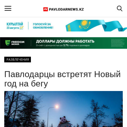
Войти
Регистрация
Главная
РАЗВЛЕЧЕНИЯ
Обратная связь
Павлодарцы встретят Новый
ПАВЛОДАРСКАЯ ОБЛАСТЬ
год на бегу
КАЗАХСТАН
МИР
СПЕЦПРОЕКТЫ