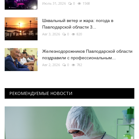
Июль 31, 2026
0
1568
Шквальный ветер и жара: погода в
Павлодарской области 3...
Авг 3, 2026
0
820
Железнодорожников Павлодарской области
поздравили с профессиональным...
Авг 2, 2026
0
782
РЕКОМЕНДУЕМЫЕ НОВОСТИ