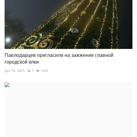
Павлодарцев пригласили на зажжение главной
городской елки
Дек 18, 2025
1
1363