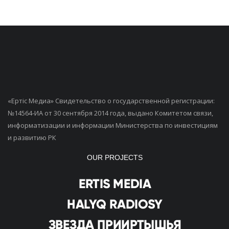
«Ертiс Медиа» Свидетельство о государственной регистрации:
№14564-ИА от 30 сентября 2014 года, выдано Комитетом связи,
информатизации и информации Министерства по инвестициям
и развитию РК
OUR PROJECTS