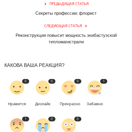
ПРЕДЫДУЩАЯ СТАТЬЯ
Секреты профессии: флорист
СЛЕДУЮЩАЯ СТАТЬЯ
Реконструкция повысит мощность экибастузской
тепломагистрали
КАКОВА ВАША РЕАКЦИЯ?
0
0
0
1
Нравится
Дизлайк
Прекрасно
Забавно
1
0
0