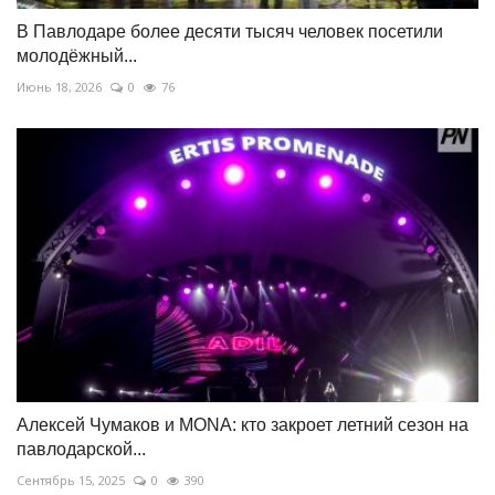
В Павлодаре более десяти тысяч человек посетили
молодёжный...
Июнь 18, 2026
0
76
Алексей Чумаков и MONA: кто закроет летний сезон на
павлодарской...
Сентябрь 15, 2025
0
390