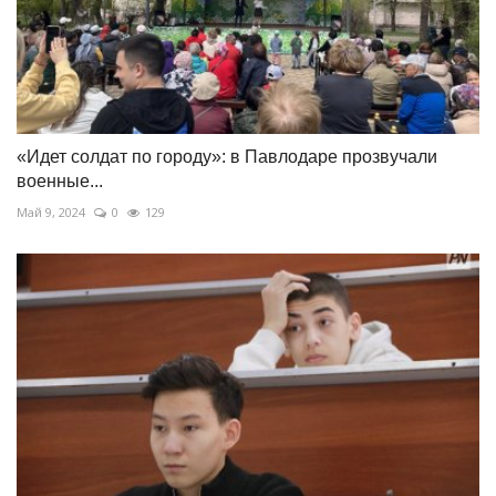
«Идет солдат по городу»: в Павлодаре прозвучали
военные...
Май 9, 2024
0
129