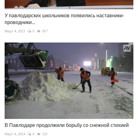
У павлодарских школьников появились наставники-
проводники...
Март 4, 2023
0
397
В Павлодаре продолжили борьбу со снежной стихией
Март 4, 2024
0
123