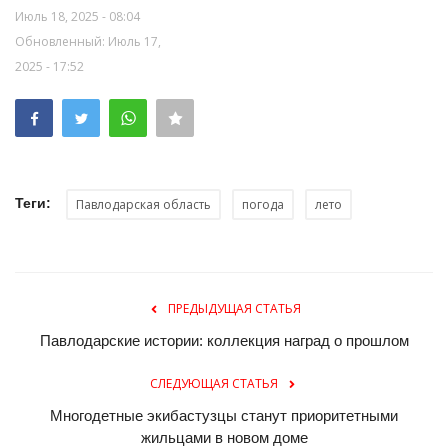
Июль 18, 2025 - 08:04
Обновленный: Июль 17,
2025 - 17:52
Теги:
Павлодарская область
погода
лето
ПРЕДЫДУЩАЯ СТАТЬЯ
Павлодарские истории: коллекция наград о прошлом
СЛЕДУЮЩАЯ СТАТЬЯ
Многодетные экибастузцы станут приоритетными
жильцами в новом доме