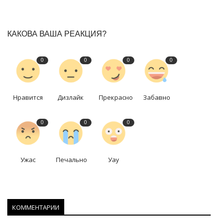
КАКОВА ВАША РЕАКЦИЯ?
0
0
0
0
Нравится
Дизлайк
Прекрасно
Забавно
0
0
0
Ужас
Печально
Уау
КОММЕНТАРИИ