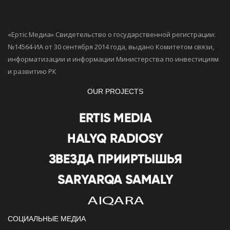
«Ертiс Медиа» Свидетельство о государственной регистрации:
№14564-ИА от 30 сентября 2014 года, выдано Комитетом связи,
информатизации и информации Министерства по инвестициям
и развитию РК
OUR PROJECTS
СОЦИАЛЬНЫЕ МЕДИА