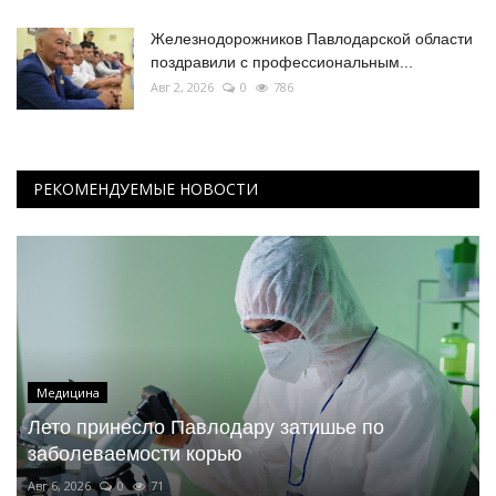
Железнодорожников Павлодарской области
поздравили с профессиональным...
Авг 2, 2026
0
786
РЕКОМЕНДУЕМЫЕ НОВОСТИ
Медицина
Лето принесло Павлодару затишье по
заболеваемости корью
Авг 6, 2026
0
71