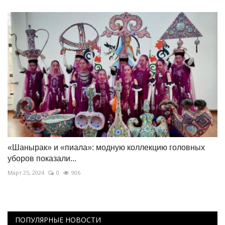
«Шанырак» и «пиала»: модную коллекцию головных
уборов показали...
Март 25, 2024
0
906
ПОПУЛЯРНЫЕ НОВОСТИ