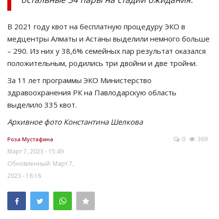
В 2021 году квот на бесплатную процедуру ЭКО в
медцентры Алматы и Астаны выделили немного больше
– 290. Из них у 38,6% семейных пар результат оказался
положительным, родились три двойни и две тройни.
За 11 лет программы ЭКО Министерство
здравоохранения РК на Павлодарскую область
выделило 335 квот.
Архивное фото Константина Шелкова
0
369
Роза Мустафина
Март 7, 2023 - 15:49
Обновленный: Март 7,
2023 - 16:16