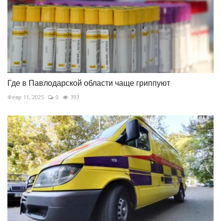
Где в Павлодарской области чаще гриппуют
Февр 11, 2025
0
393