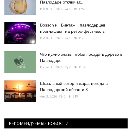
Павлодаре отключат...
Июль 31, 2026
0
1752
Bosson и «Винтаж»: павлодарцев
приглашают на ретро-фестиваль
Июль 31, 2026
0
1523
Что нужно знать, чтобы посадить дерево в
Павлодаре
Июль 30, 2026
0
1134
Шквальный ветер и жара: погода в
Павлодарской области 3...
Авг 3, 2026
0
819
РЕКОМЕНДУЕМЫЕ НОВОСТИ