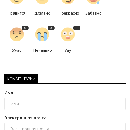
Нравится
Дизлайк
Прекрасно
Забавно
0
0
0
Ужас
Печально
Уау
КОММЕНТАРИИ
Имя
Электронная почта