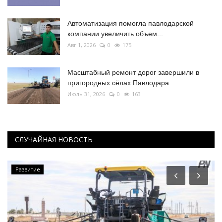
Автоматизация помогла павлодарской
компании увеличить объем...
Авг 1, 2026
0
175
Масштабный ремонт дорог завершили в
пригородных сёлах Павлодара
Июль 31, 2026
0
163
СЛУЧАЙНАЯ НОВОСТЬ
Развитие