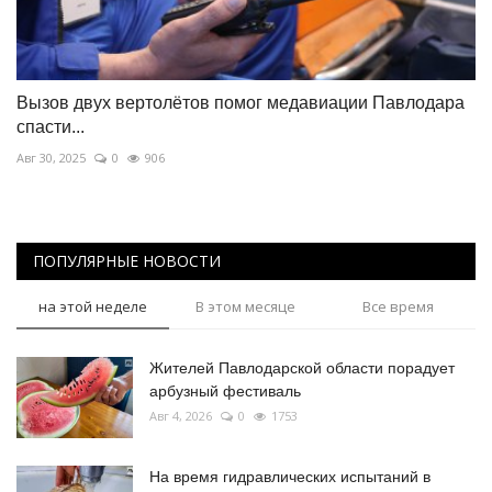
Вызов двух вертолётов помог медавиации Павлодара
спасти...
Авг 30, 2025
0
906
ПОПУЛЯРНЫЕ НОВОСТИ
на этой неделе
В этом месяце
Все время
Жителей Павлодарской области порадует
арбузный фестиваль
Авг 4, 2026
0
1753
На время гидравлических испытаний в