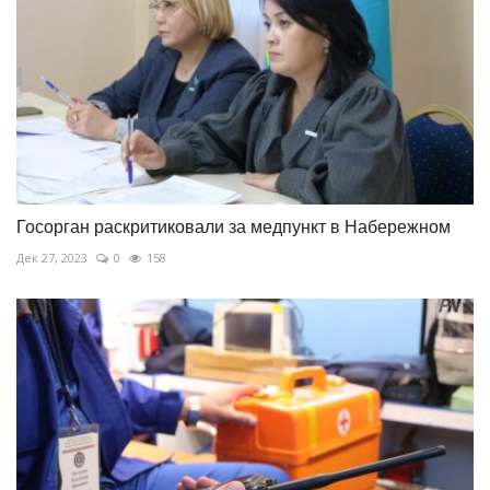
Госорган раскритиковали за медпункт в Набережном
Дек 27, 2023
0
158