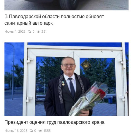
В Павлодарской области полностью обновят
санитарный автопарк
Июнь 1, 2023
0
251
Президент оценил труд павлодарского врача
Июнь 16, 2025
0
1355