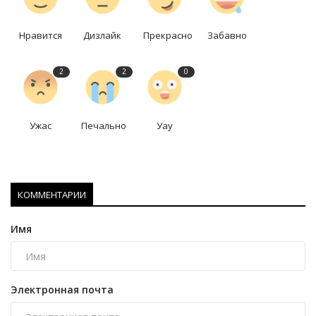
Нравится
Дизлайк
Прекрасно
Забавно
2
2
0
Ужас
Печально
Уау
КОММЕНТАРИИ
Имя
Электронная почта