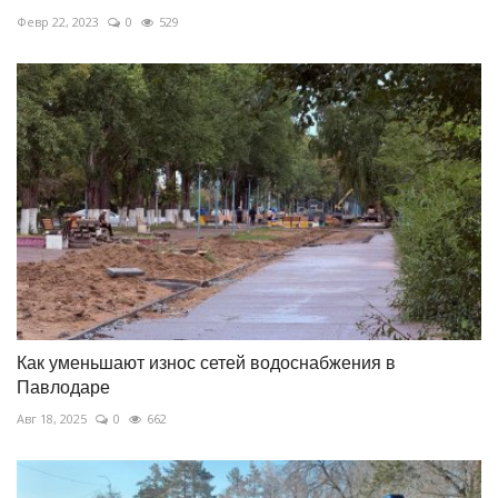
Февр 22, 2023
0
529
Как уменьшают износ сетей водоснабжения в
Павлодаре
Авг 18, 2025
0
662