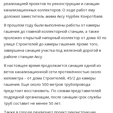
реализацией проектов по реконструкции и санации
канализационных коллекторов. О ходе работ ему
доложил заместитель акима Аксу Нурбек Конротбаев.
В прошлом году были выполнены работы от камеры
гашения до главной коллекторной станции, а также
проложен открытый напорный коллектор от дома 43 по
улице Строителей до камеры гашения. Кроме того,
завершена санация участка под железной дорогой в
районе станции Аксу.
В настоящее время продолжается санация одной из
веток канализационной сети протяжённостью около
километра – от дома Строителей, 45/2 до камеры
гашения. Ещё около 500 метров трубопровода
предстоит восстановить. По словам представителей
подрядной организации, после санации срок службы
труб составит не менее 50 лет.
Также в городе реализуют проект реконструкции