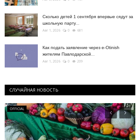
Сколько детей 1 сентября впервые сядут за
школьную парту...
Авг 1, 2026
0
681
Как подать заявление через e-Otinish
жителям Павлодарской...
Авг 1, 2026
0
209
СЛУЧАЙНАЯ НОВОСТЬ
OFFICIAL