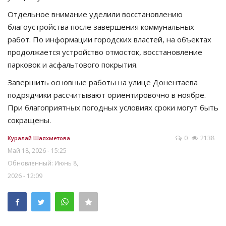
Отдельное внимание уделили восстановлению
благоустройства после завершения коммунальных
работ. По информации городских властей, на объектах
продолжается устройство отмосток, восстановление
парковок и асфальтового покрытия.
Завершить основные работы на улице Донентаева
подрядчики рассчитывают ориентировочно в ноябре.
При благоприятных погодных условиях сроки могут быть
сокращены.
0
2138
Куралай Шаяхметова
Май 18, 2026 - 15:25
Обновленный: Июнь 8,
2026 - 12:09