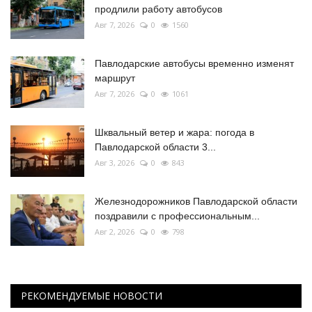
продлили работу автобусов
Авг 7, 2026
0
1560
Павлодарские автобусы временно изменят
маршрут
Авг 7, 2026
0
1061
Шквальный ветер и жара: погода в
Павлодарской области 3...
Авг 3, 2026
0
843
Железнодорожников Павлодарской области
поздравили с профессиональным...
Авг 2, 2026
0
798
РЕКОМЕНДУЕМЫЕ НОВОСТИ