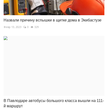
Назвали причину вспышки в щитке дома в Экибастузе
Февр 13, 2023
0
329
В Павлодаре автобусы большого класса вышли на 111-
й маршрут