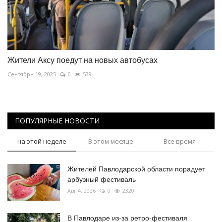
Жители Аксу поедут на новых автобусах
Сентябрь 19, 2025
0
539
ПОПУЛЯРНЫЕ НОВОСТИ
на этой неделе
В этом месяце
Все время
Жителей Павлодарской области порадует
арбузный фестиваль
Авг 4, 2026
0
2320
В Павлодаре из-за ретро-фестиваля