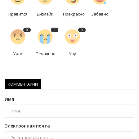
Нравится
Дизлайк
Прекрасно
Забавно
0
0
0
Ужас
Печально
Уау
КОММЕНТАРИИ
Имя
Электронная почта