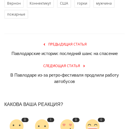
Вернон
Коннектикут
США
горки
мужчина
пожарные
ПРЕДЫДУЩАЯ СТАТЬЯ
Павлодарские истории: последний шанс на спасение
СЛЕДУЮЩАЯ СТАТЬЯ
В Павлодаре из-за ретро-фестиваля продлили работу
автобусов
КАКОВА ВАША РЕАКЦИЯ?
0
1
0
0