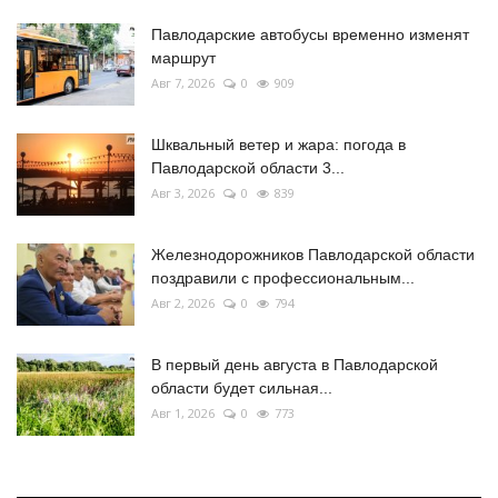
Павлодарские автобусы временно изменят
маршрут
Авг 7, 2026
0
909
Шквальный ветер и жара: погода в
Павлодарской области 3...
Авг 3, 2026
0
839
Железнодорожников Павлодарской области
поздравили с профессиональным...
Авг 2, 2026
0
794
В первый день августа в Павлодарской
области будет сильная...
Авг 1, 2026
0
773