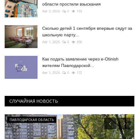
области простили взыскания
Авг 3, 2026
0
153
Сколько детей 1 сентября впервые сядут за
школьную парту...
Авг 1, 2026
0
650
Как подать заявление через e-Otinish
жителям Павлодарской...
Авг 1, 2026
0
172
СЛУЧАЙНАЯ НОВОСТЬ
ПАВЛОДАРСКАЯ ОБЛАСТЬ