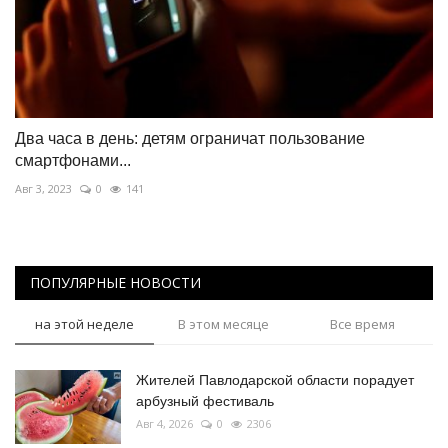
Два часа в день: детям ограничат пользование
смартфонами...
Авг 3, 2023
0
141
ПОПУЛЯРНЫЕ НОВОСТИ
на этой неделе
В этом месяце
Все время
Жителей Павлодарской области порадует
арбузный фестиваль
Авг 4, 2026
0
2306