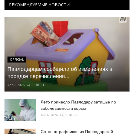
РЕКОМЕНДУЕМЫЕ НОВОСТИ
OFFICIAL
Павлодарцам сообщили об изменениях в
порядке перечисления...
Авг 7, 2026
0
81
Лето принесло Павлодару затишье по
заболеваемости корью
Авг 6, 2026
0
97
Сотне штрафников из Павлодарской