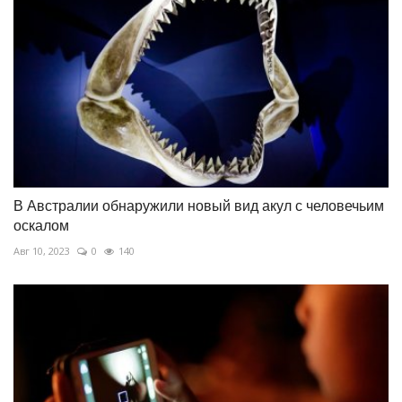
В Австралии обнаружили новый вид акул с человечьим
оскалом
Авг 10, 2023
0
140