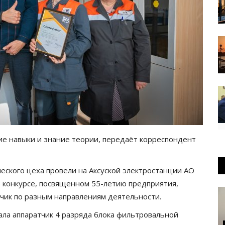
ие навыки и знание теории, передаёт корреспондент
еского цеха провели на Аксуской электростанции АО
В конкурсе, посвященном 55-летию предприятия,
тчик по разным направлениям деятельности.
ла аппаратчик 4 разряда блока фильтровальной