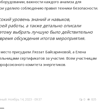
оборудовании, важности каждого анализа для
ри уделило соблюдению правил техники безопасности.
сокий уровень знаний и навыков,
оей работы, а также детально описали
этому выбрать лучшую было действительно
 время обсуждения итогов мероприятия.
место присудили Ляззат Байсариновой, а Елена
ельницами сертификатов за участие. Всем участницам
профсоюзного комитета энергетиков.
ый: Ноябрь 14, 2023 - 09:37
0
835