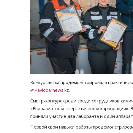
Конкурсантка продемонстрировала практическ
@Pavlodarnews.kz
.
Смотр-конкурс среди среди сотрудников химич
«Евроазиатская энергетическая корпорация». 
приняли участие два лаборанта и один аппара
Первой свои навыки работы продемонстрирова