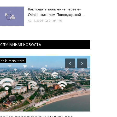
Как подать заявление через e-
Otinish жителям Павлодарской...
Авг 1, 2026
0
176
СЛУЧАЙНАЯ НОВОСТЬ
Инфраструктура
История вещей