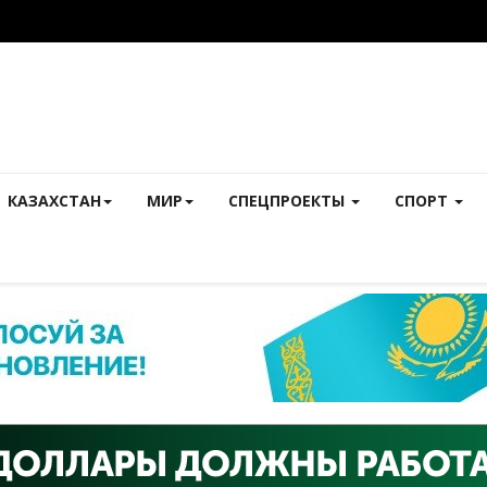
КАЗАХСТАН
МИР
СПЕЦПРОЕКТЫ
СПОРТ