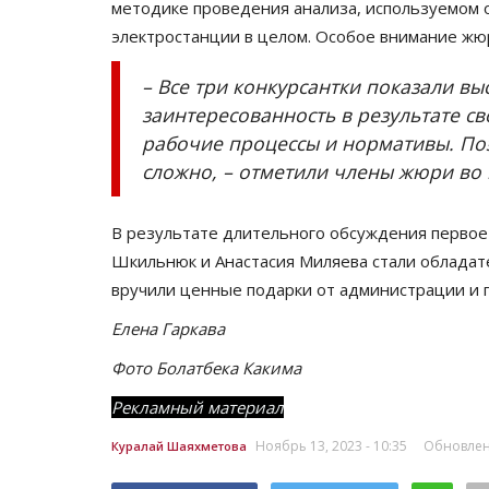
методике проведения анализа, используемом 
электростанции в целом. Особое внимание жю
– Все три конкурсантки показали вы
заинтересованность в результате св
рабочие процессы и нормативы. По
сложно, – отметили члены жюри во
В результате длительного обсуждения первое 
Шкильнюк и Анастасия Миляева стали обладат
вручили ценные подарки от администрации и 
Елена Гаркава
Фото Болатбека Какима
Рекламный материал
Ноябрь 13, 2023 - 10:35
Обновленн
Куралай Шаяхметова