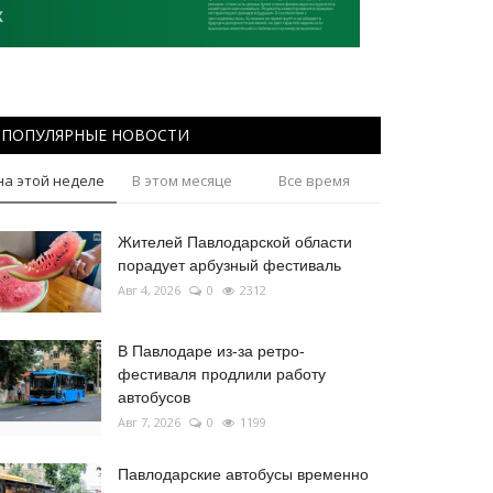
ПОПУЛЯРНЫЕ НОВОСТИ
на этой неделе
В этом месяце
Все время
Жителей Павлодарской области
порадует арбузный фестиваль
Авг 4, 2026
0
2312
В Павлодаре из-за ретро-
фестиваля продлили работу
автобусов
Авг 7, 2026
0
1199
Павлодарские автобусы временно