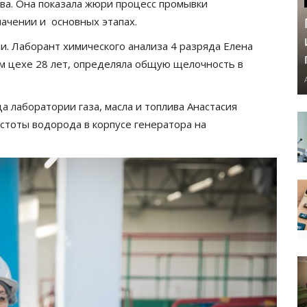
ва. Она показала жюри процесс промывки
начении и основных этапах.
и. Лаборант химического анализа 4 разряда Елена
м цехе 28 лет, определяла общую щелочность в
 лаборатории газа, масла и топлива Анастасия
стоты водорода в корпусе генератора на