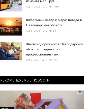
изменят маршрут
Авг 7, 2026
0
1030
Шквальный ветер и жара: погода в
Павлодарской области 3...
Авг 3, 2026
0
841
Железнодорожников Павлодарской
области поздравили с
профессиональным...
Авг 2, 2026
0
797
РЕКОМЕНДУЕМЫЕ НОВОСТИ