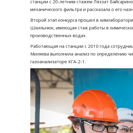
станции с 20-летним стажем Ляззат Байсарино
механического фильтра и рассказала о его наз
Второй этап конкурса прошел в химлаборатори
Шкильнюк, имеющая стаж работы в химическо
производственных водах.
Работающая на станции с 2010 года сотрудница
Миляева выполнила анализ по определению чи
газоанализаторе КГА-2-1.