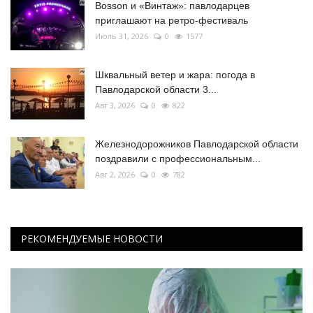
Bosson и «Винтаж»: павлодарцев
приглашают на ретро-фестиваль
Июль 31, 2026
0
1577
Шквальный ветер и жара: погода в
Павлодарской области 3...
Авг 3, 2026
0
822
Железнодорожников Павлодарской области
поздравили с профессиональным...
Авг 2, 2026
0
782
РЕКОМЕНДУЕМЫЕ НОВОСТИ