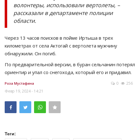
волонтеры, использовали вертолеты, –
рассказали в департаменте полиции
области.
Через 13 часов поисков в пойме Иртыша в трех
километрах от села Актогай с вертолета мужчину
обнаружили. Он погиб.
По предварительной версии, в буран сельчанин потерял
ориентир и упал со снегохода, который его и придавил.
0
256
Роза Мустафина
Февр 19, 2024 - 14:21
Теги: