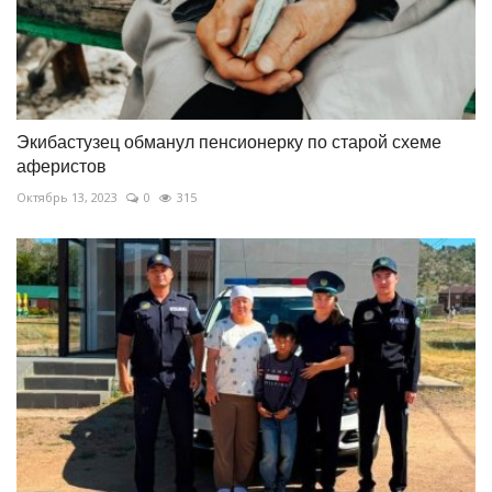
Экибастузец обманул пенсионерку по старой схеме
аферистов
Октябрь 13, 2023
0
315