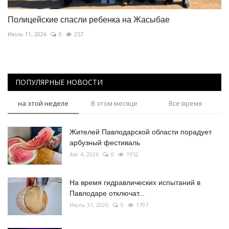
Полицейские спасли ребенка на Жасыбае
Июль 11, 2026
0
257
ПОПУЛЯРНЫЕ НОВОСТИ
на этой неделе
В этом месяце
Все время
Жителей Павлодарской области порадует
арбузный фестиваль
Авг 4, 2026
0
1952
На время гидравлических испытаний в
Павлодаре отключат...
Июль 31, 2026
0
1797