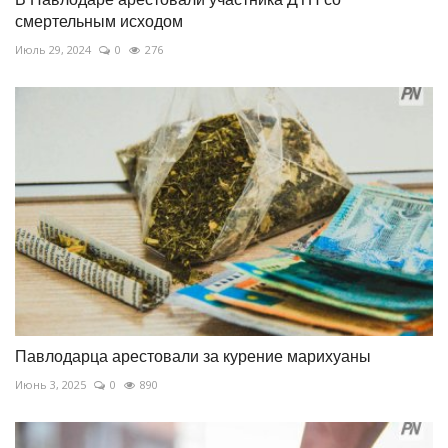
смертельным исходом
Июль 29, 2024
0
276
Павлодарца арестовали за курение марихуаны
Июнь 3, 2025
0
890