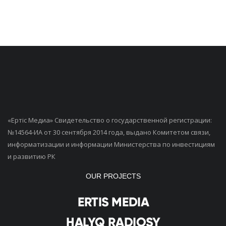
«Ертiс Медиа» Свидетельство о государственной регистрации:
№14564-ИА от 30 сентября 2014 года, выдано Комитетом связи,
информатизации и информации Министерства по инвестициям
и развитию РК
OUR PROJECTS