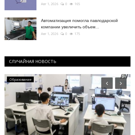
Авг 1, 2026
0
165
Автоматизация помогла павлодарской
компании увеличить объем...
Авг 1, 2026
0
175
СЛУЧАЙНАЯ НОВОСТЬ
Образование