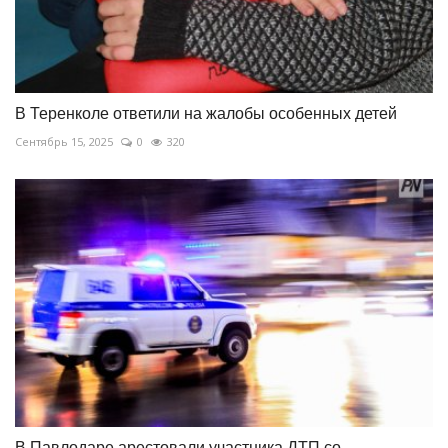
В Теренколе ответили на жалобы особенных детей
Сентябрь 15, 2025
0
320
В Павлодаре арестовали участника ДТП со