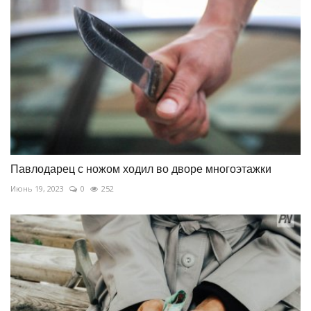
Павлодарец с ножом ходил во дворе многоэтажки
Июнь 19, 2023
0
252