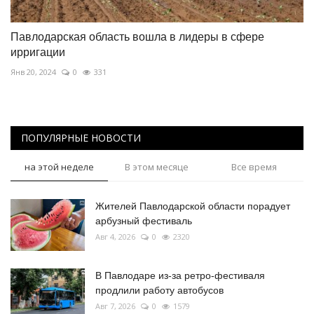
Павлодарская область вошла в лидеры в сфере
ирригации
Янв 20, 2024
0
331
ПОПУЛЯРНЫЕ НОВОСТИ
на этой неделе
В этом месяце
Все время
Жителей Павлодарской области порадует
арбузный фестиваль
Авг 4, 2026
0
2320
В Павлодаре из-за ретро-фестиваля
продлили работу автобусов
Авг 7, 2026
0
1579