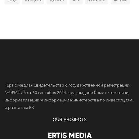
«Ертiс Медиа» Свидетельство о государственной регистрации:
№14564-ИА от 30 сентября 2014 года, выдано Комитетом связи,
информатизации и информации Министерства по инвестициям
и развитию РК
OUR PROJECTS