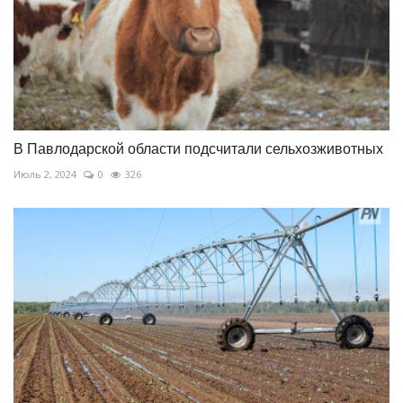
В Павлодарской области подсчитали сельхозживотных
Июль 2, 2024
0
326