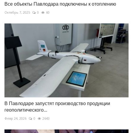
Все объекты Павлодара подключены к отоплению
Октябрь 7, 2025
0
60
В Павлодаре запустят производство продукции
геополитического...
Февр 24, 2026
0
2643