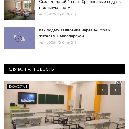
Сколько детей 1 сентября впервые сядут за
школьную парту...
Авг 1, 2026
0
687
Как подать заявление через e-Otinish
жителям Павлодарской...
Авг 1, 2026
0
212
СЛУЧАЙНАЯ НОВОСТЬ
КАЗАХСТАН