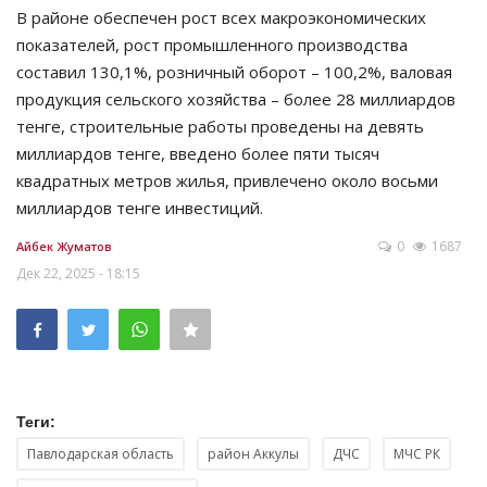
В районе обеспечен рост всех макроэкономических
показателей, рост промышленного производства
составил 130,1%, розничный оборот – 100,2%, валовая
продукция сельского хозяйства – более 28 миллиардов
тенге, строительные работы проведены на девять
миллиардов тенге, введено более пяти тысяч
квадратных метров жилья, привлечено около восьми
миллиардов тенге инвестиций.
0
1687
Айбек Жуматов
Дек 22, 2025 - 18:15
Теги:
Павлодарская область
район Аккулы
ДЧС
МЧС РК