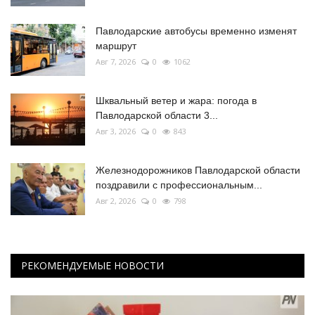
Павлодарские автобусы временно изменят
маршрут
Авг 7, 2026
0
1062
Шквальный ветер и жара: погода в
Павлодарской области 3...
Авг 3, 2026
0
843
Железнодорожников Павлодарской области
поздравили с профессиональным...
Авг 2, 2026
0
798
РЕКОМЕНДУЕМЫЕ НОВОСТИ