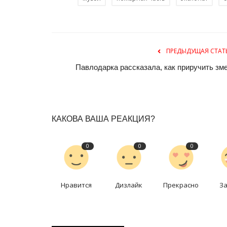
ПРЕДЫДУЩАЯ СТАТ
Павлодарка рассказала, как приручить зм
История одного памятника
КАКОВА ВАША РЕАКЦИЯ?
0
0
0
Нравится
Дизлайк
Прекрасно
З