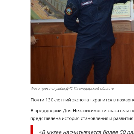
Фото пресс-службы ДЧС Павлодарской области
Почти 130-летний экспонат хранится в пожарн
В преддверии Дня Независимости спасатели п
представлена история становления и развития
«В музее насчитывается более 50 ра