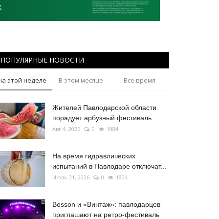
ПОПУЛЯРНЫЕ НОВОСТИ
на этой неделе
В этом месяце
Все время
Жителей Павлодарской области
порадует арбузный фестиваль
Авг 4, 2026
0
1984
На время гидравлических
испытаний в Павлодаре отключат...
Июль 31, 2026
0
1804
Bosson и «Винтаж»: павлодарцев
приглашают на ретро-фестиваль