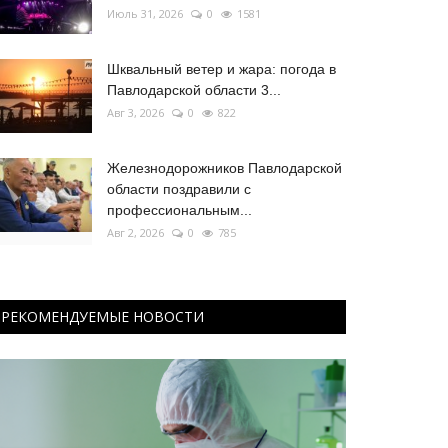
Июль 31, 2026
0
1581
Шквальный ветер и жара: погода в
Павлодарской области 3...
Авг 3, 2026
0
822
Железнодорожников Павлодарской
области поздравили с
профессиональным...
Авг 2, 2026
0
785
РЕКОМЕНДУЕМЫЕ НОВОСТИ