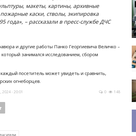
льптуры, макеты, картины, архивные
 пожарные каски, стволы, экипировка
 года», – рассказали в пресс-службе ДЧС
авюра и другие работы Панко Георгиевича Величко –
, который занимался исследованием, сбором
.
 каждый посетитель может увидеть и сравнить,
рских огнеборцев.
 2024 - 20:01
0
148
пасатели