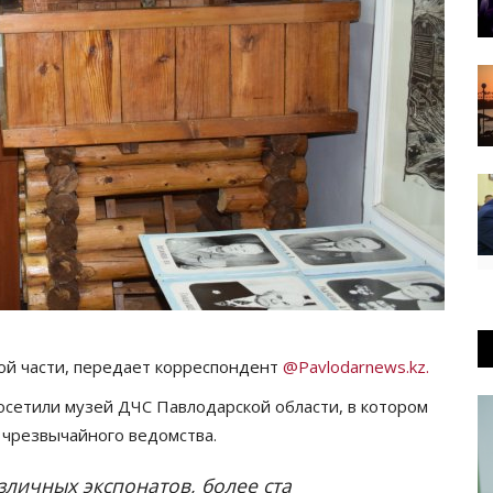
ой части, передает корреспондент
@Pavlodarnews.kz.
осетили музей ДЧС Павлодарской области, в котором
 чрезвычайного ведомства.
зличных экспонатов, более ста