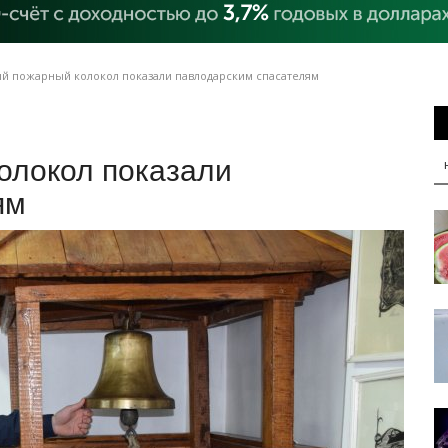
й пожарный колокол показали павлодарским спасателям
олокол показали
ям