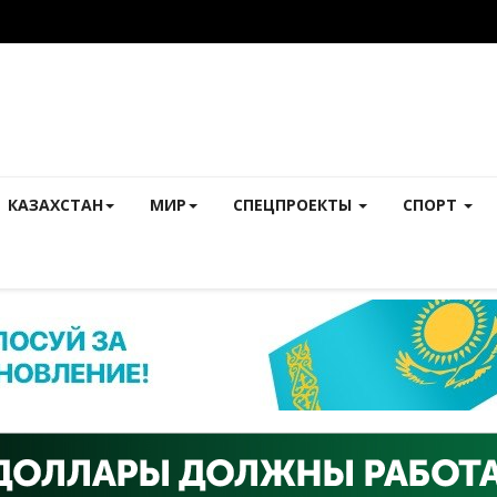
КАЗАХСТАН
МИР
СПЕЦПРОЕКТЫ
СПОРТ