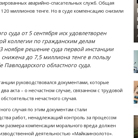
зированных аварийно-спасательных служб. Общая
 120 миллионов тенге. Но в суде компенсацию снизили
о суда от 5 сентября иск удовлетворен
ой коллегии по гражданским делам
13 ноября решение суда первой инстанции
снижена до 7,5 миллиона тенге в пользу
е Павлодарского областного суда.
станции руководствовался документами, которые
два акта – о несчастном случае, связанном с трудовой
обстоятельств нечастного случая.
ного случая по этим документам стали
ства работ, ненадлежащий контроль за процессом
ии размера компенсации морального вреда должен
роизводственной деятельностью «Майкаинзолото».