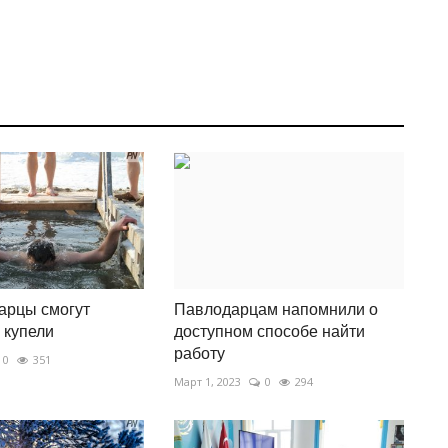
арцы смогут
Павлодарцам напомнили о
 купели
доступном способе найти
работу
0
351
Март 1, 2023
0
294