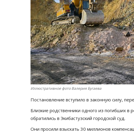
Иллюстративное фото Валерия Бугаева
Постановление вступило в законную силу, пе
Близкие родственники одного из погибших в р
обратились в Экибастузский городской суд.
Они просили взыскать 30 миллионов компенса