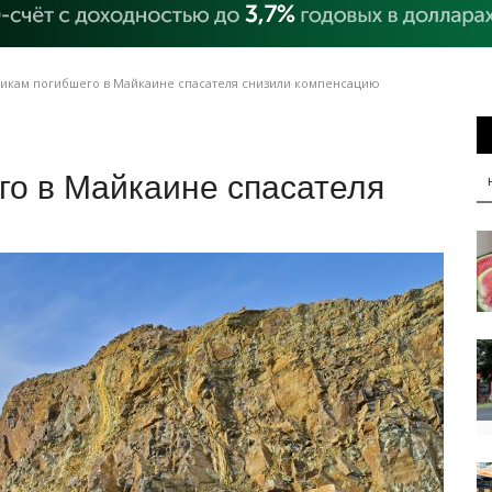
икам погибшего в Майкаине спасателя снизили компенсацию
го в Майкаине спасателя