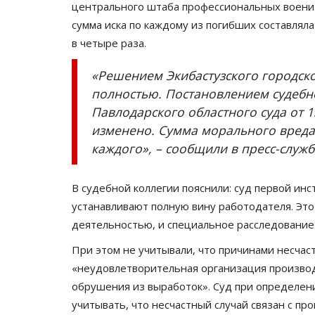
центрального штаба профессиональных воени
сумма иска по каждому из погибших составляла
в четыре раза.
«Решением Экибастузского городског
полностью. Постановлением судебн
Павлодарского областного суда от 
изменено. Сумма морального вреда 
каждого», – сообщили в пресс-служб
В судебной коллегии пояснили: суд первой ин
устанавливают полную вину работодателя. Это 
деятельностью, и специальное расследование 
При этом не учитывали, что причинами несчаст
«неудовлетворительная организация производ
обрушения из выработок». Суд при определен
учитывать, что несчастный случай связан с п