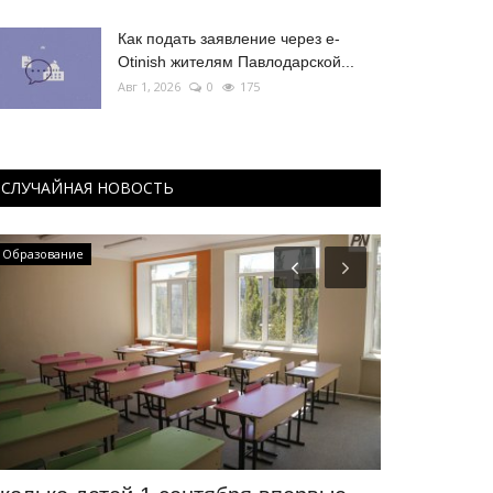
Как подать заявление через e-
Otinish жителям Павлодарской...
Авг 1, 2026
0
175
СЛУЧАЙНАЯ НОВОСТЬ
Образование
МИР