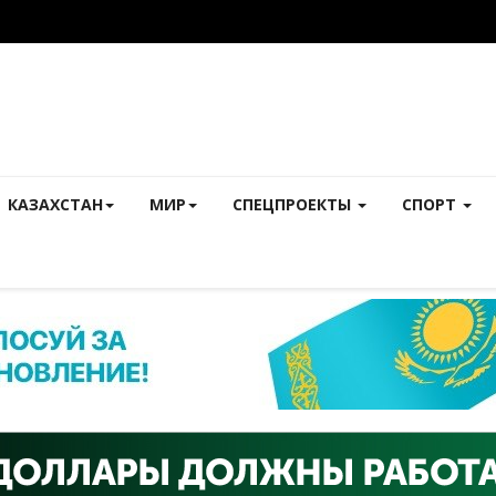
КАЗАХСТАН
МИР
СПЕЦПРОЕКТЫ
СПОРТ