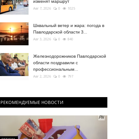
изменят маршрут
Авг 7, 2026
0
1025
Шквальный ветер и жара: погода в
Павлодарской области 3...
Авг 3, 2026
0
840
Железнодорожников Павлодарской
области поздравили с
профессиональным...
Авг 2, 2026
0
797
РЕКОМЕНДУЕМЫЕ НОВОСТИ