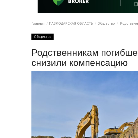
Главная
ПАВЛОДАРСКАЯ ОБЛАСТЬ
Общество
Родственн
Общество
Родственникам погибше
снизили компенсацию