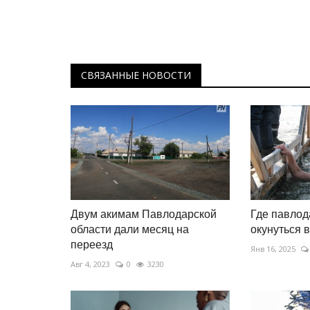
СВЯЗАННЫЕ НОВОСТИ
Двум акимам Павлодарской
Где павлод
области дали месяц на
окунуться в
переезд
Янв 16, 2025
Авг 4, 2023
0
3230