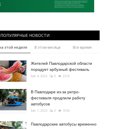
ПОПУЛЯРНЫЕ НОВОСТИ
на этой неделе
В этом месяце
Все время
Жителей Павлодарской области
порадует арбузный фестиваль
Авг 4, 2026
0
2310
В Павлодаре из-за ретро-
фестиваля продлили работу
автобусов
Авг 7, 2026
0
1056
Павлодарские автобусы временно